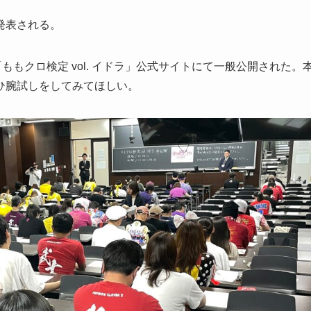
発表される。
ももクロ検定 vol. イドラ」公式サイトにて一般公開された。
ひ腕試しをしてみてほしい。