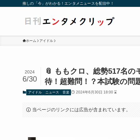
推しの「今」がわかる！エンタメニュースを配信中！
ホーム
アイドル
📎 ももクロ、総勢517名
2024
6/30
待！超難問！？本試験の問
2024年6月30日 18:00 ⌛
アイドル
ニュース
音楽
当ページのリンクには広告が含まれています。