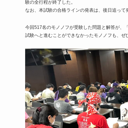
験の全行程が終了した。
なお、本試験の合格ラインの発表は、後日追って
今回517名のモノノフが受験した問題と解答が、「
試験へと進むことができなかったモノノフも、ぜ