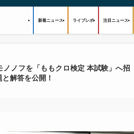
新着ニュース
ライブレポ
注目ニュース
のモノノフを「ももクロ検定 本試験」へ招
題と解答を公開！