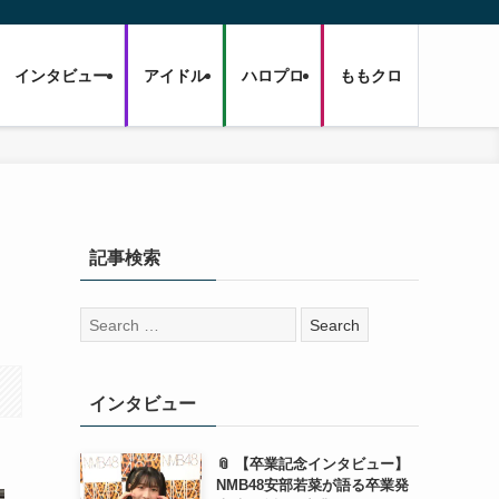
インタビュー
アイドル
ハロプロ
ももクロ
記事検索
検
索:
インタビュー
📎 【卒業記念インタビュー】
NMB48安部若菜が語る卒業発