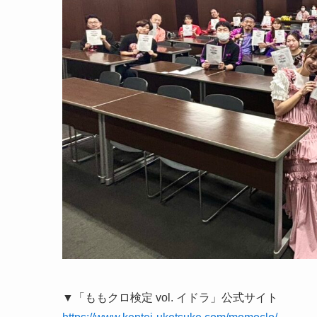
▼「ももクロ検定 vol. イドラ」公式サイト