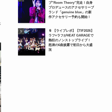
ブ”Room Theory”完走！自身
プロデュースのアクセサリーブ
ランド「genuine blue」の新
作アクセサリー予約も開始！
本
📎 【ライブレポ】【TIF2026】
ラフ×ラフがHEAT GARAGEで
熱狂のノンストップライブ！
怒涛の6曲披露で初日から大盛
況