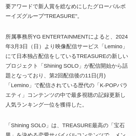
要アワードで新人賞を総なめにしたグローバルボ
ーイズグループ"TREASURE"。
所属事務所YG ENTERTAINMENTによると、2024
年3月3日（日）より映像配信サービス「Lemino」
にて日本独占配信をしているTREASUREの新しい
プロジェクト「Shining SOLO」が配信開始から話
題となっており、第2回配信後の11日(月)
「Lemino」で配信されている歴代の「K-POPバラ
エティ」コンテンツの中で最多視聴の記録更新し
人気ランキング一位を獲得した。
「Shining SOLO」は、TREASURE最高の「宝石
男」を決める恋愛サバイバルコンテンツで、メン