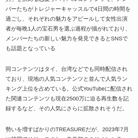
バーたちがトレジャーキャッスルで4日間の時間を
過ごし、それぞれの魅力をアピールして女性出演
者が毎晩1人の宝石男を選ぶ過程が描がれており、
メンバーたちの新しい魅力を発見できるとSNSで
も話題となっている
同コンテンツはタイ、台湾などでも同時配信され
ており、現地の人気コンテンツと並んで人気ラン
キング上位を占めている。公式YouTubeに配信され
た関連コンテンツも現在2500万に迫る再生数を記
録するなど、その人気にさらに拡散されそうだ。
勢いを増すばかりのTREASUREだが、2023年7月