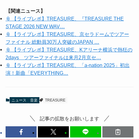
【関連ニュース】
📎 【ライブレポ】TREASURE、『TREASURE THE
STAGE 2026 NEW WAV…
📎 【ライブレポ】TREASURE、京セラドームでツアー
ファイナル 総動員30万人突破のJAPAN …
📎 【ライブレポ】TREASURE、Kアリーナ横浜で熱狂の
2days ツアーファイナルは来月2月京セ…
📎 【ライブレポ】TREASURE、「a-nation 2025」初出
演！新曲「EVERYTHING…
ニュース
音楽
TREASURE
記事の拡散をお願いします