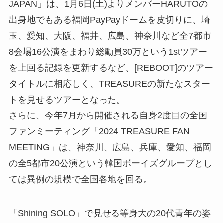
JAPAN」は、1月6日(土)よりメンバーHARUTOの
出身地でもある福岡PayPayドームを皮切りに、埼
玉、愛知、大阪、福井、広島、神奈川など全7都市
8会場16公演をまわり総動員30万という1stツアー
を上回る記録を更新するなど、[REBOOT]のツアー
タイトルに相応しく、TREASUREの新たなスター
トを見せるツアーとなった。
さらに、今年7月から開催される自身2度目の全国
ファンミーティング「2024 TREASURE FAN
MEETING」は、神奈川、広島、兵庫、愛知、福岡
の全5都市20公演という韓国ボーイズグループとし
ては異例の規模で全国各地を回る。
「Shining SOLO」で見せる等身大の20代青年の姿