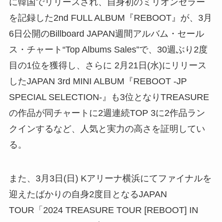
に韓国でリリースされ、自身初のミリオンセラー
を記録した2nd FULL ALBUM『REBOOT』が、3月
6日公開のBillboard JAPAN週間アルバム・セール
ス・チャート“Top Albums Sales”で、30週ぶり2度
目の1位を獲得し、さらに 2月21日(水)にリリース
したJAPAN 3rd MINI ALBUM『REBOOT -JP
SPECIAL SELECTION-』も3位となりTREASURE
の作品が同チャートに2週連続TOP 3に2作品ラン
クインするなど、人気と実力の高さを証明してい
る。
また、3月3日(日) Kアリーナ横浜にてファイナルを
迎えたばかりの自身2度目となるJAPAN
TOUR「2024 TREASURE TOUR [REBOOT] IN