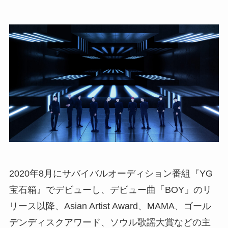
2020年8⽉にサバイバルオーディション番組『YG
宝⽯箱』でデビューし、デビュー曲「BOY」のリ
リース以降、Asian Artist Award、MAMA、ゴール
デンディスクアワード、ソウル歌謡大賞などの主