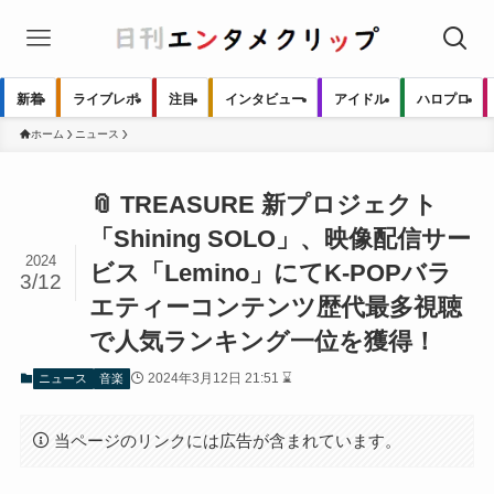
新着
ライブレポ
注目
インタビュー
アイドル
ハロプロ
ホーム
ニュース
📎 TREASURE 新プロジェクト
「Shining SOLO」、映像配信サー
2024
ビス「Lemino」にてK-POPバラ
3/12
エティーコンテンツ歴代最多視聴
で人気ランキング一位を獲得！
2024年3月12日 21:51 ⌛
ニュース
音楽
当ページのリンクには広告が含まれています。