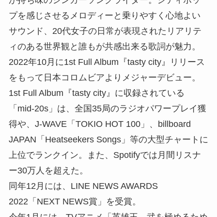
が持ち味のシンガーソングライター。シティポッ
プを感じさせるメロディーと乗りやすく心地よい
サウンド、20代女子の日常が表現されたリアリテ
ィのある世界観と誰もが共感出来る歌詞が魅力。
2022年10月に1st Full Album『tasty city』リリース
をもって日本コロムビアよりメジャーデビュー。
1st Full Album『tasty city』に収録されている
「mid-20s」は、全国35局のラジオパワープレイ獲
得や、J-WAVE「TOKIO HOT 100」、billboard
JAPAN「Heatseekers Songs」等の大型チャートに
上位でランクイン。また、Spotifyでは月間リスナ
ー30万人を超えた。
同年12月には、LINE NEWS AWARDS
2022「NEXT NEWS賞」を受賞。