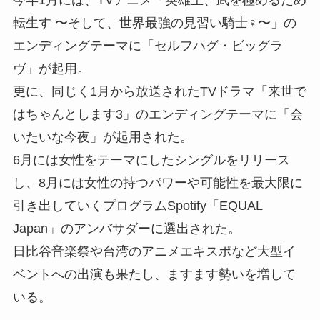
今年1月には、TVアニメ「英雄王、武を極めるため
転生す 〜そして、世界最強の見習い騎士♀〜」の
エンディングテーマに「セルフハグ・ビッグラ
ヴ」が起用。
更に、同じく1月から放送されたTVドラマ「来世で
はちゃんとします3」のエンディングテーマに「会
いたいな今夜」が起用された。
6月には女性をテーマにしたシングルをリリース
し、8月には女性の持つパワーや可能性を最大限に
引き出していくプログラムSpotify「EQUAL
Japan」のアンバサダーに選出された。
日比谷音楽祭や台湾のアニメエキスポなど大型イ
ベントへの出演も果たし、ますます勢いを増して
いる。