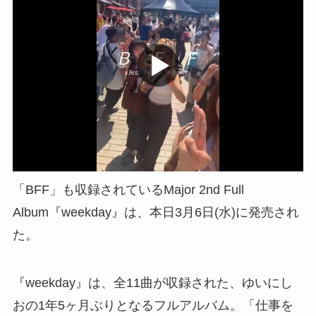
「BFF」も収録されているMajor 2nd Full
Album『weekday』は、本日3月6日(水)に発売され
た。
『weekday』は、全11曲が収録された、ゆいにし
おの1年5ヶ月ぶりとなるフルアルバム。「仕事を