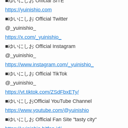
■ゆいにしお Official SITE
https://yuinishio.com
■ゆいにしお Official Twitter
@_yuinishio_
https://x.com/_yuinishio_
■ゆいにしお Official Instagram
@_yuinishio_
https://www.instagram.com/_yuinishio_
■ゆいにしお Official TikTok
@_yuinishio_
https://vt.tiktok.com/ZSdFbxETy/
■ゆいにしおOfficial YouTube Channel
https://www.youtube.com/@yuinishio
■ゆいにしお Official Fan Site "tasty city"