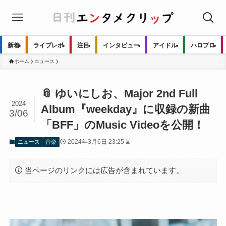
新着
ライブレポ
注目
インタビュー
アイドル
ハロプロ
ホーム
ニュース
📎 ゆいにしお、Major 2nd Full
2024
Album『weekday』に収録の新曲
3/06
「BFF」のMusic Videoを公開！
2024年3月6日 23:25 ⌛
ニュース
音楽
当ページのリンクには広告が含まれています。