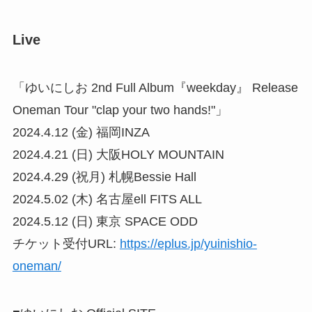
Live
「ゆいにしお 2nd Full Album『weekday』 Release
Oneman Tour "clap your two hands!"」
2024.4.12 (金) 福岡INZA
2024.4.21 (日) 大阪HOLY MOUNTAIN
2024.4.29 (祝月) 札幌Bessie Hall
2024.5.02 (木) 名古屋ell FITS ALL
2024.5.12 (日) 東京 SPACE ODD
チケット受付URL:
https://eplus.jp/yuinishio-
oneman/