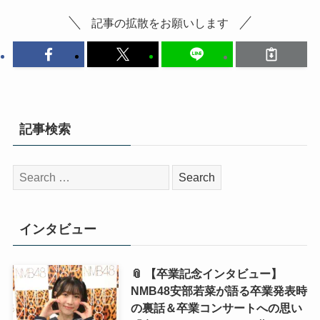
記事の拡散をお願いします
記事検索
検
索:
インタビュー
📎 【卒業記念インタビュー】
NMB48安部若菜が語る卒業発表時
の裏話＆卒業コンサートへの思い