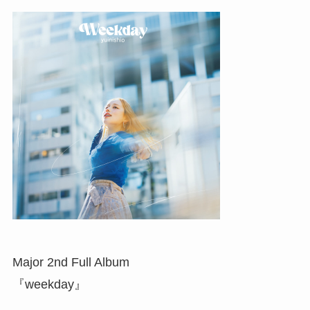
Major 2nd Full Album
『weekday』