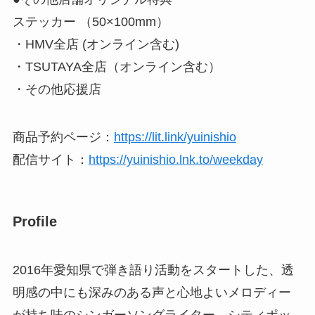
ステッカー （50×100mm）
・HMV全店 (オンライン含む)
・TSUTAYA全店（オンライン含む）
・その他応援店
商品予約ページ：
https://lit.link/yuinishio
配信サイト：
https://yuinishio.lnk.to/weekday
Profile
2016年愛知県で弾き語り活動をスタートした、透
明感の中にも深みのある声と心地よいメロディー