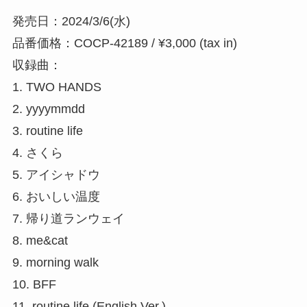
発売日：2024/3/6(水)
品番価格：COCP-42189 / ¥3,000 (tax in)
収録曲：
1. TWO HANDS
2. yyyymmdd
3. routine life
4. さくら
5. アイシャドウ
6. おいしい温度
7. 帰り道ランウェイ
8. me&cat
9. morning walk
10. BFF
11. routine life (English Ver.)