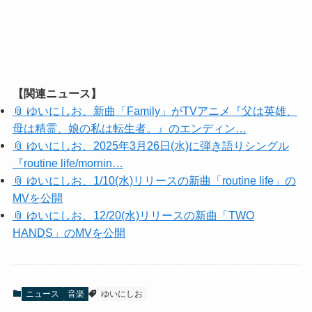
【関連ニュース】
📎 ゆいにしお、新曲「Family」がTVアニメ『父は英雄、
母は精霊、娘の私は転生者。』のエンディン…
📎 ゆいにしお、2025年3月26日(水)に弾き語りシングル
『routine life/mornin…
📎 ゆいにしお、1/10(水)リリースの新曲「routine life」の
MVを公開
📎 ゆいにしお、12/20(水)リリースの新曲「TWO
HANDS」のMVを公開
ニュース
音楽
ゆいにしお