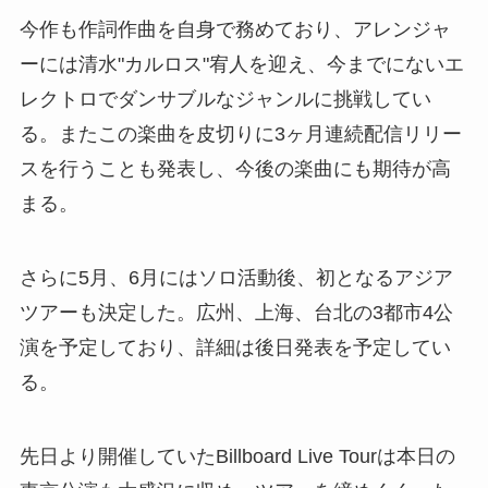
今作も作詞作曲を自身で務めており、アレンジャ
ーには清水"カルロス"宥人を迎え、今までにないエ
レクトロでダンサブルなジャンルに挑戦してい
る。またこの楽曲を皮切りに3ヶ月連続配信リリー
スを行うことも発表し、今後の楽曲にも期待が高
まる。
さらに5月、6月にはソロ活動後、初となるアジア
ツアーも決定した。広州、上海、台北の3都市4公
演を予定しており、詳細は後日発表を予定してい
る。
先日より開催していたBillboard Live Tourは本日の