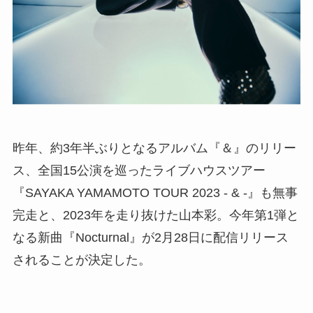
昨年、約3年半ぶりとなるアルバム『＆』のリリー
ス、全国15公演を巡ったライブハウスツアー
『SAYAKA YAMAMOTO TOUR 2023 - & -』も無事
完走と、2023年を走り抜けた山本彩。今年第1弾と
なる新曲『Nocturnal』が2月28日に配信リリース
されることが決定した。