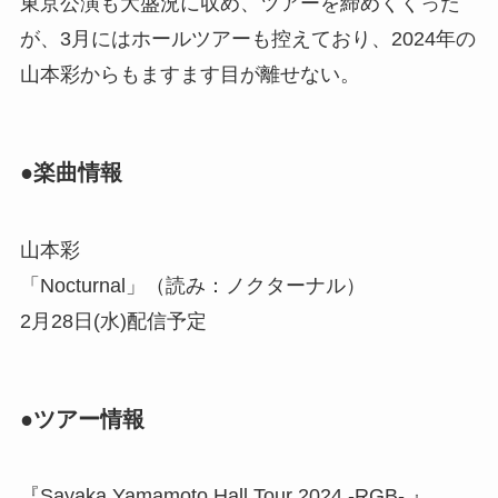
東京公演も大盛況に収め、ツアーを締めくくった
が、3月にはホールツアーも控えており、2024年の
山本彩からもますます目が離せない。
●楽曲情報
山本彩
「Nocturnal」（読み：ノクターナル）
2月28日(水)配信予定
●ツアー情報
『Sayaka Yamamoto Hall Tour 2024 -RGB- 』