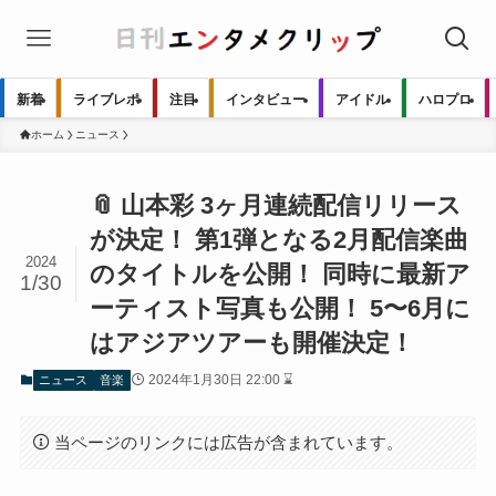
新着
ライブレポ
注目
インタビュー
アイドル
ハロプロ
ホーム
ニュース
📎 山本彩 3ヶ月連続配信リリース
が決定！ 第1弾となる2月配信楽曲
2024
のタイトルを公開！ 同時に最新ア
1/30
ーティスト写真も公開！ 5〜6月に
はアジアツアーも開催決定！
2024年1月30日 22:00 ⌛
ニュース
音楽
当ページのリンクには広告が含まれています。