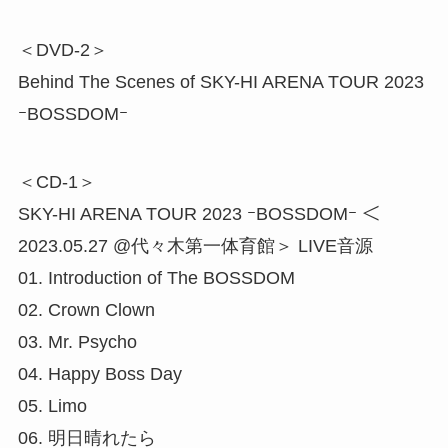
＜DVD-2＞
Behind The Scenes of SKY-HI ARENA TOUR 2023
ｰBOSSDOMｰ
＜CD-1＞
SKY-HI ARENA TOUR 2023 ｰBOSSDOMｰ ＜
2023.05.27 @代々木第一体育館＞ LIVE音源
01. Introduction of The BOSSDOM
02. Crown Clown
03. Mr. Psycho
04. Happy Boss Day
05. Limo
06. 明日晴れたら