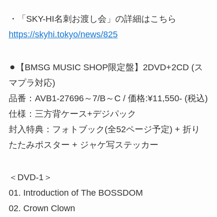
・「SKY-HI名刺お渡し会」の詳細はこちら
https://skyhi.tokyo/news/825
⚫︎【BMSG MUSIC SHOP限定盤】2DVD+2CD (ス
マプラ対応)
品番：AVB1-27696～7/B～C / 価格:¥11,550- (税込)
仕様：三方背ケース+デジパック
封入特典：フォトブック(全52ページ予定) + 折り
たたみポスター + ジャケ写ステッカー
＜DVD-1＞
01. Introduction of The BOSSDOM
02. Crown Clown