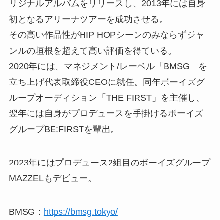
リジナルアルバムをリリースし、2013年には自身
初となるアリーナツアーを成功させる。
その高い作品性がHIP HOPシーンのみならずジャ
ンルの垣根を超えて高い評価を得ている。
2020年には、マネジメント/レーベル「BMSG」を
立ち上げ代表取締役CEOに就任。同年ボーイズグ
ループオーディション「THE FIRST」を主催し、
翌年には自身がプロデュースを手掛けるボーイズ
グループBE:FIRSTを輩出。
2023年にはプロデュース2組目のボーイズグループ
MAZZELもデビュー。
BMSG：
https://bmsg.tokyo/