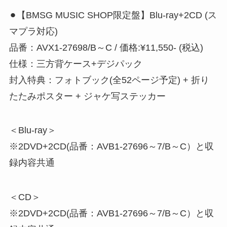
⚫︎【BMSG MUSIC SHOP限定盤】Blu-ray+2CD (ス
マプラ対応)
品番：AVX1-27698/B～C / 価格:¥11,550- (税込)
仕様：三方背ケース+デジパック
封入特典：フォトブック(全52ページ予定) + 折り
たたみポスター + ジャケ写ステッカー
＜Blu-ray＞
※2DVD+2CD(品番：AVB1-27696～7/B～C）と収
録内容共通
＜CD＞
※2DVD+2CD(品番：AVB1-27696～7/B～C）と収