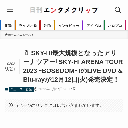
新着
ライブレポ
注目
インタビュー
アイドル
ハロプロ
ホーム
ニュース
📎 SKY-HI最大規模となったアリ
ーナツアー｢SKY-HI ARENA TOUR
2023
9/27
2023 ｰBOSSDOMｰ｣のLIVE DVD &
Blu-rayが12月12日(火)発売決定！
2023年9月27日 23:17 ⌛
ニュース
音楽
当ページのリンクには広告が含まれています。