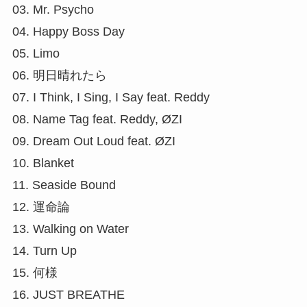
03. Mr. Psycho
04. Happy Boss Day
05. Limo
06. 明日晴れたら
07. I Think, I Sing, I Say feat. Reddy
08. Name Tag feat. Reddy, ØZI
09. Dream Out Loud feat. ØZI
10. Blanket
11. Seaside Bound
12. 運命論
13. Walking on Water
14. Turn Up
15. 何様
16. JUST BREATHE