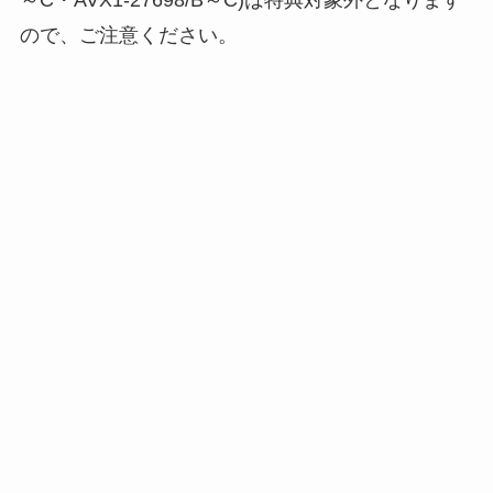
～C・AVX1-27698/B～C)は特典対象外となります
ので、ご注意ください。