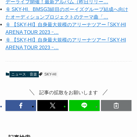
デーライブ開催！最新アルバム（昨日リリー…
📎 SKY-HI、BMSG3組目のボーイズグループ結成へ向け
たオーディションプロジェクトのテーマ曲「…
📎 【SKY-HI】自身最大規模のアリーナツアー ｢SKY-HI
ARENA TOUR 2023 ｰ…
📎 【SKY-HI】自身最大規模のアリーナツアー ｢SKY-HI
ARENA TOUR 2023 ｰ…
ニュース
音楽
SKY-HI
記事の拡散をお願いします