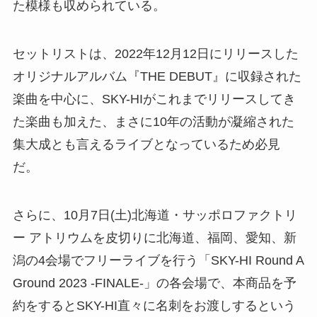
た模様も収められている。
セットリストは、2022年12⽉12⽇にリリースした
オリジナルアルバム『THE DEBUT』に収録された
楽曲を中心に、SKY-HIがこれまでリリースしてき
た楽曲も加えた、まさに10年の活動が凝縮された
集大成とも言えるライブとなっているため必見
だ。
さらに、10月7日(土)北海道・サッポロファクトリ
ー アトリウムを皮切りに北海道、福岡、愛知、新
潟の4会場でフリーライブを行う「SKY-HI Round A
Ground 2023 -FINALE-」の各会場で、本商品を予
約をするとSKY-HI直々に名刺をお渡しするという