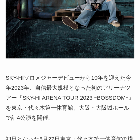
SKY-HIソロメジャーデビューから10年を迎えた今
年2023年、自信最⼤規模となった初のアリーナツ
アー『SKY-HI ARENA TOUR 2023 ｰBOSSDOMｰ』
を東京・代々⽊第⼀体育館、大阪・大阪城ホール
で計4公演を開催。
初日となった5月27日東京・代々⽊第⼀体育館の模