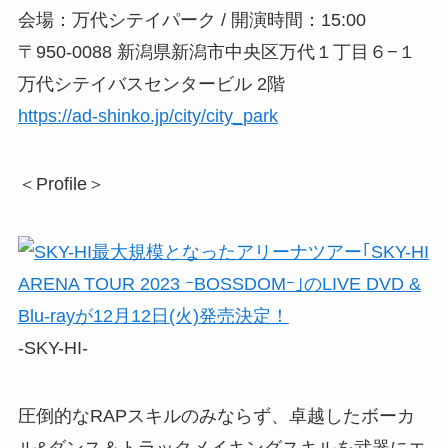
会場：万代シテイパーク / 開演時間：15:00
〒950-0088 新潟県新潟市中央区万代１丁目６−１
万代シテイバスセンタービル 2階
https://ad-shinko.jp/city/city_park
＜Profile＞
-SKY-HI-
圧倒的なRAPスキルのみならず、卓越したボーカ
ル&ダンス＆トラックメイキングスキルを武器にエ