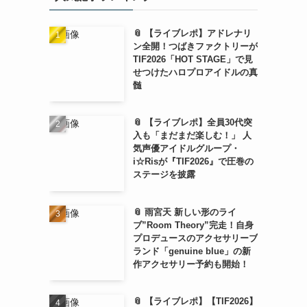
📎 【ライブレポ】アドレナリ
ン全開！つばきファクトリーが
TIF2026「HOT STAGE」で見
せつけたハロプロアイドルの真
髄
📎 【ライブレポ】全員30代突
入も「まだまだ楽しむ！」 人
気声優アイドルグループ・
i☆Risが『TIF2026』で圧巻の
ステージを披露
📎 雨宮天 新しい形のライ
ブ”Room Theory”完走！自身
プロデュースのアクセサリーブ
ランド「genuine blue」の新
作アクセサリー予約も開始！
📎 【ライブレポ】【TIF2026】