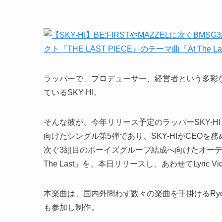
ラッパーで、プロデューサー、経営者という多彩
ているSKY-HI。
そんな彼が、今年リリース予定のラッパーSKY-HIとしての
向けたシングル第5弾であり、SKY-HIがCEOを務め
次ぐ3組目のボーイズグループ結成へ向けたオーディシ
The Last」を、本日リリースし、あわせてLyric V
本楽曲は、国内外問わず数々の楽曲を手掛けるRyosuk
も参加し制作。