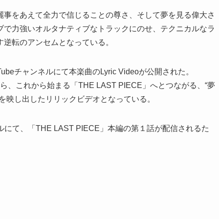
麗事をあえて全力で信じることの尊さ、そして夢を見る偉大さ
ブで力強いオルタナティブなトラックにのせ、テクニカルなラ
す逆転のアンセムとなっている。
beチャンネルにて本楽曲のLyric Videoが公開された。
ながら、これから始まる「THE LAST PIECE」へとつながる、“夢
”を映し出したリリックビデオとなっている。
ルにて、「THE LAST PIECE」本編の第１話が配信されるた