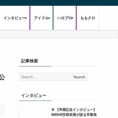
インタビュー
アイドル
ハロプロ
ももクロ
記事検索
検
も公
索:
インタビュー
📎 【卒業記念インタビュー】
NMB48安部若菜が語る卒業発