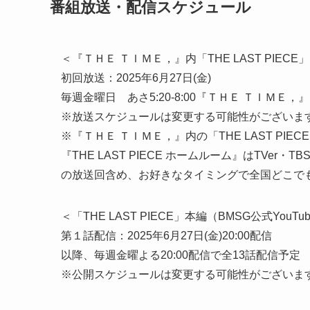
番組放送・配信スケジュール
＜『ＴＨＥ ＴＩＭＥ，』内「THE LAST PIEC
初回放送：2025年6月27日(金)
毎週金曜日 あさ5:20-8:00『ＴＨＥ ＴＩＭＥ，
※放送スケジュールは変更する可能性がございま
※『ＴＨＥ ＴＩＭＥ，』内の「THE LAST PIE
『THE LAST PIECE ホームルーム』はTVer
の放送回含め、お好きなタイミングで全国どこで
＜「THE LAST PIECE」本編（BMSG公式You
第１話配信：2025年6月27日(金)20:00配信
以降、毎週金曜よる20:00配信で全13話配信予定
※公開スケジュールは変更する可能性がございま