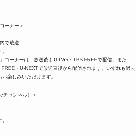
E」コーナー＞
』内で放送
す。
CE」コーナーは、放送後よりTVer・TBS FREEで配信、また
・TBS FREE・U-NEXTで放送直後から配信されます。いずれも過去
もお楽しみいただけます。
Tubeチャンネル）＞
す。