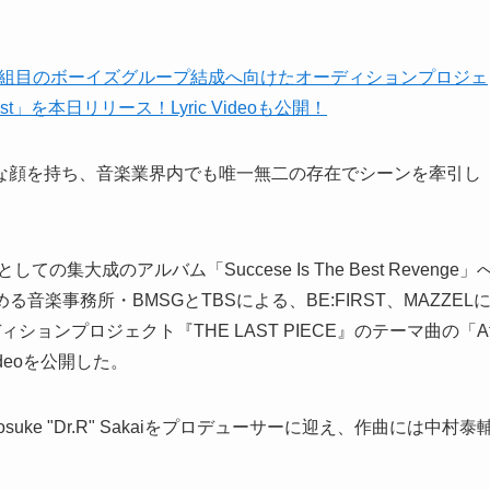
な顔を持ち、音楽業界内でも唯一無二の存在でシーンを牽引し
集大成のアルバム「Succese Is The Best Revenge」
る音楽事務所・BMSGとTBSによる、BE:FIRST、MAZZEL
ョンプロジェクト『THE LAST PIECE』のテーマ曲の「A
ideoを公開した。
e "Dr.R" Sakaiをプロデューサーに迎え、作曲には中村泰