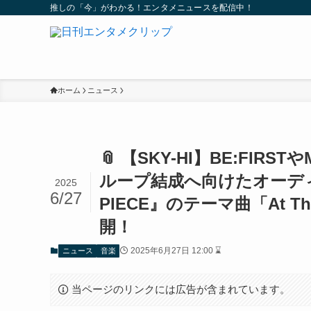
推しの「今」がわかる！エンタメニュースを配信中！
ホーム
ニュース
📎 【SKY-HI】BE:FIR
ループ結成へ向けたオーディ
2025
6/27
PIECE』のテーマ曲「At Th
開！
2025年6月27日 12:00 ⌛
ニュース
音楽
当ページのリンクには広告が含まれています。