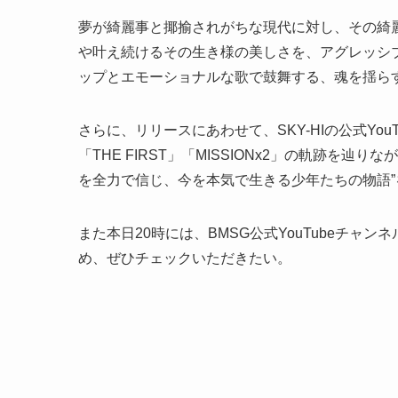
夢が綺麗事と揶揄されがちな現代に対し、その綺
や叶え続けるその生き様の美しさを、アグレッシ
ップとエモーショナルな歌で鼓舞する、魂を揺ら
さらに、リリースにあわせて、SKY-HIの公式YouTu
「THE FIRST」「MISSIONx2」の軌跡を辿り
を全力で信じ、今を本気で生きる少年たちの物語
また本日20時には、BMSG公式YouTubeチャンネ
め、ぜひチェックいただきたい。