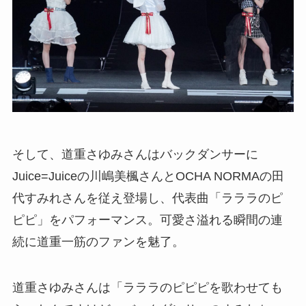
そして、道重さゆみさんはバックダンサーに
Juice=Juiceの川嶋美楓さんとOCHA NORMAの田
代すみれさんを従え登場し、代表曲「ラララのピ
ピピ」をパフォーマンス。可愛さ溢れる瞬間の連
続に道重一筋のファンを魅了。
道重さゆみさんは「ラララのピピピを歌わせても