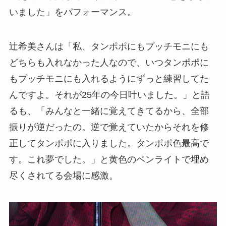
いました」をパフォーマンス。
辻希美さんは「私、タンポポにもプッチモニにも
どちらも入れなかった人なので、いつタンポポに
もプッチモニにも入れるようにずっと練習してた
んですよ。それが25年の今日叶いました。」と語
るも、「みんなと一緒に覚えてきてるから、全部
振りが逆だったの。逆で覚えていたからそれを修
正してタンポポに入りました。タンポポ色最高で
す。これ夢でした。」と黄色のペンライトで埋め
尽くされてる会場に感激。