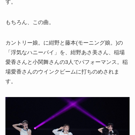
す。
もちろん、この曲。
カントリー娘。に紺野と藤本(モーニング娘。)の
「浮気なハニーパイ」を、紺野あさ美さん、稲場
愛香さんと小関舞さんの3人でパフォーマンス。稲
場愛香さんのウインクビームに打ちのめされま
す。