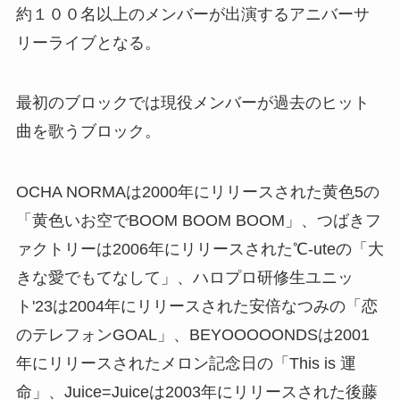
約１００名以上のメンバーが出演するアニバーサ
リーライブとなる。
最初のブロックでは現役メンバーが過去のヒット
曲を歌うブロック。
OCHA NORMAは2000年にリリースされた黄色5の
「黄色いお空でBOOM BOOM BOOM」、つばきフ
ァクトリーは2006年にリリースされた℃-uteの「大
きな愛でもてなして」、ハロプロ研修生ユニッ
ト'23は2004年にリリースされた安倍なつみの「恋
のテレフォンGOAL」、BEYOOOOONDSは2001
年にリリースされたメロン記念日の「This is 運
命」、Juice=Juiceは2003年にリリースされた後藤