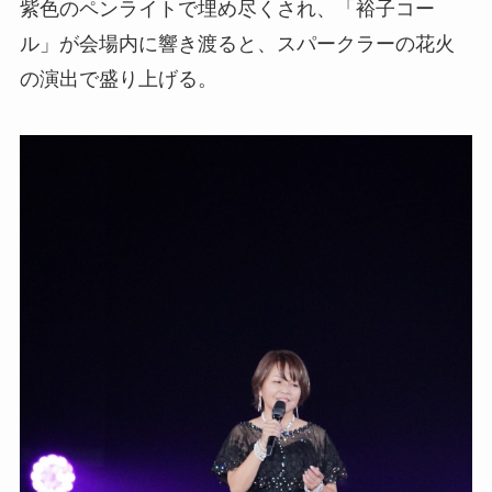
紫色のペンライトで埋め尽くされ、「裕子コー
ル」が会場内に響き渡ると、スパークラーの花火
の演出で盛り上げる。