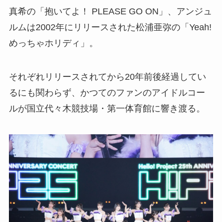
真希の「抱いてよ！ PLEASE GO ON」、アンジュ
ルムは2002年にリリースされた松浦亜弥の「Yeah!
めっちゃホリディ」。
それぞれリリースされてから20年前後経過してい
るにも関わらず、かつてのファンのアイドルコー
ルが国立代々木競技場・第一体育館に響き渡る。