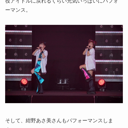
役アイドルに戻れるくらい元気いっぱいにパフォ
ーマンス。
そして、紺野あさ美さんもパフォーマンスしま