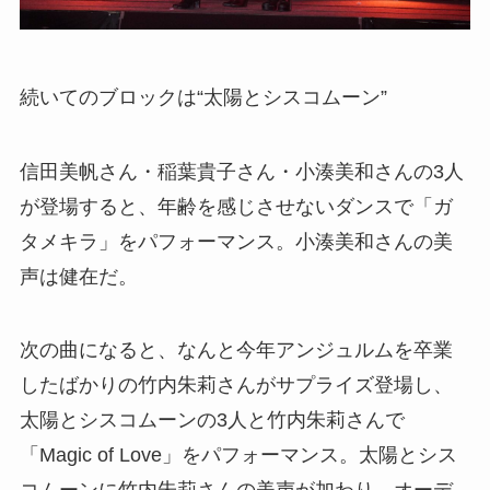
続いてのブロックは“太陽とシスコムーン”
信田美帆さん・稲葉貴子さん・小湊美和さんの3人
が登場すると、年齢を感じさせないダンスで「ガ
タメキラ」をパフォーマンス。小湊美和さんの美
声は健在だ。
次の曲になると、なんと今年アンジュルムを卒業
したばかりの竹内朱莉さんがサプライズ登場し、
太陽とシスコムーンの3人と竹内朱莉さんで
「Magic of Love」をパフォーマンス。太陽とシス