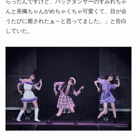
らったんですけど、バックダンサーのすみれちゃ
んと美楓ちゃんがめちゃくちゃ可愛くて、目が会
うたびに癒されたぁ～と思ってました。」と告白
していた。