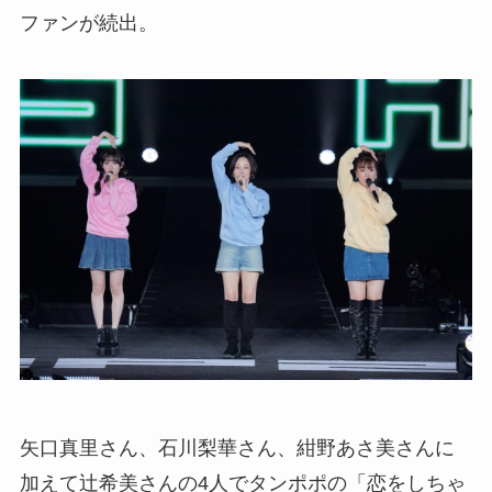
ファンが続出。
矢口真里さん、石川梨華さん、紺野あさ美さんに
加えて辻希美さんの4人でタンポポの「恋をしちゃ