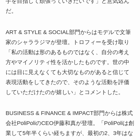
手を目指して頑張っていきたいです」と意気込ん
だ。
ART & STYLE & SOCIAL部門からはモデルで文筆
家のシャララジマが登壇。トロフィーを受け取り
「私の活動は形のあるものではなく、自分の考え
方やマイノリティ性を活かしたものです。世の中
には目に見えなくても大切なものがあると信じて
表現活動をしてきたので、そのような活動を評価
していただけたのが嬉しい」とコメントした。
BUSINESS & FINANCE & IMPACT部門からは株式
会社PoliPoliのCEO伊藤和真が登壇。「PoliPoliは創
業して5年半くらい経ちますが、最初の2、3年はな