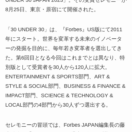
UNDER 30 JAPAN 2023」。その受賞セレモニーが
8月25日、東京・原宿にて開催された。
「30 UNDER 30」は、『Forbes』US版にて2011
年にスタート。世界を変革する未来のイノベータ
ーの発掘を目的に、毎年若き変革者を選出してき
た。第6回目となる今回はこれまでとは異なり、特
別版として受賞者を30人から120人に拡大。
ENTERTAINMENT & SPORTS部門、ART &
STYLE & SOCIAL部門、BUSINESS & FINANCE &
IMPACT部門、SCIENCE & TECHNOLOGY &
LOCAL部門の4部門から30人ずつ選出する。
セレモニーの冒頭では、Forbes JAPAN編集長の藤