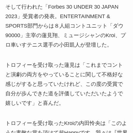
そして行われた「Forbes 30 UNDER 30 JAPAN
2023」受賞者の発表。ENTERTAINMENT &
SPORTS部門からは８人組コントユニット「ダウ
90000」主宰の蓮見翔、ミュージシャンのKroi、プ
ロ車いすテニス選手の小田凱人が登壇した。
トロフィーを受け取った蓮見は「これまでコント
と演劇の両方をやっていることに関して不格好な
感じがすると思っていたけれど、この度の受賞で
自分が歩んできた道を評価していただいたようで
嬉しいです」と喜んだ。
トロフィーを受け取ったKroiの内田怜央は「このよ
うな素敵な賞を頂けて超Happyです。我々は『世界