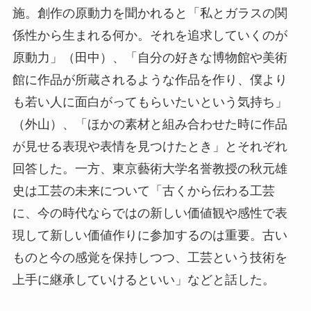
施。創作の原動力を聞かれると「私とガラスの関
係性から生まれる何か。それを追求していくのが
原動力」（田中）、「自分の好きな博物館や美術
館に作品が所蔵されるような作品を作り、僕より
も若い人に面白がってもらいたいという気持ち」
（外山）、「ほかの素材と組み合わせた時に作品
が見せる表現や表情を見つけたとき」とそれぞれ
回答した。一方、東京藝術大学名誉教授の秋元雄
史は工芸の未来について「古くから伝わる工芸
に、今の時代ならではの新しい価値観や感性で表
現して新しい価値作りに参加するのは重要。古い
ものと今の感覚を保持しつつ、工芸という技術を
上手に継承していけるといい」などと話した。