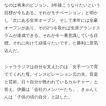
なのは将来のビジョン。3年後こうなりたいという
目標が今もある。それがモチベーション」と明か
し「次にある全米オープン、そして来年には全豪
オープンがあり、その2つを取れば生涯グランドス
ラムが達成できる。それが今一番意識している目
標。それに向けて頑張りたいです」と勝利に意気
込んだ。
シャララジマは自分を支えたのは「女手一つで育
ててくれた母。インスピレーション元の夫。音楽
と芸術。日々自分が救われているカルチャー」と
答え、伊藤は「会社のメンバーたち」、きゅんく
んは「子供の頃の自分」と話した。