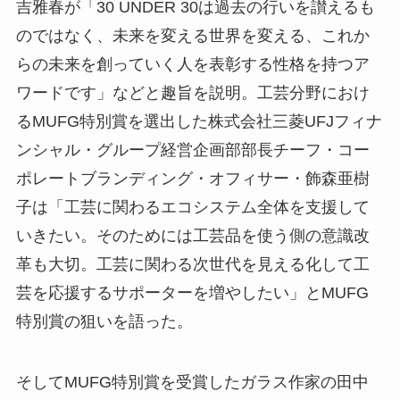
吉雅春が「30 UNDER 30は過去の行いを讃えるも
のではなく、未来を変える世界を変える、これか
らの未来を創っていく人を表彰する性格を持つア
ワードです」などと趣旨を説明。工芸分野におけ
るMUFG特別賞を選出した株式会社三菱UFJフィナ
ンシャル・グループ経営企画部部長チーフ・コー
ポレートブランディング・オフィサー・飾森亜樹
子は「工芸に関わるエコシステム全体を支援して
いきたい。そのためには工芸品を使う側の意識改
革も大切。工芸に関わる次世代を見える化して工
芸を応援するサポーターを増やしたい」とMUFG
特別賞の狙いを語った。
そしてMUFG特別賞を受賞したガラス作家の田中