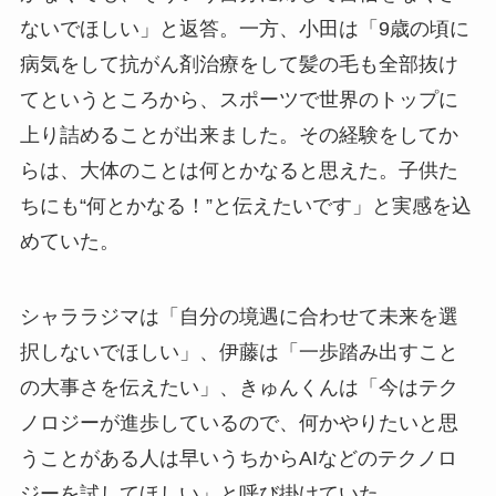
ないでほしい」と返答。一方、小田は「9歳の頃に
病気をして抗がん剤治療をして髪の毛も全部抜け
てというところから、スポーツで世界のトップに
上り詰めることが出来ました。その経験をしてか
らは、大体のことは何とかなると思えた。子供た
ちにも“何とかなる！”と伝えたいです」と実感を込
めていた。
シャララジマは「自分の境遇に合わせて未来を選
択しないでほしい」、伊藤は「一歩踏み出すこと
の大事さを伝えたい」、きゅんくんは「今はテク
ノロジーが進歩しているので、何かやりたいと思
うことがある人は早いうちからAIなどのテクノロ
ジーを試してほしい」と呼び掛けていた。