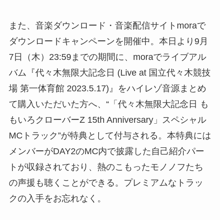
また、音楽ダウンロード・音楽配信サイトmoraで
ダウンロードキャンペーンを開催中。本日より9月
7日（木）23:59までの期間に、moraでライブアル
バム『代々木無限大記念日 (Live at 国立代々木競技
場 第一体育館 2023.5.17)』をハイレゾ音源まとめ
て購入いただいた方へ、“「代々木無限大記念日 も
もいろクローバーZ 15th Anniversary」スペシャル
MCトラック”が特典として付与される。本特典には
メンバーがDAY2のMC内で披露した自己紹介パー
トが収録されており、熱のこもったモノノフたち
の声援も聴くことができる。プレミアムなトラッ
クの入手をお忘れなく。