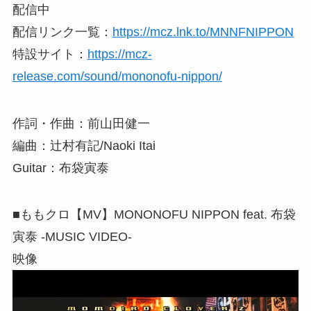
配信中
配信リンク一覧：
https://mcz.lnk.to/MNNFNIPPON
特設サイト：
https://mcz-
release.com/sound/mononofu-nippon/
作詞・作曲：前山田健一
編曲：辻村有記/Naoki Itai
Guitar：布袋寅泰
■ももクロ【MV】MONONOFU NIPPON feat. 布袋
寅泰 -MUSIC VIDEO-
映像