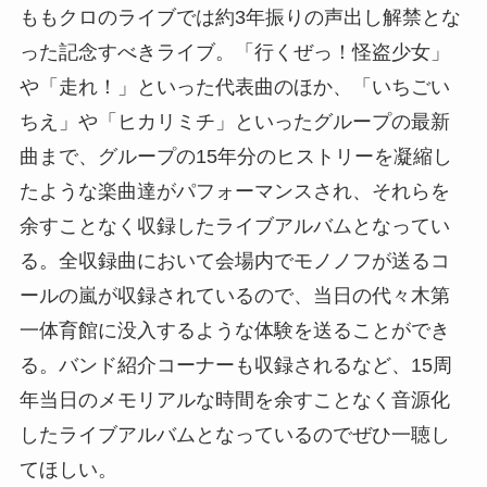
ももクロのライブでは約3年振りの声出し解禁とな
った記念すべきライブ。「行くぜっ！怪盗少女」
や「走れ！」といった代表曲のほか、「いちごい
ちえ」や「ヒカリミチ」といったグループの最新
曲まで、グループの15年分のヒストリーを凝縮し
たような楽曲達がパフォーマンスされ、それらを
余すことなく収録したライブアルバムとなってい
る。全収録曲において会場内でモノノフが送るコ
ールの嵐が収録されているので、当日の代々木第
一体育館に没入するような体験を送ることができ
る。バンド紹介コーナーも収録されるなど、15周
年当日のメモリアルな時間を余すことなく音源化
したライブアルバムとなっているのでぜひ一聴し
てほしい。