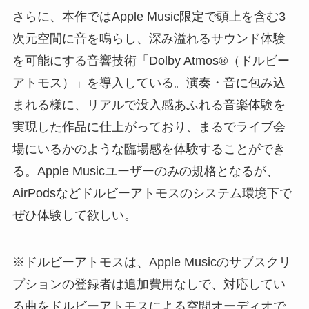
さらに、本作ではApple Music限定で頭上を含む3
次元空間に音を鳴らし、深み溢れるサウンド体験
を可能にする音響技術「Dolby Atmos®（ドルビー
アトモス）」を導入している。演奏・音に包み込
まれる様に、リアルで没入感あふれる音楽体験を
実現した作品に仕上がっており、まるでライブ会
場にいるかのような臨場感を体験することができ
る。Apple Musicユーザーのみの規格となるが、
AirPodsなどドルビーアトモスのシステム環境下で
ぜひ体験して欲しい。
※ドルビーアトモスは、Apple Musicのサブスクリ
プションの登録者は追加費用なしで、対応してい
る曲をドルビーアトモスによる空間オーディオで