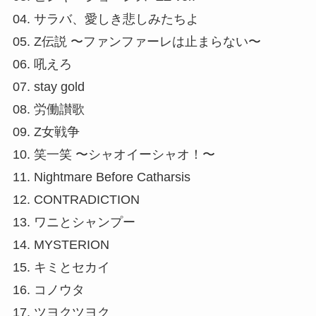
04. サラバ、愛しき悲しみたちよ
05. Z伝説 〜ファンファーレは止まらない〜
06. 吼えろ
07. stay gold
08. 労働讃歌
09. Z女戦争
10. 笑一笑 〜シャオイーシャオ！〜
11. Nightmare Before Catharsis
12. CONTRADICTION
13. ワニとシャンプー
14. MYSTERION
15. キミとセカイ
16. コノウタ
17. ツヨクツヨク