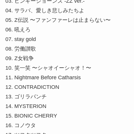
03. ピンキージョーンズ -ZZ ver.-
04. サラバ、愛しき悲しみたちよ
05. Z伝説 〜ファンファーレは止まらない〜
06. 吼えろ
07. stay gold
08. 労働讃歌
09. Z女戦争
10. 笑一笑 〜シャオイーシャオ！〜
11. Nightmare Before Catharsis
12. CONTRADICTION
13. ゴリラパンチ
14. MYSTERION
15. BIONIC CHERRY
16. コノウタ