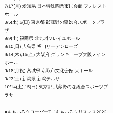
7/17(月) 愛知県 日本特殊陶業市民会館 フォレスト
ホール
8/5(土),6(日) 東京都 武蔵野の森総合スポーツプラ
ザ
9/9(土) 福岡県 北九州ソレイユホール
9/10(日) 広島県 福山リーデンローズ
9/14(木),15(金) 大阪府 グランキューブ大阪メイン
ホール
9/18(月祝) 宮城県 名取市文化会館 大ホール
9/23(土) 新潟県 新潟テルサ
10/14(土),15(日) 東京都 武蔵野の森総合スポーツプ
ラザ
■ももいろクローバーZ『ももいろクリスマス2022