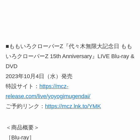
■ももいろクローバーZ『代々木無限大記念日 もも
いろクローバーZ 15th Anniversary』LIVE Blu-ray &
DVD
2023年10月4日（水）発売
特設サイト：
https://mcz-
release.com/live/yoyogimugendai/
ご予約リンク：
https://mcz.lnk.to/YMK
＜商品概要＞
［Blu-ray］