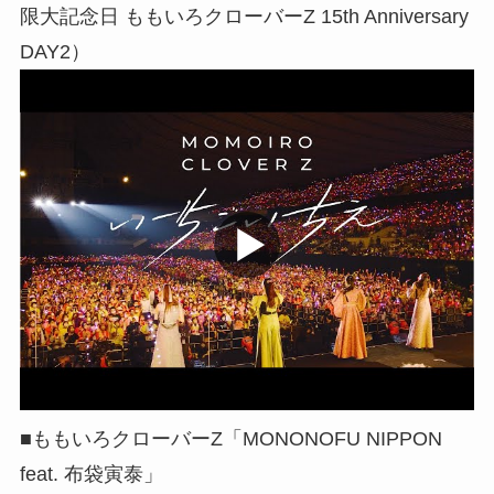
限大記念日 ももいろクローバーZ 15th Anniversary
DAY2）
■ももいろクローバーZ「MONONOFU NIPPON
feat. 布袋寅泰」