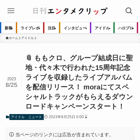
新着
ライブレポ
注目
インタビュー
アイドル
ハロプロ
ホーム
アイドル
📎 ももクロ、グループ結成日に聖
地・代々木で行われた15周年記念
ライブを収録したライブアルバム
2023
8/25
を配信リリース！ moraにてスペ
シャルトラックがもらえるダウン
ロードキャンペーンスタート！
2023年8月25日 0:00 ⌛
アイドル
ニュース
当ページのリンクには広告が含まれています。