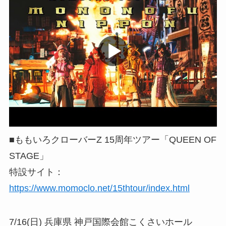
■ももいろクローバーZ 15周年ツアー「QUEEN OF
STAGE」
特設サイト：
https://www.momoclo.net/15thtour/index.html
7/16(日) 兵庫県 神戸国際会館こくさいホール