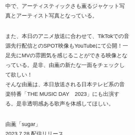
中で、アーティスティックさも薫るジャケット写
真とアーティスト写真となっている。
また、本日のアニメ放送に合わせて、TikTokでの音
源先行配信とのSPOT映像もYouTubeにて公開！一
足先にMVの雰囲気を感じることができる映像とな
っている。是非、由薫の新たな一面をチェックし
て欲しい！
そんな由薫は、本日放送される日本テレビ系の音
楽特番「THE MUSIC DAY 2023」にも出演す
る。是非透明感ある歌声を体感してほしい。
由薫「sugar」
2023.7.28 配信リリース