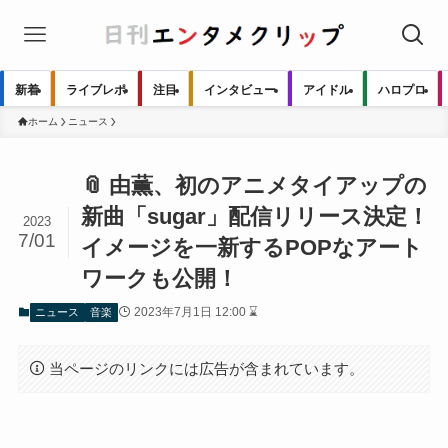
新着
ライブレポ
注目
インタビュー
アイドル
ハロプロ
ホーム
ニュース
📎 由薫、初のアニメタイアップの
新曲「sugar」配信リリース決定！
2023
7/01
イメージを一新するPOPなアート
ワークも公開！
2023年7月1日 12:00 ⌛
ニュース
音楽
当ページのリンクには広告が含まれています。