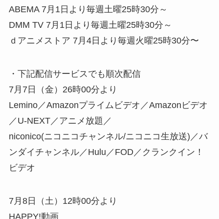
ABEMA 7月1日より毎週土曜25時30分～
DMM TV 7月1日より毎週土曜25時30分～
ｄアニメストア 7月4日より毎週火曜25時30分〜
・下記配信サービスでも順次配信
7月7日（金）26時00分より
Lemino／Amazonプライムビデオ／Amazonビデオ
／U-NEXT／アニメ放題／
niconico(ニコニコチャンネル/ニコニコ生放送)／バ
ンダイチャンネル／Hulu／FOD／クランクイン！
ビデオ
7月8日（土）12時00分より
HAPPY!動画