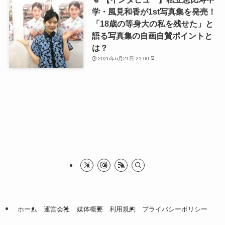
学・風見和香が1st写真集を発売！
「18歳の等身大の私を残せた」と
語る写真集の自画自賛ポイントと
は？
2026年6月21日 21:00 ⌛
ホーム
運営会社
媒体概要
利用規約
プライバシーポリシー