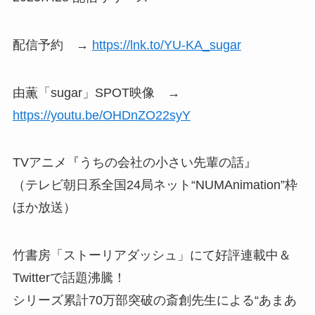
配信予約 →
https://lnk.to/YU-KA_sugar
由薫「sugar」SPOT映像 →
https://youtu.be/OHDnZO22syY
TVアニメ『うちの会社の小さい先輩の話』
（テレビ朝日系全国24局ネット“NUMAnimation”枠
ほか放送）
竹書房「ストーリアダッシュ」にて好評連載中＆
Twitterで話題沸騰！
シリーズ累計70万部突破の斎創先生による“あまあ