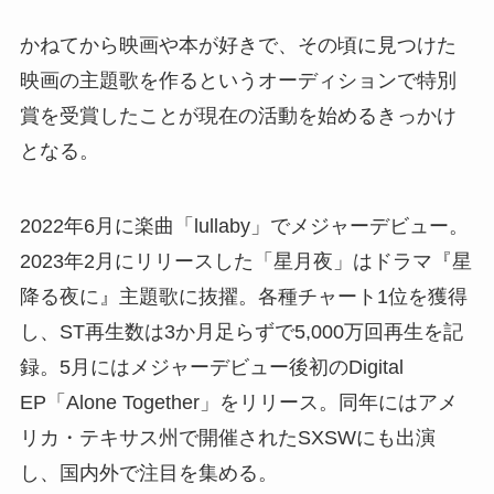
かねてから映画や本が好きで、その頃に見つけた
映画の主題歌を作るというオーディションで特別
賞を受賞したことが現在の活動を始めるきっかけ
となる。
2022年6月に楽曲「lullaby」でメジャーデビュー。
2023年2月にリリースした「星月夜」はドラマ『星
降る夜に』主題歌に抜擢。各種チャート1位を獲得
し、ST再生数は3か月足らずで5,000万回再生を記
録。5月にはメジャーデビュー後初のDigital
EP「Alone Together」をリリース。同年にはアメ
リカ・テキサス州で開催されたSXSWにも出演
し、国内外で注目を集める。