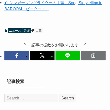
📎 シンガーソングライターの由薫、Song Storytelling in
BAROOM「ピーター・…
ニュース
音楽
由薫
記事の拡散をお願いします
記事検索
検
索: