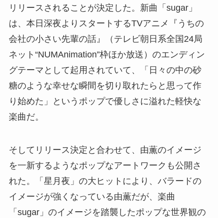
リリースされることが決定した。新曲「sugar」
は、本日深夜よりスタートするTVアニメ『うちの
会社の小さい先輩の話』（テレビ朝日系全国24局
ネット“NUMAnimation”枠ほか放送）のエンディン
グテーマとして起用されていて、「日々の中の砂
糖のような幸せな瞬間を切り取れたらと思って作
り始めた」というポップで優しさに溢れた軽快な
楽曲だ。
そしてリリース決定と合わせて、由薫のイメージ
を一新するようなポップなアートワークも公開さ
れた。「星月夜」の大ヒットにより、バラードの
イメージが強くなっている由薫だが、楽曲
「sugar」のイメージを踏襲したポップな世界観の