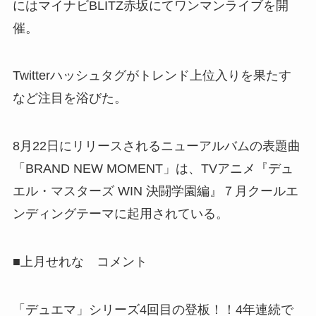
にはマイナビBLITZ赤坂にてワンマンライブを開
催。
Twitterハッシュタグがトレンド上位入りを果たす
など注目を浴びた。
8月22日にリリースされるニューアルバムの表題曲
「BRAND NEW MOMENT」は、TVアニメ『デュ
エル・マスターズ WIN 決闘学園編』７月クールエ
ンディングテーマに起用されている。
■上月せれな コメント
「デュエマ」シリーズ4回目の登板！！4年連続で