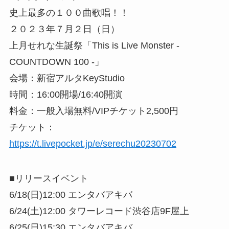
史上最多の１００曲歌唱！！
２０２３年７月２日（日）
上月せれな生誕祭「This is Live Monster -
COUNTDOWN 100 -」
会場：新宿アルタKeyStudio
時間：16:00開場/16:40開演
料金：一般入場無料/VIPチケット2,500円
チケット：
https://t.livepocket.jp/e/serechu20230702
■リリースイベント
6/18(日)12:00 エンタバアキバ
6/24(土)12:00 タワーレコード渋谷店9F屋上
6/25(日)15:30 エンタバアキバ