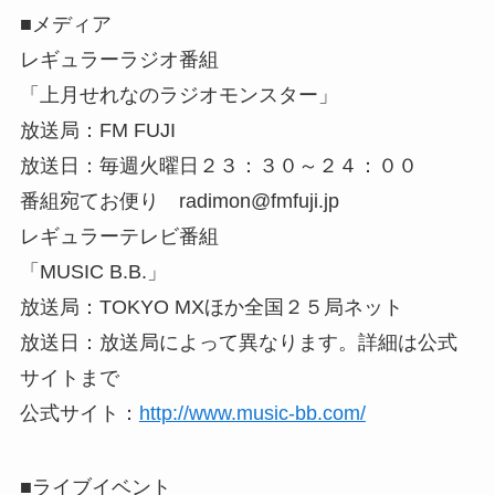
■メディア
レギュラーラジオ番組
「上月せれなのラジオモンスター」
放送局：FM FUJI
放送日：毎週火曜日２３：３０～２４：００
番組宛てお便り
radimon@fmfuji.jp
レギュラーテレビ番組
「MUSIC B.B.」
放送局：TOKYO MXほか全国２５局ネット
放送日：放送局によって異なります。詳細は公式
サイトまで
公式サイト：
http://www.music-bb.com/
■ライブイベント