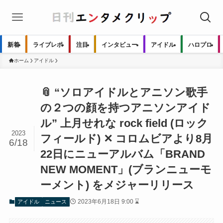
新着
ライブレポ
注目
インタビュー
アイドル
ハロプロ
ホーム
アイドル
📎 “ソロアイドルとアニソン歌手
の２つの顔を持つアニソンアイド
ル” 上月せれな rock field (ロック
2023
フィールド) ✕ コロムビアより8月
6/18
22日にニューアルバム「BRAND
NEW MOMENT」(ブランニューモ
ーメント) をメジャーリリース
2023年6月18日 9:00 ⌛
アイドル
ニュース