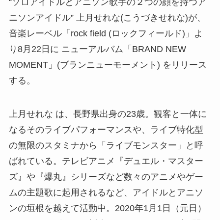
“ソロアイドルとアニソン歌手の２つの顔を持つア
ニソンアイドル” 上月せれな(こうづきせれな)が、
音楽レーベル「rock field (ロックフィールド)」よ
り8月22日に ニューアルバム「BRAND NEW
MOMENT」(ブランニューモーメント) をリリース
する。
上月せれな は、長野県出身の23歳。観客と一体に
なるそのライブパフォーマンスや、ライブ特化型
の無限のスタミナから「ライブモンスター」と呼
ばれている。テレビアニメ『デュエル・マスター
ズ』や『爆丸』シリーズなど数々のアニメやゲー
ムの主題歌に起用されるなど、アイドルとアニソ
ンの垣根を越えて活動中。2020年1月1日（元日）