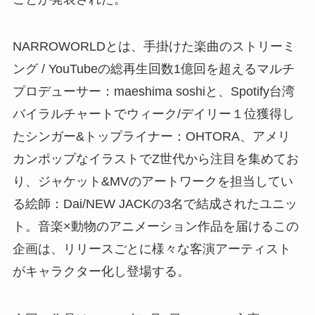
NARROWORLDとは、手掛けた楽曲のストリーミ
ング / YouTubeの総再生回数1億回を超えるマルチ
プロデューサー：maeshima soshiと、Spotify台湾
バイラルチャートでウィーク/デイリー１位獲得し
たシンガー&トップライナー：OHTORA、アメリ
カンポップなイラストでZ世代から注目を集めてお
り、ジャケット&MVのアートワークを担当してい
る絵師：Dai/NEW JACKの3名で結成されたユニッ
ト。音楽×動物のアニメーション作品を届けるこの
企画は、リリースごとに様々な客演アーティスト
がキャラクター化し登場する。