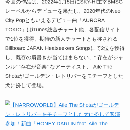
今回の作品は、2022年1月5日にSKY-HI主宰BMSG
レーベルからデビューを果たし、2020年代のNeo
City Popともいえるデビュー曲「AURORA
TOKIO」はiTunes総合チャート他、各配信サイト
で1位を獲得、期待の新人チャートとも称される
Billboard JAPAN Heatseekers Songsにて2位を獲得
し、既存の肩書きが当てはまらない、” 存在がジャ
ンル” “存在が音楽” なアーティスト、 Aile The
Shotaがゴールデン・レトリバーをモチーフとした
犬に扮して登場。