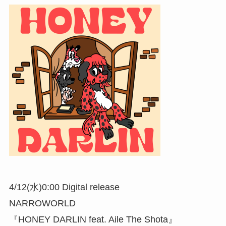
4/12(水)0:00 Digital release
NARROWORLD
『HONEY DARLIN feat. Aile The Shota』