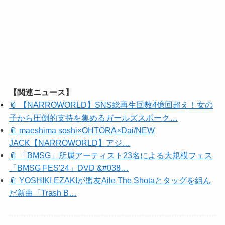
【関連ニュース】
📎 【NARROWORLD】SNS総再生回数4億回超え！女の
子から圧倒的支持を集めるガールズスポーク…
📎 maeshima soshi×OHTORA×Dai/NEW
JACK【NARROWORLD】アジ…
📎 「BMSG」所属アーティスト23名による大規模フェス
「BMSG FES'24」DVD &#038…
📎 YOSHIKI EZAKIが盟友Aile The Shotaとタッグを組ん
だ新曲「Trash B…