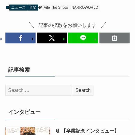
ニュース
音楽
Aile The Shota
NARROWORLD
記事の拡散をお願いします
記事検索
検
索:
インタビュー
📎 【卒業記念インタビュー】