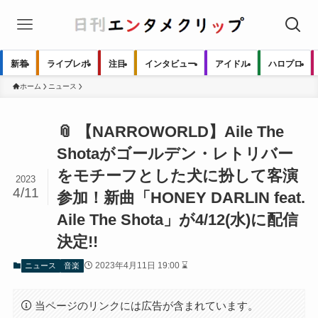
新着
ライブレポ
注目
インタビュー
アイドル
ハロプロ
ホーム
ニュース
📎 【NARROWORLD】Aile The
Shotaがゴールデン・レトリバー
をモチーフとした犬に扮して客演
2023
4/11
参加！新曲「HONEY DARLIN feat.
Aile The Shota」が4/12(水)に配信
決定!!
2023年4月11日 19:00 ⌛
ニュース
音楽
当ページのリンクには広告が含まれています。