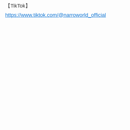
【TikTok】
https://www.tiktok.com/@narroworld_official