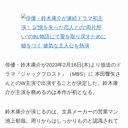
俳優・鈴木康介が2023年2月16日(木)より放送のド
ラマ『ジャックフロスト』（MBS）に 本田響矢さ
んとのW主演で出演することが決定した。鈴木康
介が主演を務めるのは本作が初となる。
鈴木康介が演じるのは、文具メーカーの営業マン
池上郁哉。周りからはしっかりものと認識されて