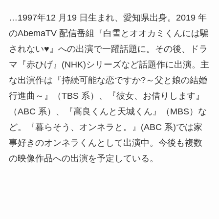
…1997年12 月19 日生まれ、愛知県出身。2019 年
のAbemaTV 配信番組『白雪とオオカミくんには騙
されない♥』への出演で一躍話題に。その後、ドラ
マ『赤ひげ』(NHK)シリーズなど話題作に出演。主
な出演作は『持続可能な恋ですか?～父と娘の結婚
行進曲～』（TBS 系）、『彼女、お借りします』
（ABC 系）、『高良くんと天城くん』（MBS）な
ど。『暮らそう、オンネラと。』(ABC 系)では家
事好きのオンネラくんとして出演中。今後も複数
の映像作品への出演を予定している。