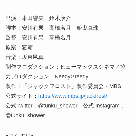
出演：本田響矢 鈴木康介
脚本：安川有果 高橋名月 船曳真珠
監督：安川有果 高橋名月
原案：窓霜
音楽：坂東邑真
制作プロダクション：ヒューマックスシネマ／協
力プロダクション：NeedyGreedy
製作：「ジャックフロスト」製作委員会・MBS
公式サイト：
https://www.mbs.jp/jackfrost/
公式Twitter：@tunku_shower 公式 Instagram：
@tunku_shower