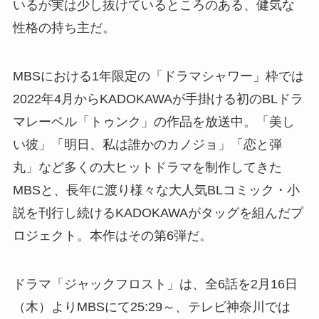
いるが実は少し抜けているところのある、健気な
性格の持ち主だ。
MBSにおける1年限定の「ドラマシャワー」枠では
2022年4月からKADOKAWAが手掛ける初のBLドラ
マレーベル「トゥンク」の作品を放送中。「美し
い彼」「明日、私は誰かのカノジョ」「恋と弾
丸」など多くの大ヒットドラマを制作してきた
MBSと、長年に渡り様々な大人気BLコミック・小
説を刊行し続けるKADOKAWAがタッグを組んだプ
ロジェクト。本作はその第6弾だ。
ドラマ「ジャックフロスト」は、全6話を2月16日
（木）よりMBSにて25:29～、テレビ神奈川では