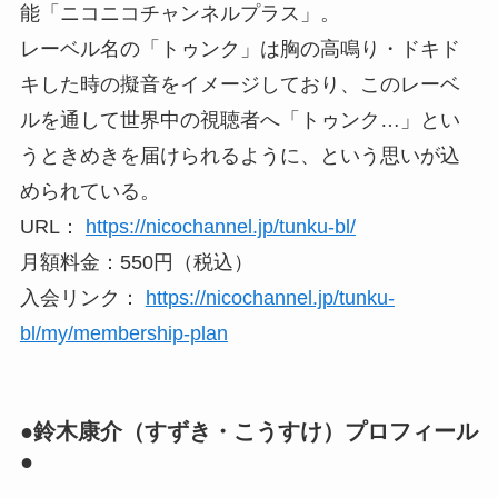
能「ニコニコチャンネルプラス」。
レーベル名の「トゥンク」は胸の高鳴り・ドキド
キした時の擬音をイメージしており、このレーベ
ルを通して世界中の視聴者へ「トゥンク…」とい
うときめきを届けられるように、という思いが込
められている。
URL：
https://nicochannel.jp/tunku-bl/
月額料金：550円（税込）
入会リンク：
https://nicochannel.jp/tunku-
bl/my/membership-plan
●鈴木康介（すずき・こうすけ）プロフィール
●