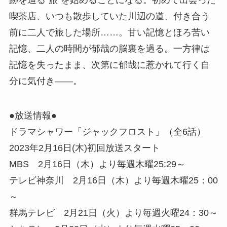
跡を辿る“旅”を始めることになる。初めて出会った
喫茶店、いつも散歩していた川辺の道、付き合う
前に二人で旅した場所……。甘い記憶とほろ苦い
記憶、二人の時間が郁哉の脳裏を過る。一方律は
記憶を失ったまま、次第に郁哉に惹かれて行く自
分に気付き――。
●放送情報●
ドラマシャワー「ジャックフロスト」（全6話）
2023年2月16日(木)初回放送スタート
MBS 2月16日（木）より毎週木曜25:29～
テレビ神奈川 2月16日（木）より毎週木曜25：00
～
群馬テレビ 2月21日（火）より毎週火曜24：30～