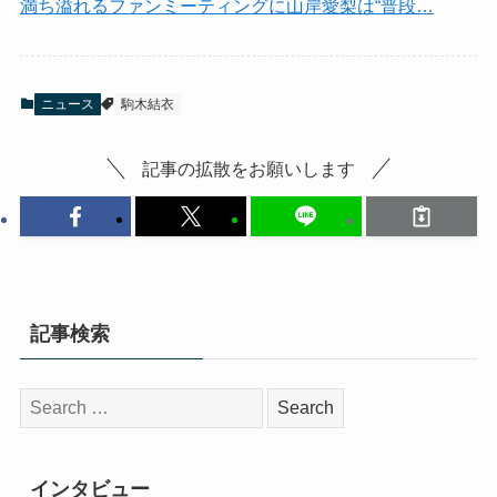
満ち溢れるファンミーティングに山岸愛梨は“普段…
ニュース
駒木結衣
記事の拡散をお願いします
記事検索
検
索:
インタビュー