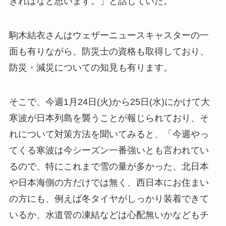
きればなと思います。」と話していた。
駒木結衣さんはウェザーニュースキャスターの一
面も有りながら、防災士の資格も取得しており、
防災・減災についての知見も有ります。
そこで、今週1月24日(火)から25日(水)にかけて大
寒波が日本列島を襲うことが報じられており、そ
れについて対策方法を聞いてみると、「今週やっ
てくる寒波は今シーズン一番強いとも言われてい
るので、特にこれまで雪の量が多かった、北日本
や日本海側の方だけでは無く、西日本にお住まい
の方にも、例えば冬タイヤがしっかり装着できて
いるか、水道管の凍結などは心配無いかなどもチ