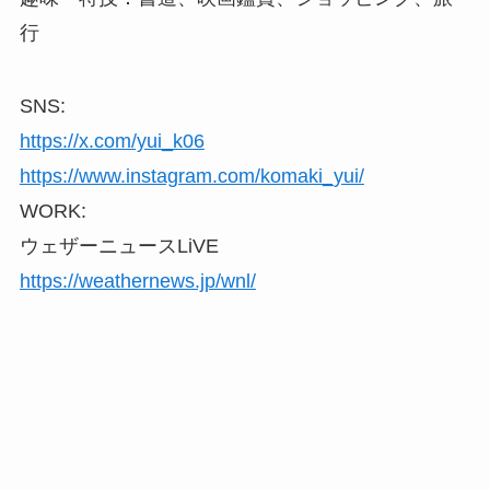
行
SNS:
https://x.com/yui_k06
https://www.instagram.com/komaki_yui/
WORK:
ウェザーニュースLiVE
https://weathernews.jp/wnl/