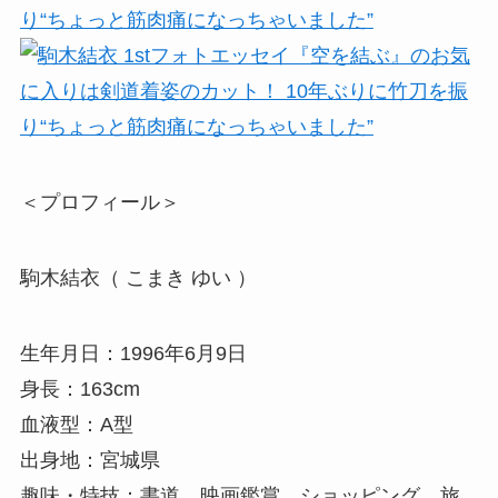
＜プロフィール＞
駒木結衣（ こまき ゆい ）
生年月日：1996年6月9日
身長：163cm
血液型：A型
出身地：宮城県
趣味・特技：書道、映画鑑賞、ショッピング、旅