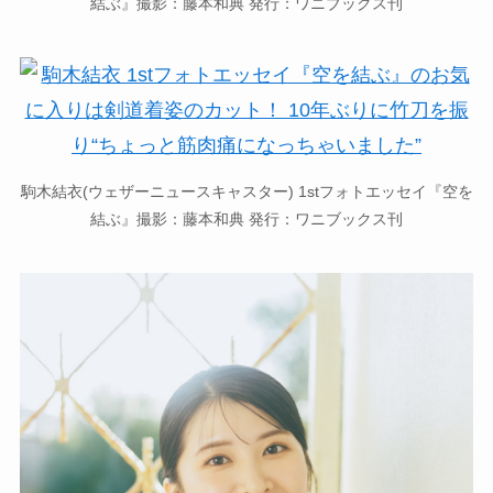
結ぶ』撮影：藤本和典 発行：ワニブックス刊
駒木結衣(ウェザーニュースキャスター) 1stフォトエッセイ『空を
結ぶ』撮影：藤本和典 発行：ワニブックス刊