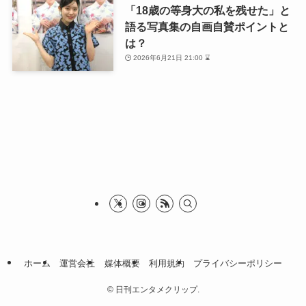
「18歳の等身大の私を残せた」と
語る写真集の自画自賛ポイントと
は？
2026年6月21日 21:00 ⌛
ホーム
運営会社
媒体概要
利用規約
プライバシーポリシー
©
日刊エンタメクリップ.