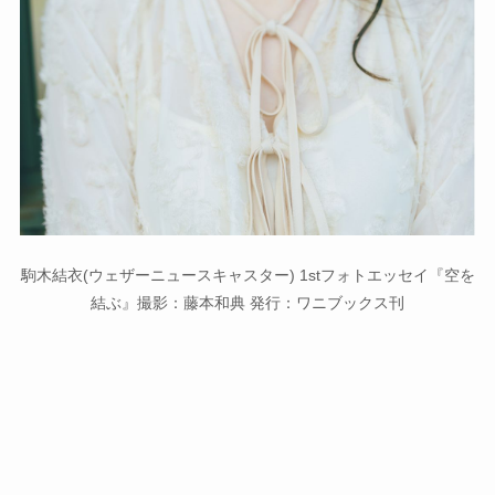
駒木結衣(ウェザーニュースキャスター) 1stフォトエッセイ『空を
結ぶ』撮影：藤本和典 発行：ワニブックス刊