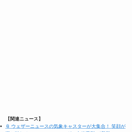
【関連ニュース】
📎 ウェザーニュースの気象キャスターが大集合！ 笑顔が