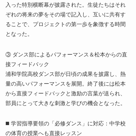
入った特別横断幕が披露された。生徒たちはそれ
ぞれの将来の夢をその場で記入し、互いに共有す
ることで、プロジェクトの第一歩を象徴する時間
となった。
③ ダンス部によるパフォーマンス＆松本からの直
接フィードバック
浦和学院高校ダンス部が日頃の成果を披露し、熱
量の高いパフォーマンスを展開。終了後には松本
から直接フィードバックと激励の言葉が送られ、
部員にとって大きな刺激と学びの機会となった。
◼️ 学習指導要領の「必修ダンス」に対応：中学校
の体育の授業へも直接レッスン