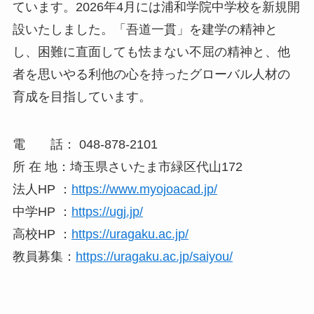
ています。2026年4月には浦和学院中学校を新規開
設いたしました。「吾道一貫」を建学の精神と
し、困難に直面しても怯まない不屈の精神と、他
者を思いやる利他の心を持ったグローバル人材の
育成を目指しています。
電 話： 048-878-2101
所 在 地：埼玉県さいたま市緑区代山172
法人HP ：
https://www.myojoacad.jp/
中学HP ：
https://ugj.jp/
高校HP ：
https://uragaku.ac.jp/
教員募集：
https://uragaku.ac.jp/saiyou/