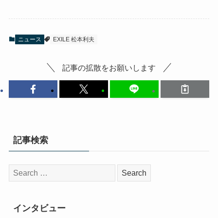
ニュース
EXILE 松本利夫
記事の拡散をお願いします
記事検索
検
索:
インタビュー