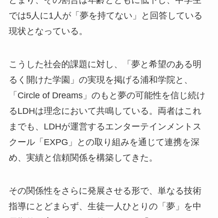
どまり、その割合は年齢とともに低下し、中学生
では5人に1人が「夢を持てない」と回答している
現状となっている。
こうした社会的課題に対し、「夢と希望のある明
るく開けた学園」の実現を掲げる浦和学院と、
「Circle of Dreams」のもと夢の可能性を信じ続け
るLDHは理念において共鳴している。両者はこれ
までも、LDHが運営するエンターテインメントス
クール「EXPG」との取り組みを通じて連携を深
め、実績と信頼関係を構築してきた。
その関係性をさらに発展させる形で、単なる技術
指導にとどまらず、生徒一人ひとりの「夢」を中