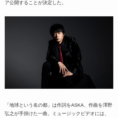
ア公開することが決定した。
「地球という名の都」は作詞をASKA、作曲を澤野
弘之が手掛けた一曲。ミュージックビデオには、