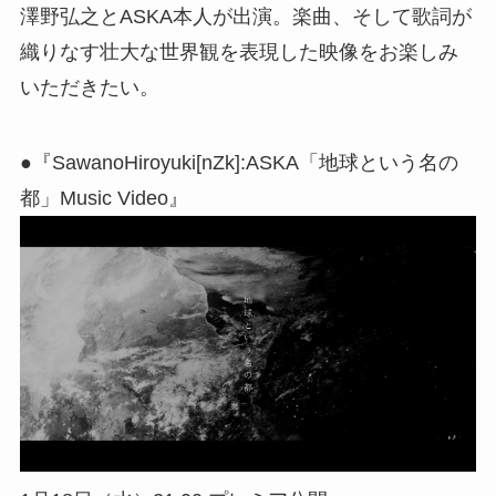
澤野弘之とASKA本人が出演。楽曲、そして歌詞が
織りなす壮大な世界観を表現した映像をお楽しみ
いただきたい。
●『SawanoHiroyuki[nZk]:ASKA「地球という名の
都」Music Video』