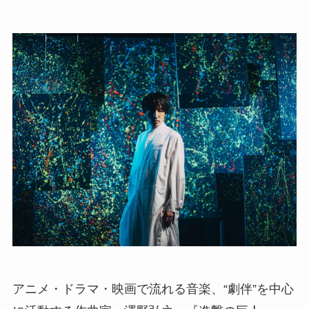
アニメ・ドラマ・映画で流れる音楽、“劇伴”を中心