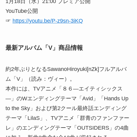
1月18日（水）21:00 プレミア公開
YouTube公開
☞
https://youtu.be/P-z9sn-3iKQ
最新アルバム「V」商品情報
約2年ぶりとなるSawanoHiroyuki[nZk]フルアルバ
ム「V」（読み：ヴィー）。
本作には、TVアニメ「８６―エイティシックス
―」のWエンディングテーマ「Avid」「Hands Up
to the Sky」および第2クール最終話エンディング
テーマ「LilaS」、TVアニメ「群青のファンファー
レ」のエンディングテーマ「OUTSIDERS」の4曲