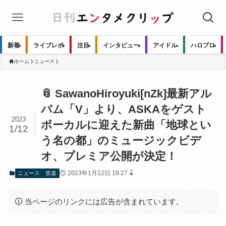
新着
ライブレポ
注目
インタビュー
アイドル
ハロプロ
ホーム
ニュース
📎 SawanoHiroyuki[nZk]最新アル
バム「V」より、ASKAをゲスト
2023
ボーカルに迎えた新曲「地球とい
1/12
う名の都」のミュージックビデ
オ、プレミア公開が決定！
2023年1月12日 19:27 ⌛
ニュース
音楽
当ページのリンクには広告が含まれています。