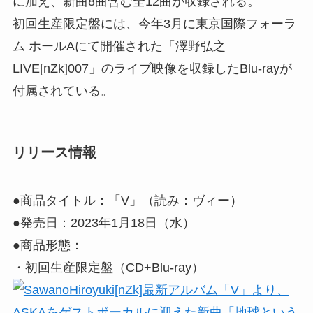
に加え、新曲8曲含む全12曲が収録される。
初回生産限定盤には、今年3月に東京国際フォーラ
ム ホールAにて開催された「澤野弘之
LIVE[nZk]007」のライブ映像を収録したBlu-rayが
付属されている。
リリース情報
●商品タイトル：「V」（読み：ヴィー）
●発売日：2023年1月18日（水）
●商品形態：
・初回生産限定盤（CD+Blu-ray）