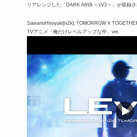
リアレンジした「DARK ARIA ＜LV2＞」が収録
SawanoHiroyuki[nZk]: TOMORROW X TOGETHE
TVアニメ「俺だけレベルアップな件」ver.