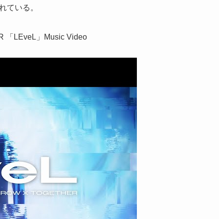
されている。
R 「LEveL」Music Video