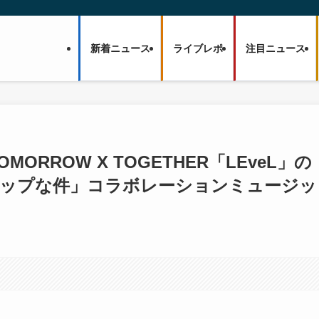
新着ニュース
ライブレポ
注目ニュース
k]:TOMORROW X TOGETHER「LEveL」の
アップな件」コラボレーションミュージッ