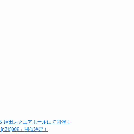
ルを神田スクエアホールにて開催！
[nZk]008」開催決定！