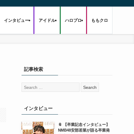
インタビュー
アイドル
ハロプロ
ももクロ
記事検索
検
索:
インタビュー
📎 【卒業記念インタビュー】
NMB48安部若菜が語る卒業発