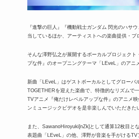
『進撃の巨人』『機動戦士ガンダム 閃光のハサ
当しているほか、アーティストへの楽曲提供・プ
そんな澤野弘之が展開するボーカルプロジェクト・Sawa
プな件』のオープニングテーマ「LEveL」のア
新曲「LEveL」はゲストボーカルとしてグローバル
TOGETHERを迎えた楽曲で、特徴的なリズム
TVアニメ『俺だけレベルアップな件』のアニメ
ンミュージックビデオを是非楽しんでいただきた
また、SawanoHiroyuki[nZk]として通算12
表題曲「LEveL」の他、澤野が音楽を手がけるTV