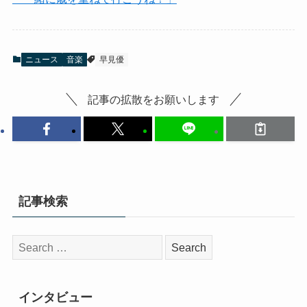
ニュース
音楽
早見優
記事の拡散をお願いします
記事検索
検
索:
インタビュー