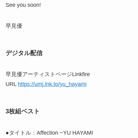
See you soon!
早見優
デジタル配信
早見優アーティストページLinkfire
URL
https://umj.lnk.to/yu_hayami
3枚組ベスト
●タイトル：Affection ~YU HAYAMI