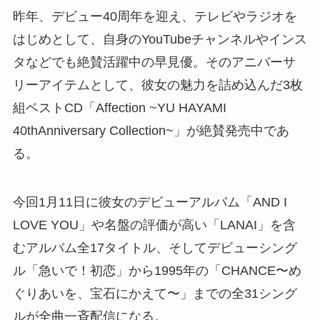
昨年、デビュー40周年を迎え、テレビやラジオを
はじめとして、自身のYouTubeチャンネルやインス
タなどでも絶賛活躍中の早見優。そのアニバーサ
リーアイテムとして、彼女の魅力を詰め込んだ3枚
組ベストCD「Affection ~YU HAYAMI
40thAnniversary Collection~」が絶賛発売中であ
る。
今回1月11日に彼女のデビューアルバム「AND I
LOVE YOU」や名盤の評価が高い「LANAI」を含
むアルバム全17タイトル、そしてデビューシング
ル「急いで！初恋」から1995年の「CHANCE〜め
ぐりあいを、宝石にかえて〜」までの全31シング
ルが全曲一斉配信になる。