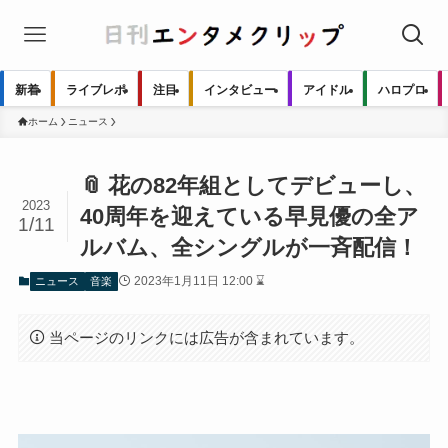
新着
ライブレポ
注目
インタビュー
アイドル
ハロプロ
ホーム
ニュース
📎 花の82年組としてデビューし、
2023
40周年を迎えている早見優の全ア
1/11
ルバム、全シングルが一斉配信！
2023年1月11日 12:00 ⌛
ニュース
音楽
当ページのリンクには広告が含まれています。