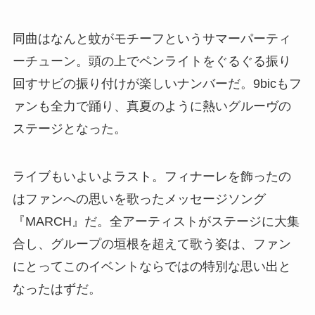
同曲はなんと蚊がモチーフというサマーパーティ
ーチューン。頭の上でペンライトをぐるぐる振り
回すサビの振り付けが楽しいナンバーだ。9bicもフ
ァンも全力で踊り、真夏のように熱いグルーヴの
ステージとなった。
ライブもいよいよラスト。フィナーレを飾ったの
はファンへの思いを歌ったメッセージソング
『MARCH』だ。全アーティストがステージに大集
合し、グループの垣根を超えて歌う姿は、ファン
にとってこのイベントならではの特別な思い出と
なったはずだ。