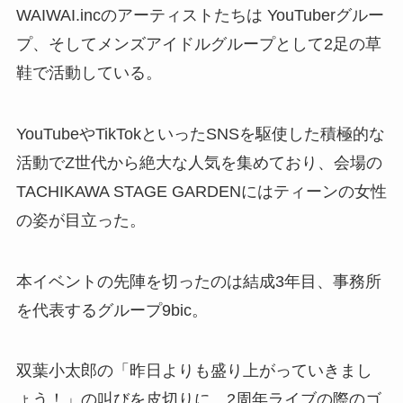
WAIWAI.incのアーティストたちは YouTuberグルー
プ、そしてメンズアイドルグループとして2足の草
鞋で活動している。
YouTubeやTikTokといったSNSを駆使した積極的な
活動でZ世代から絶大な人気を集めており、会場の
TACHIKAWA STAGE GARDENにはティーンの女性
の姿が目立った。
本イベントの先陣を切ったのは結成3年目、事務所
を代表するグループ9bic。
双葉小太郎の「昨日よりも盛り上がっていきまし
ょう！」の叫びを皮切りに、2周年ライブの際のゴ