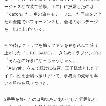
ージャスな衣装で登場。１曲目に披露したのは
『klaxon』だ。車の旅をモチーフにした同曲をアク
セル全開でパフォーマンスし、会場のボルテージ
を一気に上げていく。
その後はクラップを煽りファンを巻き込んで盛り
上がった『U.F.O GAME』。きらめくラブソングの
『そんなの好きになっちゃうじゃん。』
『Aaliyah』を立て続けに披露。王子様然としたア
イドル性を会場へ振りまいて、事務所の先頭を率
いる矜持を見せつけた。
2番手を飾ったのは和気あいあいとした雰囲気と、