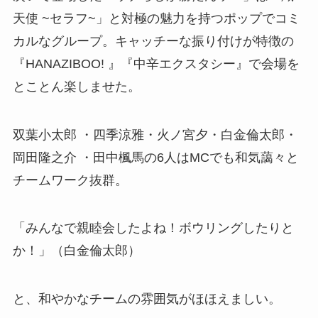
天使 ~セラフ~」と対極の魅力を持つポップでコミ
カルなグループ。キャッチーな振り付けが特徴の
『HANAZIBOO! 』『中辛エクスタシー』で会場を
とことん楽しませた。
双葉小太郎 ・四季涼雅・火ノ宮夕・白金倫太郎・
岡田隆之介 ・田中楓馬の6人はMCでも和気藹々と
チームワーク抜群。
「みんなで親睦会したよね！ボウリングしたりと
か！」（白金倫太郎）
と、和やかなチームの雰囲気がほほえましい。