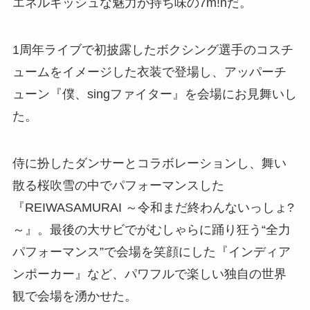
エネルギッシュな魅力が持ち味の7m!nだ。
1周年ライブで初披露したボクシング選手のコスチ
ュームをイメージした衣装で登場し、アッパーチ
ューン『僕、singファイター』を会場にお見舞いし
た。
侍に扮したダンサーとコラボレーションし、舞い
散る桜吹雪の中でパフォーマンスした
『REIWASAMURAI ～令和まだ終わんないっしょ?
～』。最後の大サビでがむしゃらに踊り狂う“全力
パフォーマンス”で会場を笑顔にした『インディア
ンポーカー』など、パワフルで楽しい独自の世界
観で会場を湧かせた。