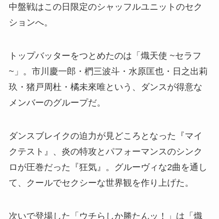
中盤戦はこの日限定のシャッフルユニットのセク
ションへ。
トップバッターをつとめたのは「熾天使 ~セラフ
~」。市川慶一郎・椚三波斗・水原匡也・日之出莉
玖・猪戸周杜・橘未來唯という、ダンスが得意な
メンバーのグループだ。
ダンスブレイクの迫力が見どころとなった『マイ
クテスト』、炎の特攻とパフォーマンスのシンク
ロが圧巻だった『狂気』。グルーヴィな2曲を通し
て、クールでセクシーな世界観を作り上げた。
次いで登場した「ウチらしか勝たんッ！」は「熾