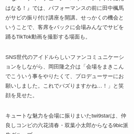
はなる！』では、パフォーマンスの前に田中楓馬
がサビの振り付け講座を開講。せっかくの機会と
いうことで、客席をバックに会場みんなでサビを
踊るTikTok動画を撮影する場面も。
SNS世代のアイドルらしいファンコミュニケーシ
ョンをしながら、岡田隆之介は「会場をまきこん
でこういう事をやりたくて、プロデューサーにお
願いしました。これでバズりますかね…！」と笑
顔を見せた。
キュートな魅力を会場に振りまいたtwi9starは、仲
良しコンビの六花清春・双葉小太郎からなる9bic派