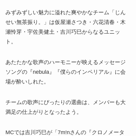
みずみずしい魅力に溢れた爽やかなチーム「じん
せい無茶振り。」は仮屋瀬さつき・六花清春・木
瀬怜芽・宇佐美健土・吉川巧巳からなるユニッ
ト。
あたたかな歌声のハーモニーが映えるメッセージ
ソングの『nebula』『僕らのインペリアル』に会
場が酔いしれた。
チームの歌声にぴったりの選曲は、メンバーも大
満足の仕上がりとなったよう。
MCでは吉川巧巳が「7m!nさんの『クロノメータ