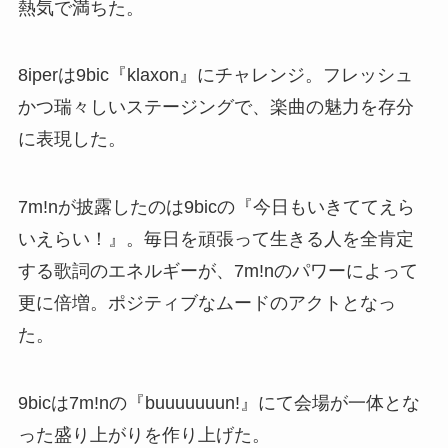
熱気で満ちた。
8iperは9bic『klaxon』にチャレンジ。フレッシュ
かつ瑞々しいステージングで、楽曲の魅力を存分
に表現した。
7m!nが披露したのは9bicの『今日もいきててえら
いえらい！』。毎日を頑張って生きる人を全肯定
する歌詞のエネルギーが、7m!nのパワーによって
更に倍増。ポジティブなムードのアクトとなっ
た。
9bicは7m!nの『buuuuuuun!』にて会場が一体とな
った盛り上がりを作り上げた。