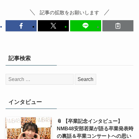
記事の拡散をお願いします
記事検索
検
索:
インタビュー
📎 【卒業記念インタビュー】
NMB48安部若菜が語る卒業発表時
の裏話＆卒業コンサートへの思い