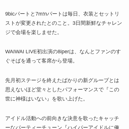
9bicパートと7m!nパートは毎日、衣装とセットリ
ストが変更されたとのこと。3日間新鮮なチャレン
ジで会場を楽しませた。
WAIWAI LIVE初出演の8iperは、なんとファンのす
ぐそばを通って客席から登場。
先月初ステージを終えたばかりの新グループとは
思えないほど堂々としたパフォーマンスで『この
世に神様はいない』を歌い上げた。
アイドル活動への前向きな決意を歌ったキャッチ
ーなパーティーチューン『ハイパーアイドルに俺