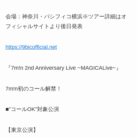
会場：神奈川・パシフィコ横浜※ツアー詳細はオ
フィシャルサイトより後日発表
https://9bicofficial.net
『7m!n 2nd Anniversary Live ~MAGICALive~』
7m!n初のコール解禁！
■”コールOK”対象公演
【東京公演】