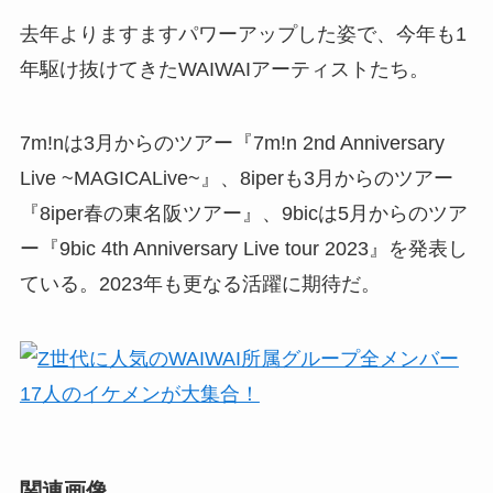
去年よりますますパワーアップした姿で、今年も1
年駆け抜けてきたWAIWAIアーティストたち。
7m!nは3月からのツアー『7m!n 2nd Anniversary
Live ~MAGICALive~』、8iperも3月からのツアー
『8iper春の東名阪ツアー』、9bicは5月からのツア
ー『9bic 4th Anniversary Live tour 2023』を発表し
ている。2023年も更なる活躍に期待だ。
関連画像