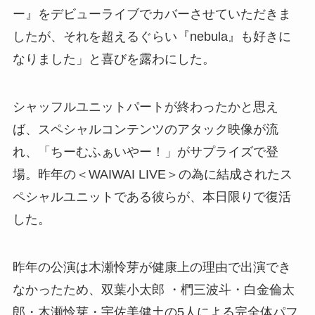
ー』をデビューライブでカバーさせていただきま
したが、それを超えるぐらい『nebula』も好きに
なりました」と喜びを露わにした。
シャッフルユニットパートが終わったかと思え
ば、スペシャルコンテンツのアタック映像が流
れ、「ちーむふぁいやー！」がサプライズで登
場。昨年の＜WAIWAI LIVE＞の為に結成されたス
ペシャルユニットである彼らが、本日限りで復活
した。
昨年の公演は木瀬怜芽が健康上の理由で出演でき
なかったため、双葉小太郎 ・椚三波斗・白金倫太
郎・木瀬怜芽・宇佐美健土の5人による完全体パフ