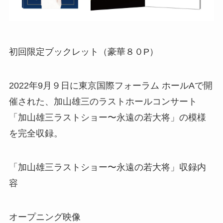
初回限定ブックレット（豪華８０P）
2022年9月９日に東京国際フォーラム ホールAで開
催された、加山雄三のラストホールコンサート
「加山雄三ラストショー〜永遠の若大将」の模様
を完全収録。
「加山雄三ラストショー〜永遠の若大将」収録内
容
オープニング映像