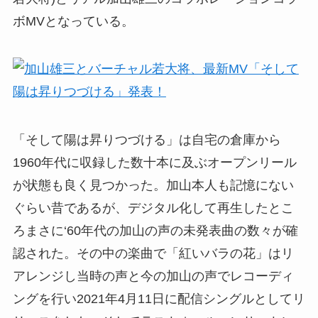
ボMVとなっている。
「そして陽は昇りつづける」は自宅の倉庫から
1960年代に収録した数十本に及ぶオープンリール
が状態も良く見つかった。加山本人も記憶にない
ぐらい昔であるが、デジタル化して再生したとこ
ろまさに‘60年代の加山の声の未発表曲の数々が確
認された。その中の楽曲で「紅いバラの花」はリ
アレンジし当時の声と今の加山の声でレコーディ
ングを行い2021年4月11日に配信シングルとしてリ