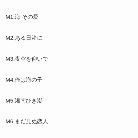
M1.海 その愛
M2.ある日渚に
M3.夜空を仰いで
M4.俺は海の子
M5.湘南ひき潮
M6.まだ見ぬ恋人