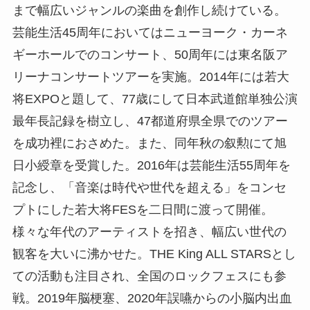
まで幅広いジャンルの楽曲を創作し続けている。
芸能生活45周年においてはニューヨーク・カーネ
ギーホールでのコンサート、50周年には東名阪ア
リーナコンサートツアーを実施。2014年には若大
将EXPOと題して、77歳にして日本武道館単独公演
最年長記録を樹立し、47都道府県全県でのツアー
を成功裡におさめた。また、同年秋の叙勲にて旭
日小綬章を受賞した。2016年は芸能生活55周年を
記念し、「音楽は時代や世代を超える」をコンセ
プトにした若大将FESを二日間に渡って開催。
様々な年代のアーティストを招き、幅広い世代の
観客を大いに沸かせた。THE King ALL STARSとし
ての活動も注目され、全国のロックフェスにも参
戦。2019年脳梗塞、2020年誤嚥からの小脳内出血