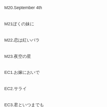
M20.September 4th
M21ぼくの妹に
M22.恋は紅いバラ
M23.夜空の星
EC1.お嫁においで
EC2.サライ
EC3.君といつまでも