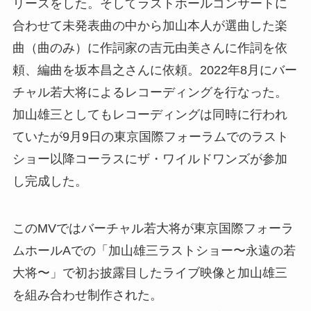
リースをした。そしてラストホールコンサートに
合わせて未発表曲の中から加山本人が選曲した楽
曲（曲のみ）に作詞家の吉元由美さんに作詞を依
頼、編曲を坂本昌之さんに依頼。2022年8月にバー
チャル若大将によるレコーディングを行なった。
加山雄三としてもレコーディングは同時に行われ
ていたが9月9日の東京国際フォーラムでのラスト
ショー以降コーラスにザ・ワイルドワンズが参加
し完成した。
このMVではバーチャル若大将が東京国際フォーラ
ムホールAでの「加山雄三ラストショー〜永遠の若
大将〜」で初お披露目したライブ映像と加山雄三
を組み合わせ制作された。