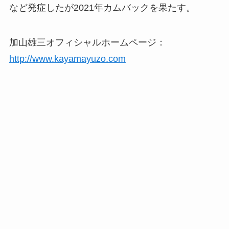
など発症したが2021年カムバックを果たす。
加山雄三オフィシャルホームページ：
http://www.kayamayuzo.com