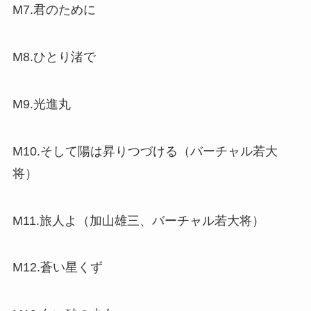
M7.君のために
M8.ひとり渚で
M9.光進丸
M10.そして陽は昇りつづける（バーチャル若大
将）
M11.旅人よ（加山雄三、バーチャル若大将）
M12.蒼い星くず