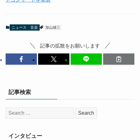
ニュース
音楽
加山雄三
記事の拡散をお願いします
記事検索
検
索:
インタビュー