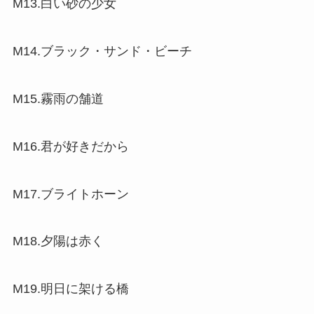
M13.白い砂の少女
M14.ブラック・サンド・ビーチ
M15.霧雨の舗道
M16.君が好きだから
M17.ブライトホーン
M18.夕陽は赤く
M19.明日に架ける橋