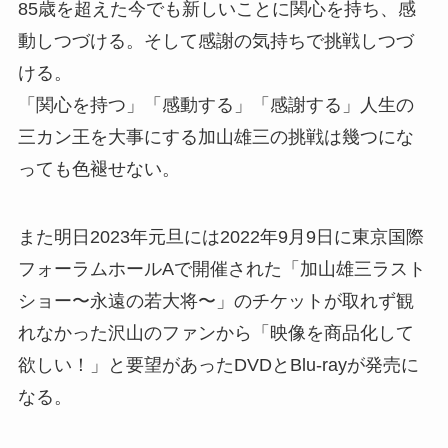
85歳を超えた今でも新しいことに関心を持ち、感
動しつづける。そして感謝の気持ちで挑戦しつづ
ける。
「関心を持つ」「感動する」「感謝する」人生の
三カン王を大事にする加山雄三の挑戦は幾つにな
っても色褪せない。
また明日2023年元旦には2022年9月9日に東京国際
フォーラムホールAで開催された「加山雄三ラスト
ショー〜永遠の若大将〜」のチケットが取れず観
れなかった沢山のファンから「映像を商品化して
欲しい！」と要望があったDVDとBlu-rayが発売に
なる。