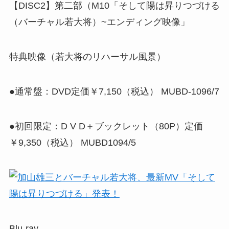
【DISC2】第二部（M10「そして陽は昇りつづける
（バーチャル若大将）~エンディング映像」
特典映像（若大将のリハーサル風景）
●通常盤：DVD定価￥7,150（税込） MUBD-1096/7
●初回限定：D V D＋ブックレット（80P）定価
￥9,350（税込） MUBD1094/5
Blu-ray