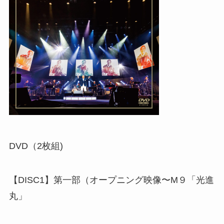
DVD（2枚組)
【DISC1】第一部（オープニング映像〜M９「光進
丸」