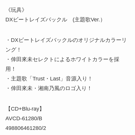
《玩具》
DXビートレイズバックル (主題歌Ver.）
・DXビートレイズバックルのオリジナルカラーリ
ング！
・倖田來未セレクトによるホワイトカラーを採
用！
・主題歌「Trust・Last」音源入り！
・倖田來未・湘南乃風のロゴ入り！
【CD+Blu-ray】
AVCD-61280/B
498806461280/2