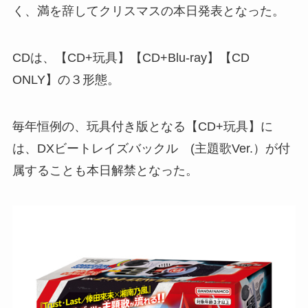
く、満を辞してクリスマスの本日発表となった。
CDは、【CD+玩具】【CD+Blu-ray】【CD
ONLY】の３形態。
毎年恒例の、玩具付き版となる【CD+玩具】に
は、DXビートレイズバックル (主題歌Ver.）が付
属することも本日解禁となった。