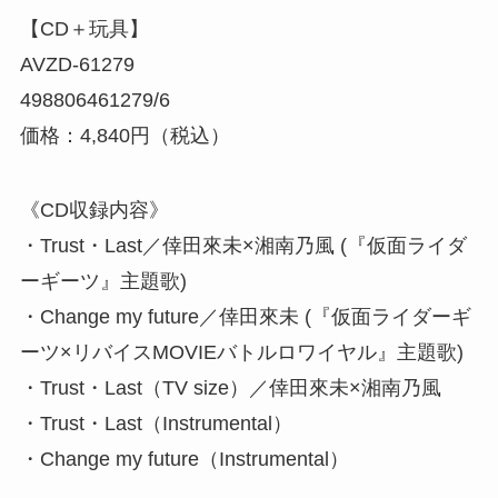
【CD＋玩具】
AVZD-61279
498806461279/6
価格：4,840円（税込）
《CD収録内容》
・Trust・Last／倖田來未×湘南乃風 (『仮面ライダ
ーギーツ』主題歌)
・Change my future／倖田來未 (『仮面ライダーギ
ーツ×リバイスMOVIEバトルロワイヤル』主題歌)
・Trust・Last（TV size）／倖田來未×湘南乃風
・Trust・Last（Instrumental）
・Change my future（Instrumental）