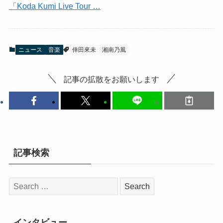
「Koda Kumi Live Tour …
ニュース
音楽
倖田來未
湘南乃風
記事の拡散をお願いします
記事検索
検
索:
インタビュー