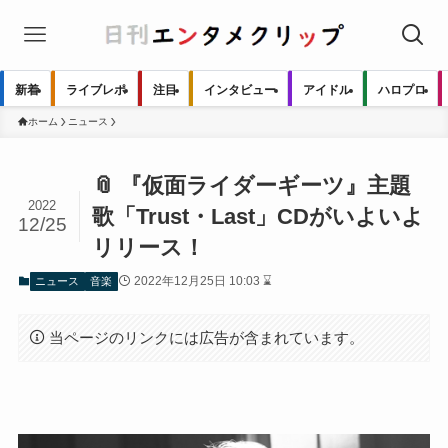
新着
ライブレポ
注目
インタビュー
アイドル
ハロプロ
ホーム
ニュース
📎 『仮面ライダーギーツ』主題
2022
歌「Trust・Last」CDがいよいよ
12/25
リリース！
2022年12月25日 10:03 ⌛
ニュース
音楽
当ページのリンクには広告が含まれています。