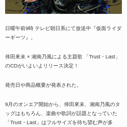
日曜午前9時 テレビ朝日系にて放送中『仮面ライダ
ーギーツ』。
倖田來未 × 湘南乃風による主題歌 「Trust・Last」
のCDがいよいよリリース決定！
発売日や商品概要が発表された。
9月のオンエア開始から、倖田來未、湘南乃風のタ
ッグはもちろん、楽曲や歌詞が話題となっていた
「Trust・Last」はフルサイズを待ち望む声が多