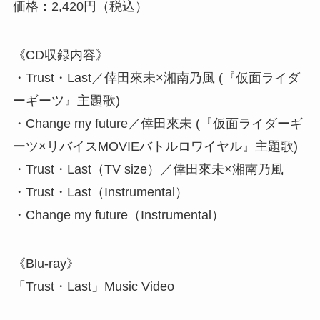
価格：2,420円（税込）
《CD収録内容》
・Trust・Last／倖田來未×湘南乃風 (『仮面ライダ
ーギーツ』主題歌)
・Change my future／倖田來未 (『仮面ライダーギ
ーツ×リバイスMOVIEバトルロワイヤル』主題歌)
・Trust・Last（TV size）／倖田來未×湘南乃風
・Trust・Last（Instrumental）
・Change my future（Instrumental）
《Blu-ray》
「Trust・Last」Music Video