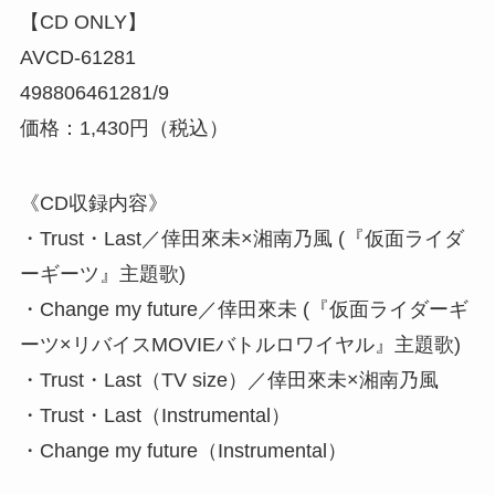
【CD ONLY】
AVCD-61281
498806461281/9
価格：1,430円（税込）
《CD収録内容》
・Trust・Last／倖田來未×湘南乃風 (『仮面ライダ
ーギーツ』主題歌)
・Change my future／倖田來未 (『仮面ライダーギ
ーツ×リバイスMOVIEバトルロワイヤル』主題歌)
・Trust・Last（TV size）／倖田來未×湘南乃風
・Trust・Last（Instrumental）
・Change my future（Instrumental）