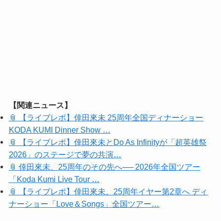
【関連ニュース】
📎 【ライブレポ】倖田來未 25周年全国ディナーショー
KODA KUMI Dinner Show …
📎 【ライブレポ】倖田來未とDo As Infinityが「超英雄祭
2026」のステージで夢の共演…
📎 倖田來未、25周年のその先へ── 2026年全国ツアー
「Koda Kumi Live Tour …
📎 【ライブレポ】倖田來未、25周年イヤー第2章へ ディ
ナーショー「Love＆Songs」全国ツアー…