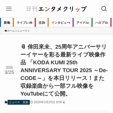
新着
ライブレポ
注目
インタビュー
アイドル
ハロプロ
ホーム
ニュース
📎 倖田來未、25周年アニバーサリ
ーイヤーを彩る最新ライブ映像作
品 「KODA KUMI 25th
2026
ANNIVERSARY TOUR 2025 ～De-
3/25
CODE～」を本日リリース！また
収録楽曲から一部フル映像を
YouTubeにて公開。
2026年3月25日 9:00 ⌛
ニュース
音楽