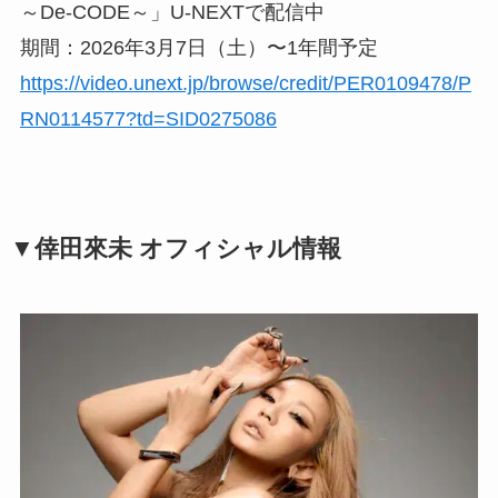
～De-CODE～」U-NEXTで配信中
期間：2026年3月7日（土）〜1年間予定
https://video.unext.jp/browse/credit/PER0109478/P
RN0114577?td=SID0275086
▼倖田來未 オフィシャル情報