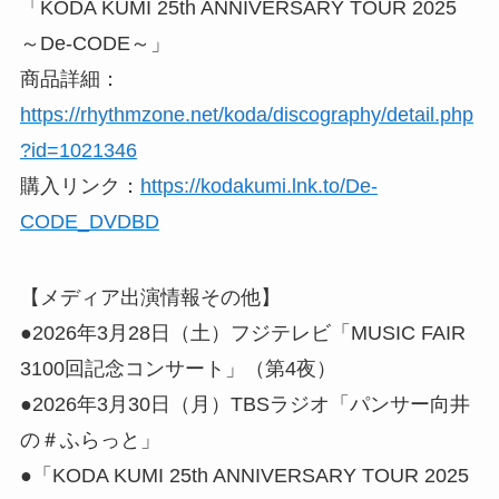
「KODA KUMI 25th ANNIVERSARY TOUR 2025
～De-CODE～」
商品詳細：
https://rhythmzone.net/koda/discography/detail.php
?id=1021346
購入リンク：
https://kodakumi.lnk.to/De-
CODE_DVDBD
【メディア出演情報その他】
●2026年3月28日（土）フジテレビ「MUSIC FAIR
3100回記念コンサート」（第4夜）
●2026年3月30日（月）TBSラジオ「パンサー向井
の＃ふらっと」
●「KODA KUMI 25th ANNIVERSARY TOUR 2025