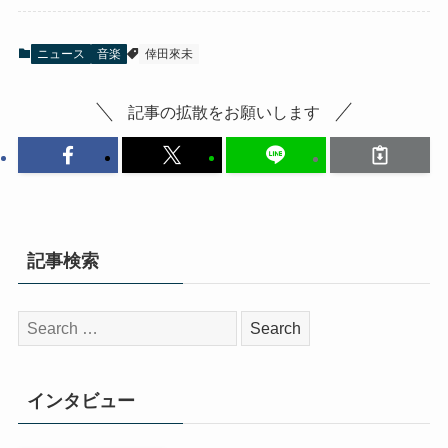
ニュース
音楽
倖田來未
記事の拡散をお願いします
記事検索
検
索:
インタビュー