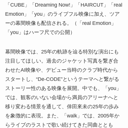
「CUBE」「Dreaming Now!」「HAIRCUT」「real
Emotion」「you」のライブフル映像に加え、ツア
ーの幕間映像も配信される。（「real Emotion」
「you」はハーフ尺での公開）
幕間映像では、25年の軌跡を辿る特別な演出にも
注目してほしい。過去のジャケット写真を繋ぎ合
わせたAI映像や、デビュー当時のクラブ時代から
スタートし、“De-CODE”というテーマへと繋がる
ストーリー性のある映像を展開。中でも、「you」
では、観客のいない会場から満員のアリーナへと
移り変わる情景を通して、倖田來未の25年の歩み
を象徴的に表現。また、「walk」では、2005年か
らライブのラストで歌い続けてきた同曲ととも