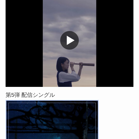
第5弾 配信シングル