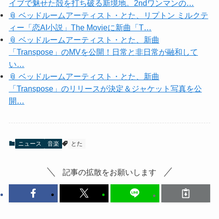
イブで魅せた殻を打ち破る新境地。2ndワンマンの…
📎 ベッドルームアーティスト・とた、リプトン ミルクテ
ィー「恋AI小説」The Movieに新曲「T…
📎 ベッドルームアーティスト・とた、新曲
「Transpose」のMVを公開！日常と非日常が融和して
い…
📎 ベッドルームアーティスト・とた、新曲
「Transpose」のリリースが決定＆ジャケット写真を公
開…
ニュース
音楽
とた
記事の拡散をお願いします