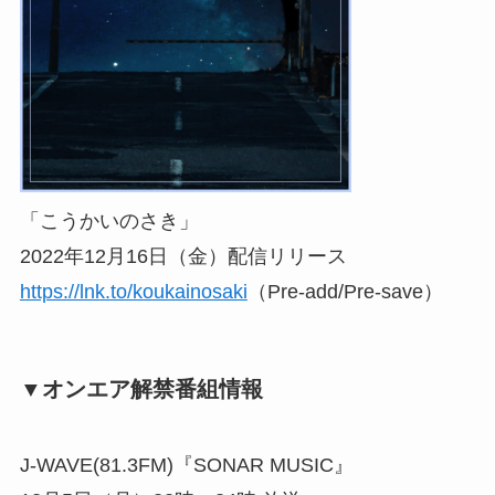
「こうかいのさき」
2022年12月16日（金）配信リリース
https://lnk.to/koukainosaki
（Pre-add/Pre-save）
▼オンエア解禁番組情報
J-WAVE(81.3FM)『SONAR MUSIC』