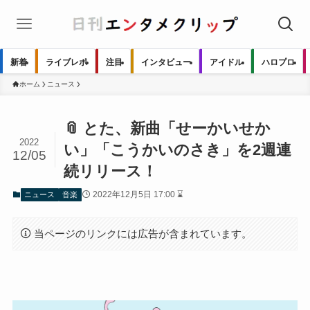
新着
ライブレポ
注目
インタビュー
アイドル
ハロプロ
ホーム
ニュース
📎 とた、新曲「せーかいせか
2022
い」「こうかいのさき」を2週連
12/05
続リリース！
2022年12月5日 17:00 ⌛
ニュース
音楽
当ページのリンクには広告が含まれています。