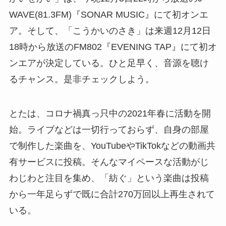
WAVE(81.3FM)『SONAR MUSIC』にて初オンエ
ア。そして、「こうかいのさき」は来週12月12日
18時から放送のFM802『EVENING TAP』にて初オ
ンエアが決定している。ひと足早く、音源を聴け
るチャンス。是非チェックしよう。
とたは、コロナ禍真っ只中の2021年春に活動を開
始。ライブなどは一切行っておらず、自身の部屋
で制作した楽曲を、YouTubeやTikTokなどの動画共
有サービスに投稿。そんなマイペースな活動がじ
わじわと注目を集め、「紡ぐ」という楽曲は投稿
から一年足らずで既に合計270万回以上再生されて
いる。