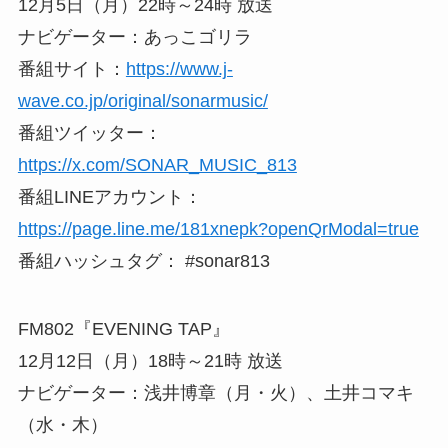
12月5日（月）22時～24時 放送
ナビゲーター：あっこゴリラ
番組サイト：
https://www.j-
wave.co.jp/original/sonarmusic/
番組ツイッター：
https://x.com/SONAR_MUSIC_813
番組LINEアカウント：
https://page.line.me/181xnepk?openQrModal=true
番組ハッシュタグ： #sonar813
FM802『EVENING TAP』
12月12日（月）18時～21時 放送
ナビゲーター：浅井博章（月・火）、土井コマキ
（水・木）