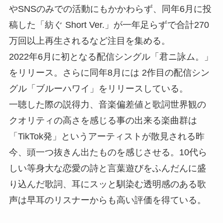
やSNSのみでの活動にもかかわらず、同年6月に投
稿した「紡ぐ Short Ver.」が一年足らずで合計270
万回以上再生されるなど注目を集める。
2022年6月に初となる配信シングル「君ニ詠ム。」
をリリース。さらに同年8月には 2作目の配信シン
グル「ブルーハワイ」をリリースしている。
一聴した際の説得力、音楽偏差値と歌詞世界観の
クオリティの高さを感じる事の出来る楽曲群は
「TikTok発」というアーティストが散見される昨
今、頭一つ抜きん出たものを感じさせる。10代ら
しい等身大な恋愛の詩と言葉遊びをふんだんに盛
り込んだ歌詞、耳にスッと馴染む透明感のある歌
声は早耳のリスナーからも高い評価を得ている。