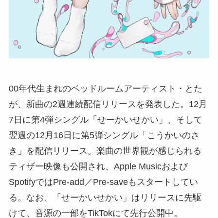
00年代生まれのベッドルームアーティスト・とた
が、新曲の2週連続配信リリースを発表した。12月
7日に第4弾シングル「せーかいせかい」、そして
翌週の12月16日に第5弾シングル「こうかいのさ
き」を配信リリース。楽曲の世界観が感じられる
ティザー映像も公開され、Apple Musicおよび
SpotifyではPre-add／Pre-saveもスタートしてい
る。なお、「せーかいせかい」はリリースに先駆
けて、音源の一部をTikTokにて先行公開中。