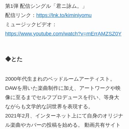
第1弾 配信シングル「君ニ詠ム。」
配信リンク：
https://lnk.to/kiminiyomu
ミュージックビデオ：
https://www.youtube.com/watch?v=mErrAMZSZ0Y
◆とた
2000年代生まれのベッドルームアーティスト。
DAWを用いた楽曲制作に加え、アートワークや映
像に至るまでセルフプロデュースを行い、等身大
ながらも文学的な詞世界を表現する。
2021年2月、インターネット上にて自身のオリジナ
ル楽曲やカバーの投稿を始める。 動画共有サイト