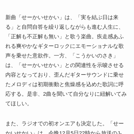
新曲「せーかいせかい」は、「実を結ぶ日は来
る」と自問自答を繰り返しながらも進む人生に、
「正解も不正解も無い」と歌う楽曲。疾走感あふ
れる爽やかなギターロックにエモーショナルな歌
声を乗せた意欲作。一方、「こうかいのさき」
は、「せーかいせかい」との関連性を示唆させる
内容となっており、歪んだギターサウンドに乗せ
たメロディは初期衝動と焦燥感を込めた歌詞に呼
応する。是非、2曲を聞いて自分なりに紐解いてみ
てほしい。
また、ラジオでの初オンエアも決定した。「せー
かいせかい」は、今晩12月5日22時から放送のJ-