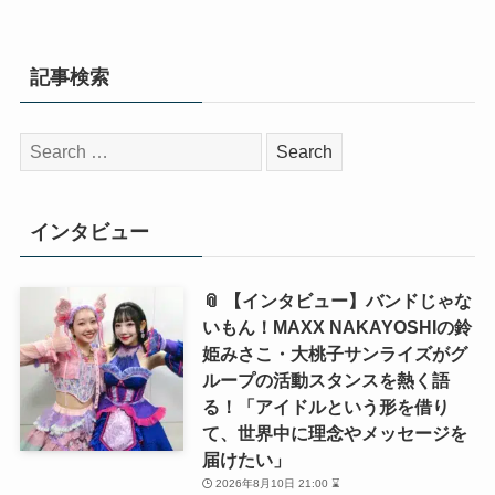
記事検索
検
索:
インタビュー
📎 【インタビュー】バンドじゃな
いもん！MAXX NAKAYOSHIの鈴
姫みさこ・大桃子サンライズがグ
ループの活動スタンスを熱く語
る！「アイドルという形を借り
て、世界中に理念やメッセージを
届けたい」
2026年8月10日 21:00 ⌛