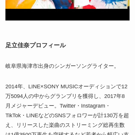
足立佳奈プロフィール
岐阜県海津市出身のシンガーソングライター。
2014年、LINE×SONY MUSICオーディションで12
万5094人の中からグランプリを獲得し、2017年8
月メジャーデビュー。Twitter・Instagram・
TikTok・LINEなどのSNSフォロワーが計130万を超
え、リリースした楽曲のストリーミング総再生数
は1億3500万再生を突破するなど若者から幅広い支