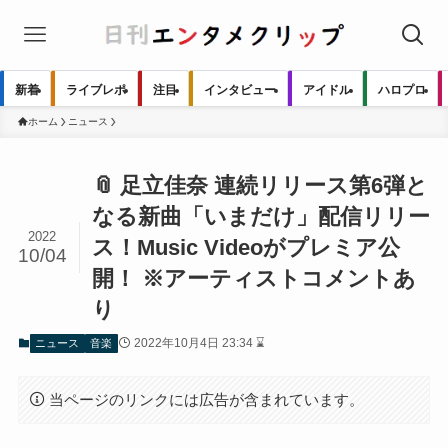
新着
ライブレポ
注目
インタビュー
アイドル
ハロプロ
ホーム
ニュース
📎 足立佳奈 連続リリース第6弾と
なる新曲「いまだけ」配信リリー
2022
ス！Music Videoがプレミア公
10/04
開！ ※アーティストコメントあ
り
2022年10月4日 23:34 ⌛
ニュース
音楽
当ページのリンクには広告が含まれています。