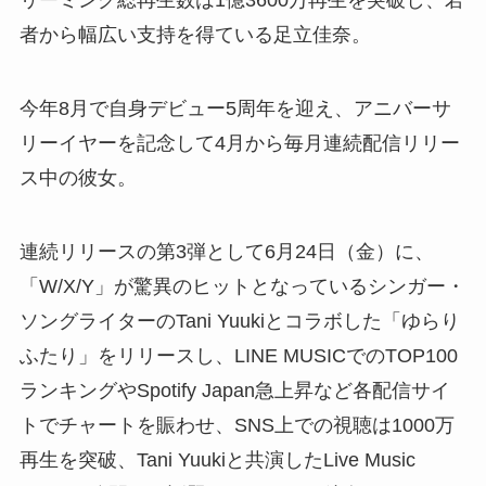
リーミング総再生数は1億3600万再生を突破し、若
者から幅広い支持を得ている足立佳奈。
今年8月で自身デビュー5周年を迎え、アニバーサ
リーイヤーを記念して4月から毎月連続配信リリー
ス中の彼女。
連続リリースの第3弾として6月24日（金）に、
「W/X/Y」が驚異のヒットとなっているシンガー・
ソングライターのTani Yuukiとコラボした「ゆらり
ふたり」をリリースし、LINE MUSICでのTOP100
ランキングやSpotify Japan急上昇など各配信サイ
トでチャートを賑わせ、SNS上での視聴は1000万
再生を突破、Tani Yuukiと共演したLive Music