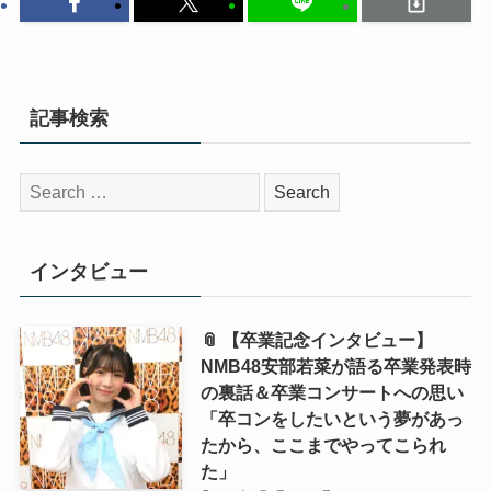
記事検索
検
索:
インタビュー
📎 【卒業記念インタビュー】
NMB48安部若菜が語る卒業発表時
の裏話＆卒業コンサートへの思い
「卒コンをしたいという夢があっ
たから、ここまでやってこられ
た」