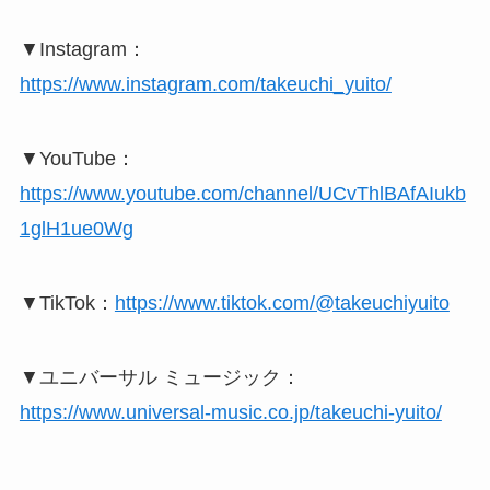
▼Instagram：
https://www.instagram.com/takeuchi_yuito/
▼YouTube：
https://www.youtube.com/channel/UCvThlBAfAIukb
1glH1ue0Wg
▼TikTok：
https://www.tiktok.com/@takeuchiyuito
▼ユニバーサル ミュージック：
https://www.universal-music.co.jp/takeuchi-yuito/