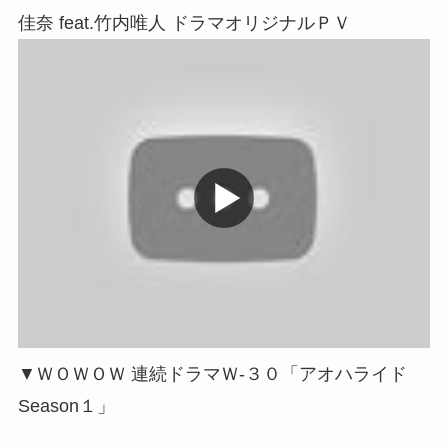
佳奈 feat.竹内唯人 ドラマオリジナルＰＶ
▼ＷＯＷＯＷ 連続ドラマＷ-３０「アオハライド
Season１」