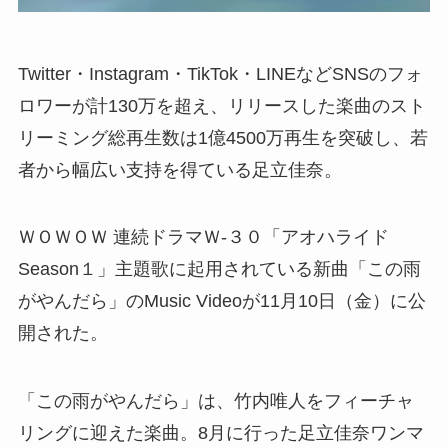
Twitter・Instagram・TikTok・LINEなどSNSのフォ
ロワーが計130万を超え、リリースした楽曲のスト
リーミング総再生数は1億4500万再生を突破し、若
者から幅広い支持を得ている足立佳奈。
ＷＯＷＯＷ 連続ドラマＷ-３０「アオハライド
Season１」主題歌に起用されている新曲「この雨
がやんだら」のMusic Videoが11月10日（金）に公
開された。
「この雨がやんだら」は、竹内唯人をフィーチャ
リングに迎えた楽曲。8月に行った足立佳奈ワンマ