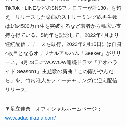
TikTok・LINEなどのSNSフォロワーが計130万を超
え、リリースした楽曲のストリーミング総再生数
は1億4500万再生を突破するなど若者から幅広い支
持を得ている。5周年を記念して、2022年4月より
連続配信リリースを敢行。2023年2月15日には自身
4枚目となるオリジナルアルバム「Seeker」がリリ
ース。9月23日にWOWOW連続ドラマ『アオハラ
イド Season1』主題歌の新曲「この雨がやんだ
ら」を、竹内唯人をフィーチャリングに迎え配信
リリース。
▼足立佳奈 オフィシャルホームページ：
www.adachikana.com/