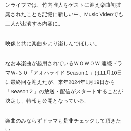
ンライブでは、竹内唯人をゲストに迎え楽曲初披
露されたことも記憶に新しい中、Music Videoでも
二人が出演する内容に。
映像と共に楽曲をより楽しんでほしい。
なお本楽曲が起用されているＷＯＷＯＷ 連続ドラ
マＷ-３０「アオハライド Season１」は11月10日
に最終回を迎えたが、来年2024年1月19日から
「Season２」の放送・配信がスタートすることが
決定し、特報も公開となっている。
楽曲のみならずドラマも是非チェックして頂きた
い。