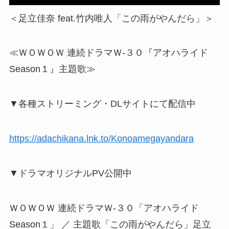
＜足立佳奈 feat.竹内唯人「この雨がやんだら」＞
≪ＷＯＷＯＷ 連続ドラマＷ-３０『アオハライド
Season１』主題歌≫
▼各種ストリーミング・DLサイトにて配信中
https://adachikana.lnk.to/Konoamegayandara
▼ドラマオリジナルPV公開中
ＷＯＷＯＷ 連続ドラマＷ-３０「アオハライド
Season１」 ／ 主題歌「この雨がやんだら」足立