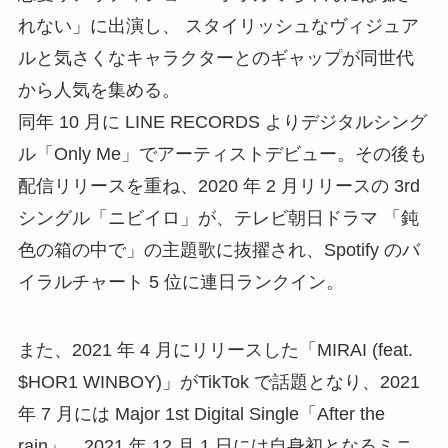
れない」に出演し、 スタイリッシュなヴィジュア
ルと気さくなキャラクターとのギャップが同世代
から人気を集める。
同年 10 月に LINE RECORDS よりデジタルシング
ル「Only Me」でアーティストデビュー。その後も
配信リリースを重ね、2020 年 2 月リリースの 3rd
シングル「ニビイロ」が、テレビ朝日ドラマ 「鈍
色の箱の中で」の主題歌に抜擢され、Spotify のバ
イラルチャート 5 位に連日ランクイン。
また、2021 年 4 月にリリースした「MIRAI (feat.
$HOR1 WINBOY)」がTikTok で話題となり、2021
年 7 月には Major 1st Digital Single「After the
rain」、2021 年 12 月 1 日には自身初となるミニ