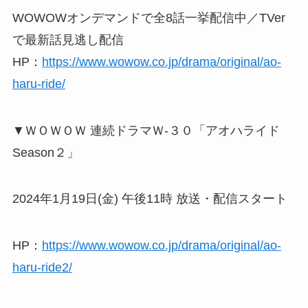
WOWOWオンデマンドで全8話一挙配信中／TVer
で最新話見逃し配信
HP：
https://www.wowow.co.jp/drama/original/ao-
haru-ride/
▼ＷＯＷＯＷ 連続ドラマＷ-３０「アオハライド
Season２」
2024年1月19日(金) 午後11時 放送・配信スタート
HP：
https://www.wowow.co.jp/drama/original/ao-
haru-ride2/