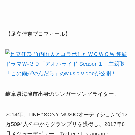
【足立佳奈プロフィール】
岐阜県海津市出身のシンガーソングライター。
2014年、LINE×SONY MUSICオーディションで12
万5094人の中からグランプリを獲得し、2017年8
月メジャーデビュー。Twitter・Instagram・