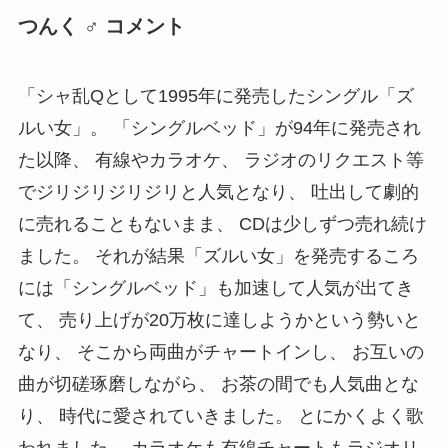
つんく ♂ コメント
「シャ乱Qとして1995年に発売したシングル「ズ
ルい女」。 「シングルベッド」が94年に発売され
た以降、 有線やカラオケ、 ラジオのリクエスト等
でジリジリジリジリと人気となり、 吐出して劇的
に売れることもないまま、 CDは少しずつ売れ続け
ました。 それが結果「ズルい女」を発売するころ
には「シングルベッド」も加速して人気が出てき
て、 売り上げが20万枚に達しようかという勢いと
なり、 そこから両曲がチャートインし、 お互いの
曲が切磋琢磨しながら、 お茶の間でも人気曲とな
り、 時代に愛されていきました。 とにかくよく歌
われました。 カラオケも有線チャートもラジオリ