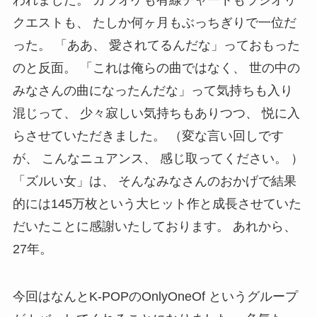
クエストも、 たしか何ヶ月もぶっちぎりで一位だ
った。 「ああ、 愛されてるんだな」っておもった
のと反面。 「これは俺らの曲ではなく、 世の中の
みなさんの曲になったんだな」って気持ちも入り
混じって、 少々寂しい気持ちもありつつ、 悦に入
らさせていただきました。 （変な言い回しです
が、 こんなニュアンス、 感じ取ってください。 ）
「ズルい女」は、 そんなみなさんのおかげで結果
的には145万枚という大ヒット作と成長させていた
だいたことに感謝いたしております。 あれから、
27年。
今回はなんとK-POPのOnlyOneOf というグループ