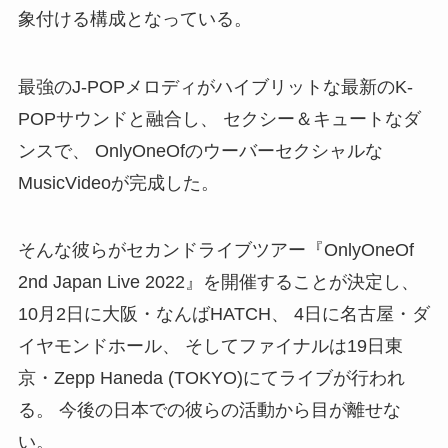
象付ける構成となっている。
最強のJ-POPメロディがハイブリットな最新のK-
POPサウンドと融合し、 セクシー＆キュートなダ
ンスで、 OnlyOneOfのウーバーセクシャルな
MusicVideoが完成した。
そんな彼らがセカンドライブツアー『OnlyOneOf
2nd Japan Live 2022』を開催することが決定し、
10月2日に大阪・なんばHATCH、 4日に名古屋・ダ
イヤモンドホール、 そしてファイナルは19日東
京・Zepp Haneda (TOKYO)にてライブが行われ
る。 今後の日本での彼らの活動から目が離せな
い。