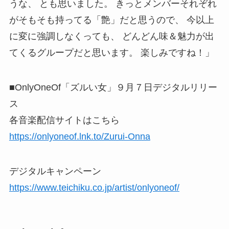
うな、 とも思いました。 きっとメンバーそれぞれ
がそもそも持ってる「艶」だと思うので、 今以上
に変に強調しなくっても、 どんどん味＆魅力が出
てくるグループだと思います。 楽しみですね！」
■OnlyOneOf「ズルい女」９月７日デジタルリリー
ス
各音楽配信サイトはこちら
https://onlyoneof.lnk.to/Zurui-Onna
デジタルキャンペーン
https://www.teichiku.co.jp/artist/onlyoneof/