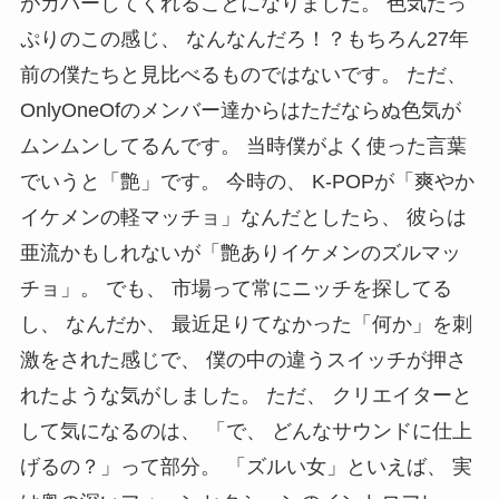
がカバーしてくれることになりました。 色気たっ
ぷりのこの感じ、 なんなんだろ！？もちろん27年
前の僕たちと見比べるものではないです。 ただ、
OnlyOneOfのメンバー達からはただならぬ色気が
ムンムンしてるんです。 当時僕がよく使った言葉
でいうと「艶」です。 今時の、 K-POPが「爽やか
イケメンの軽マッチョ」なんだとしたら、 彼らは
亜流かもしれないが「艶ありイケメンのズルマッ
チョ」。 でも、 市場って常にニッチを探してる
し、 なんだか、 最近足りてなかった「何か」を刺
激をされた感じで、 僕の中の違うスイッチが押さ
れたような気がしました。 ただ、 クリエイターと
して気になるのは、 「で、 どんなサウンドに仕上
げるの？」って部分。 「ズルい女」といえば、 実