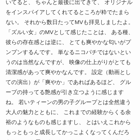
いてると、 ちゃんと最後に出てきて、 オリジナル
をインスパイアしてくれてるところが粋でたまら
ない。 それから数日たってMVも拝見しましたよ。
「ズルい女」のMVとして感じたことは、 ある種、
彼らの存在感とは逆に、 とても爽やかな匂いがプ
ンプンするんです。 単なるニコパチではないとい
うのは当然なんですが、 映像の仕上がりがとても
清潔感があって爽やかなんです。 設定（動画とし
ての演出）が「爽やか」であればあるほど、 グル
ープの持ってる艶感が引き立つように感じます
ね。 若いティーンの男の子グループとは全然違う
大人の魅力とともに、 これまでの経験からくる余
裕のようなものも感じますし、 とはいえこれから
もっともっと成長してかっこよくなってくんだろ