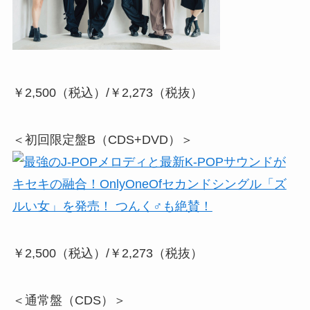
￥2,500（税込）/￥2,273（税抜）
＜初回限定盤B（CDS+DVD）＞
￥2,500（税込）/￥2,273（税抜）
＜通常盤（CDS）＞