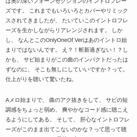
は奥の深いフォーンセクションのイントロフレー
ズです。 これまでもいろいろとカバーやリミック
スされてきましたが、 たいていこのイントロフレ
ーズを生かしながらリアレンジされます。 しか
し、 なんとこのOnlyOneOf Verはあのイントロ始
まりではないんです。 え？！斬新過ぎない！？し
かも、 サビ始まりがこの曲のインパクトだったは
ずなのに、 そこも無しにしていいですか？って。
仕上がりを聴いて驚いたね。
Aメロ始まりで、 曲のアク抜きをして、 サビの短
調感をちょっと弱め、 爽やかなコード感に聴こえ
るようにしてある。 そして、 肝心なイントロフレ
ーズがこのまま出てこないのかな？って思って聴