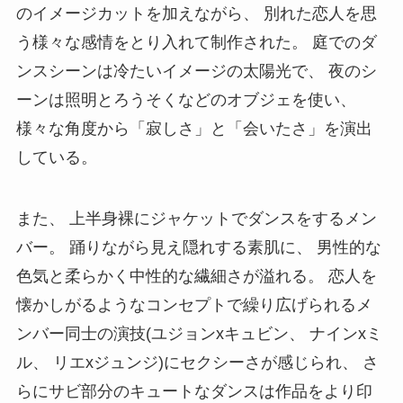
のイメージカットを加えながら、 別れた恋人を思
う様々な感情をとり入れて制作された。 庭でのダ
ンスシーンは冷たいイメージの太陽光で、 夜のシ
ーンは照明とろうそくなどのオブジェを使い、
様々な角度から「寂しさ」と「会いたさ」を演出
している。
また、 上半身裸にジャケットでダンスをするメン
バー。 踊りながら見え隠れする素肌に、 男性的な
色気と柔らかく中性的な繊細さが溢れる。 恋人を
懐かしがるようなコンセプトで繰り広げられるメ
ンバー同士の演技(ユジョンxキュビン、 ナインxミ
ル、 リエxジュンジ)にセクシーさが感じられ、 さ
らにサビ部分のキュートなダンスは作品をより印