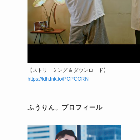
【ストリーミング & ダウンロード】
https://ldh.lnk.to/POPCORN
ふうりん。プロフィール