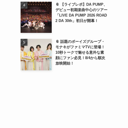
📎 【ライブレポ】DA PUMP、
デビュー初期楽曲中心のツアー
「LIVE DA PUMP 2026 ROAD
2 DA 30th」初日が開幕！
📎 話題のボーイズグループ・
モナキがファミマTVに登場！
10秒トークで魅せる意外な素
顔にファン必見！8/4から順次
放映開始！