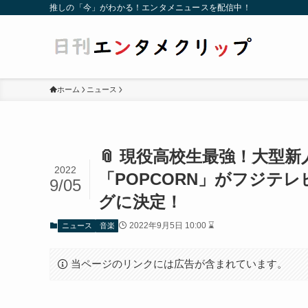
推しの「今」がわかる！エンタメニュースを配信中！
ホーム
ニュース
📎 現役高校生最強！大型新
2022
「POPCORN」がフジテ
9/05
グに決定！
2022年9月5日 10:00 ⌛
ニュース
音楽
当ページのリンクには広告が含まれています。