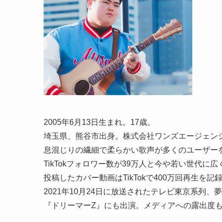
2005年6月13日生まれ。17歳。
埼玉県、熊谷市出身。株式会社ワンズエージェン
息混じりの繊細で柔らかい歌声が多くのユーザー
TikTokフォロワー数が39万人と今や若い世代に
投稿したカバー動画はTikTokで400万回再生を記
2021年10月24日に放送されたテレビ東京系列
『ドリーマーZ』にも出演。メディアへの露出度