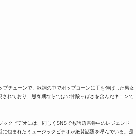
ポップチューンで、歌詞の中でポップコーンに手を伸ばした男女
現されており、思春期ならではの甘酸っぱさを含んだキュンで
ージックビデオには、同じくSNSでも話題席巻中のレジェンド
感に包まれたミュージックビデオが絶賛話題を呼んでいる。是