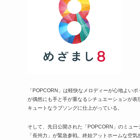
「POPCORN」は軽快なメロディーが心地よい
が偶然にも手と手が重なるシチュエーションが表
キュートなラブソングに仕上がっている。
そして、先日公開された「POPCORN」のミュ
「長州力」が緊急参戦。終始アットホームな空気