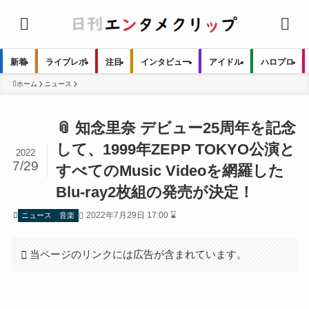
新着
ライブレポ
注目
インタビュー
アイドル
ハロプロ
ホーム
ニュース
📎 知念里奈 デビュー25周年を記念
して、1999年ZEPP TOKYO公演と
2022
7/29
すべてのMusic Videoを網羅した
Blu-ray2枚組の発売が決定！
2022年7月29日 17:00 ⌛
ニュース
音楽
当ページのリンクには広告が含まれています。