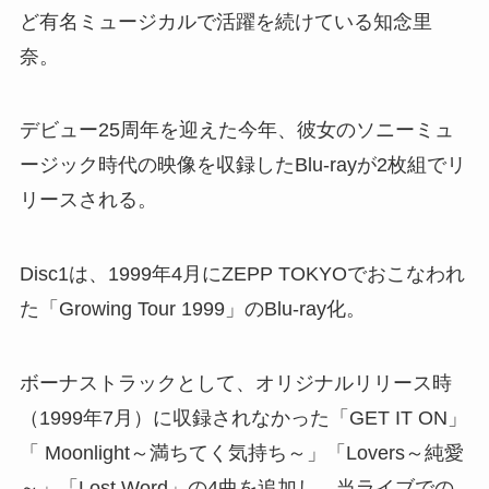
ど有名ミュージカルで活躍を続けている知念里
奈。
デビュー25周年を迎えた今年、彼女のソニーミュ
ージック時代の映像を収録したBlu-rayが2枚組でリ
リースされる。
Disc1は、1999年4月にZEPP TOKYOでおこなわれ
た「Growing Tour 1999」のBlu-ray化。
ボーナストラックとして、オリジナルリリース時
（1999年7月）に収録されなかった「GET IT ON」
「 Moonlight～満ちてく気持ち～」「Lovers～純愛
～」「Lost Word」の4曲を追加し、当ライブでの