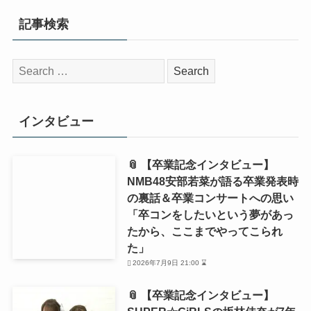
記事検索
検
索:
インタビュー
📎 【卒業記念インタビュー】
NMB48安部若菜が語る卒業発表時
の裏話＆卒業コンサートへの思い
「卒コンをしたいという夢があっ
たから、ここまでやってこられ
た」
2026年7月9日 21:00 ⌛
📎 【卒業記念インタビュー】