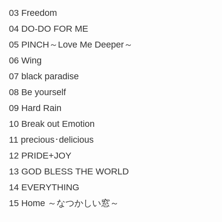
03 Freedom
04 DO-DO FOR ME
05 PINCH～Love Me Deeper～
06 Wing
07 black paradise
08 Be yourself
09 Hard Rain
10 Break out Emotion
11 precious･delicious
12 PRIDE+JOY
13 GOD BLESS THE WORLD
14 EVERYTHING
15 Home ～なつかしい窓～