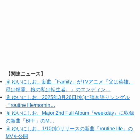
【関連ニュース】
📎 ゆいにしお、新曲「Family」がTVアニメ『父は英雄、
母は精霊、娘の私は転生者。』のエンディン…
📎 ゆいにしお、2025年3月26日(水)に弾き語りシングル
『routine life/mornin…
📎 ゆいにしお、Major 2nd Full Album『weekday』に収録
の新曲「BFF」のM…
📎 ゆいにしお、1/10(水)リリースの新曲「routine life」の
MVを公開