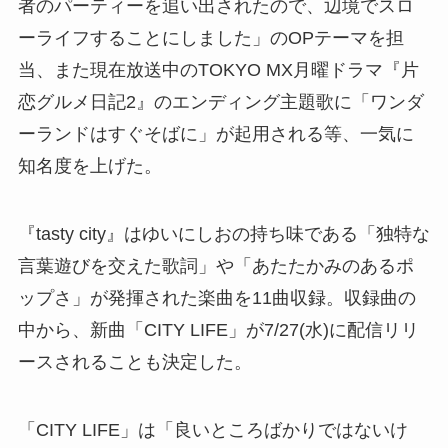
者のパーティーを追い出されたので、辺境でスロ
ーライフすることにしました」のOPテーマを担
当、また現在放送中のTOKYO MX月曜ドラマ『片
恋グルメ日記2』のエンディング主題歌に「ワンダ
ーランドはすぐそばに」が起用される等、一気に
知名度を上げた。
『tasty city』はゆいにしおの持ち味である「独特な
言葉遊びを交えた歌詞」や「あたたかみのあるポ
ップさ」が発揮された楽曲を11曲収録。収録曲の
中から、新曲「CITY LIFE」が7/27(水)に配信リリ
ースされることも決定した。
「CITY LIFE」は「良いところばかりではないけ