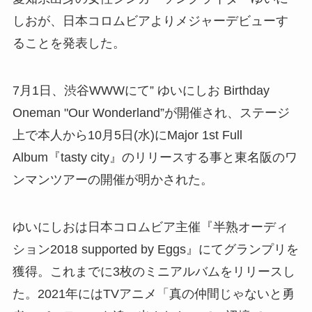
しおが、日本コロムビアよりメジャーデビューす
ることを発表した。
7月1日、渋谷WWWにて” ゆいにしお Birthday
Oneman "Our Wonderland”が開催され、ステージ
上で本人から10月5日(水)にMajor 1st Full
Album『tasty city』のリリースする事と東名阪のワ
ンマンツアーの開催が明かされた。
ゆいにしおは日本コロムビア主催『半熟オーディ
ション2018 supported by Eggs』にてグランプリを
獲得。これまでに3枚のミニアルバムをリリースし
た。2021年にはTVアニメ「真の仲間じゃないと勇