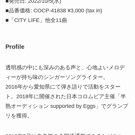
■発売日: 2022/10/5(水)
■品番価格: COCP-41838 ¥3,000 (tax in)
■「CITY LIFE」他全11曲
Profile
透明感の中にも深みのある声と、心地よいメロデ
ィーが持ち味のシンガーソングライター。
2016年から愛知県にて弾き語りで活動をスター
ト。2018年に開催された日本コロムビア主催「半
熟オーディション supported by Eggs」でグランプ
リを獲得。