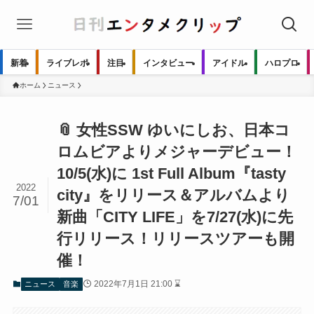
新着
ライブレポ
注目
インタビュー
アイドル
ハロプロ
ホーム
ニュース
📎 女性SSW ゆいにしお、日本コ
ロムビアよりメジャーデビュー！
10/5(水)に 1st Full Album『tasty
2022
city』をリリース＆アルバムより
7/01
新曲「CITY LIFE」を7/27(水)に先
行リリース！リリースツアーも開
催！
2022年7月1日 21:00 ⌛
ニュース
音楽