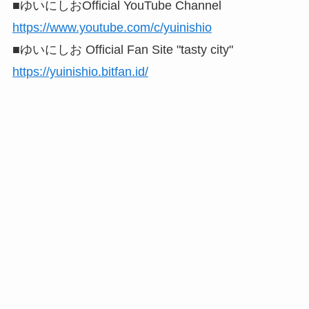
■ゆいにしおOfficial YouTube Channel
https://www.youtube.com/c/yuinishio
■ゆいにしお Official Fan Site "tasty city"
https://yuinishio.bitfan.id/