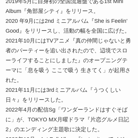
2019年5月に自身初の全国流通盤である1st Mini
Album『角部屋シティ』をリリース。
2020 年9月には2nd ミニアルバム『She is Feelin’
Good』をリリースし、活動の幅を全国に広げた。
2021年10月にはTVアニメ『真の仲間じゃないと勇
者のパーティーを追い出されたので、辺境でスロ
ーライフすることにしました』のオープニングテ
ーマに「息を吸う ここで吸う 生きてく」が起用さ
れた。
2021年11月には3rdミニアルバム『うつくしい
日々』をリリースした。
2022年4月の配信Sg「ワンダーランドはすぐそば
に」が、TOKYO MX月曜ドラマ『片恋グルメ日記
2』のエンディング主題歌に決定した。