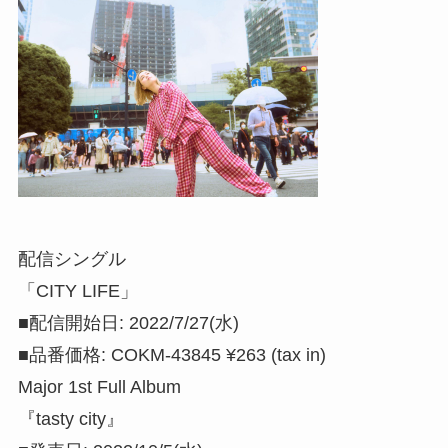
配信シングル
「CITY LIFE」
■配信開始日: 2022/7/27(水)
■品番価格: COKM-43845 ¥263 (tax in)
Major 1st Full Album
『tasty city』