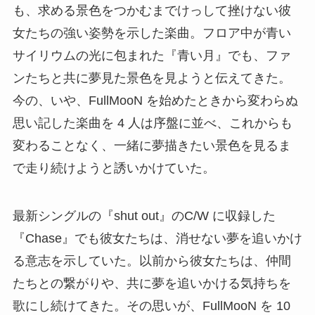
も、求める景色をつかむまでけっして挫けない彼
女たちの強い姿勢を示した楽曲。フロア中が青い
サイリウムの光に包まれた『青い月』でも、ファ
ンたちと共に夢見た景色を見ようと伝えてきた。
今の、いや、FullMooN を始めたときから変わらぬ
思い記した楽曲を 4 人は序盤に並べ、これからも
変わることなく、一緒に夢描きたい景色を見るま
で走り続けようと誘いかけていた。
最新シングルの『shut out』のC/W に収録した
『Chase』でも彼女たちは、消せない夢を追いかけ
る意志を示していた。以前から彼女たちは、仲間
たちとの繋がりや、共に夢を追いかける気持ちを
歌にし続けてきた。その思いが、FullMooN を 10