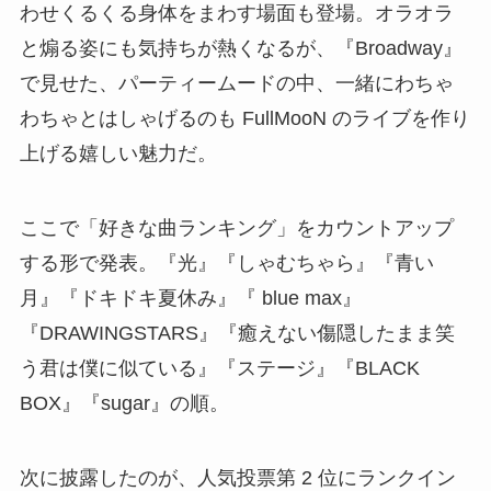
わせくるくる身体をまわす場面も登場。オラオラ
と煽る姿にも気持ちが熱くなるが、『Broadway』
で見せた、パーティームードの中、一緒にわちゃ
わちゃとはしゃげるのも FullMooN のライブを作り
上げる嬉しい魅力だ。
ここで「好きな曲ランキング」をカウントアップ
する形で発表。『光』『しゃむちゃら』『青い
月』『ドキドキ夏休み』『 blue max』
『DRAWINGSTARS』『癒えない傷隠したまま笑
う君は僕に似ている』『ステージ』『BLACK
BOX』『sugar』の順。
次に披露したのが、人気投票第 2 位にランクイン