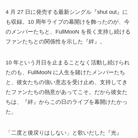
4 月 27 日に発売する最新シングル『shut out』に
も収録。10 周年ライブの幕開けを飾ったのが、今
のメンバーたちと、FullMooN を長く支持し続ける
ファンたちとの関係性を示した『絆』。
10 年という月日を止まることなく活動し続けられ
たのも、FullMooN に人生を賭けたメンバーたち
と、彼女たちの強い意志を受け止め、支持してき
たファンたちの熱意があってこそ。だから彼女た
ちは、『絆』からこの日のライブを幕開けたかっ
た。
「二度と後戻りはしない」と歌いだした『光』