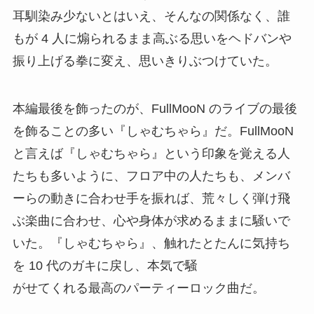
耳馴染み少ないとはいえ、そんなの関係なく、誰
もが 4 人に煽られるまま高ぶる思いをヘドバンや
振り上げる拳に変え、思いきりぶつけていた。
本編最後を飾ったのが、FullMooN のライブの最後
を飾ることの多い『しゃむちゃら』だ。FullMooN
と言えば『しゃむちゃら』という印象を覚える人
たちも多いように、フロア中の人たちも、メンバ
ーらの動きに合わせ手を振れば、荒々しく弾け飛
ぶ楽曲に合わせ、心や身体が求めるままに騒いで
いた。『しゃむちゃら』、触れたとたんに気持ち
を 10 代のガキに戻し、本気で騒
がせてくれる最高のパーティーロック曲だ。