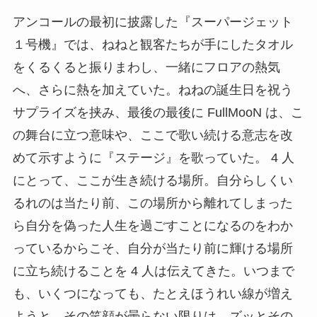
アンコールの最初に披露した『スーパージェット
１号機』では、ねねと観客たちが手にしたタオル
をくるくると振りまわし、一緒にフロアの熱気
へ、さらに熱を加えていた。ねねの誕生日を祝う
サプライズを挟み、最後の最後に FullMooN は、こ
の舞台に立つ意味や、ここで歌い続ける意志を改
めて示すように『ステージ』を歌っていた。 4 人
にとって、ここが生き続ける場所。自分らしくい
るれのは当たり前、この場所から離れてしまった
ら自分を偽った人生を過ごすことになるのをわか
っているからこそ、自分が当たり前に輝ける場所
に立ち続けることを 4 人は伝えてきた。いつまで
も、いくつになっても、たとえほうれい線が増え
ようと、その笑顔が曇らない限りは、ズッとその