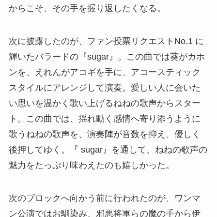
からこそ、その手を握り返したくなる。
次に披露したのが、ファン投票リクエストNo.1 に
輝いたバラードの『sugar』。この曲では葵がカホ
ンを、えれんがアコギを手に、アコースティック
スタイルにアレンジして演奏。愛しい人に会いた
い思いを温かく歌い上げるねねの歌声からスター
ト。この曲では、揺れ動く感情へ寄り添うように
歌うねねの歌声を、演奏陣が音数を抑え、優しく
後押してゆく。『 sugar』を通して、ねねの歌声の
魅力をたっぷり味わえたのも嬉しかった。
次のブロックへ向かう前に行われたのが、ワンマ
ン公演ではお馴染み、邪悪将軍らの魔の手から伊