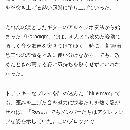
を拳突き上げる熱い風景に塗り上げていった。
えれんの凛としたギターのアルペジオ奏法から始
まった『Paradigm』では、4 人とも攻めた姿勢で
激しく音や歌声を突きつけてゆく。時に、高揚/激
烈二つの表情を巧みに使い分けながら。でも、攻
めたときの荒ぶる姿に気持ちを熱くせずにいれな
かった。
トリッキーなプレイを詰め込んだ『blue max』で
も、歪みを上げた音を魅力に観客たちを熱く騒が
せれば、『Reset』でもメンバーたちはアグレッシ
ブな姿を示していた。このブロックで