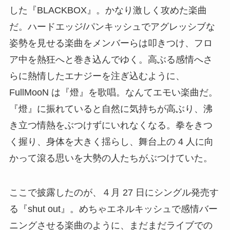
した『BLACKBOX』。かなり激しく攻めた楽曲
だ。ハードエッジ/パンキッシュでアグレッシブな
姿勢を見せる楽曲をメンバーらは叩きつけ、フロ
ア中を熱狂へと巻き込んでゆく。高ぶる感情へさ
らに熱情したエナジーを注ぎ込むように、
FullMooN は『燈』を歌唱。なんてエモい楽曲だ。
『燈』に振れていると自然に気持ちが高ぶり、沸
き立つ情熱をぶつけずにいれなくなる。拳をきつ
く握り、身体を大きく揺らし、舞台上の 4 人に向
かって滾る思いを大勢の人たちがぶつけていた。
ここで披露したのが、４月 27 日にシングル発売す
る『shut out』。めちゃエネルキッシュで感情バー
ニングさせる楽曲のように、まだまだライブでの