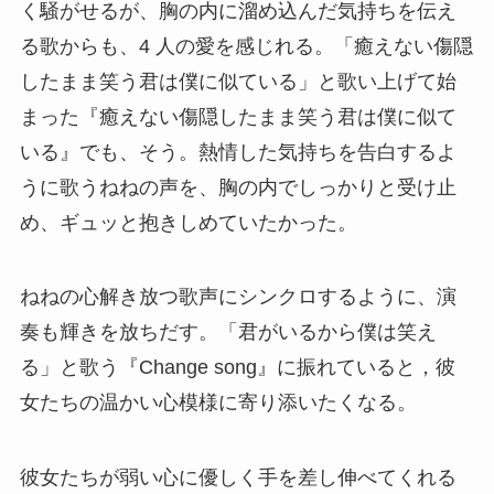
く騒がせるが、胸の内に溜め込んだ気持ちを伝え
る歌からも、4 人の愛を感じれる。「癒えない傷隠
したまま笑う君は僕に似ている」と歌い上げて始
まった『癒えない傷隠したまま笑う君は僕に似て
いる』でも、そう。熱情した気持ちを告白するよ
うに歌うねねの声を、胸の内でしっかりと受け止
め、ギュッと抱きしめていたかった。
ねねの心解き放つ歌声にシンクロするように、演
奏も輝きを放ちだす。「君がいるから僕は笑え
る」と歌う『Change song』に振れていると，彼
女たちの温かい心模様に寄り添いたくなる。
彼女たちが弱い心に優しく手を差し伸べてくれる