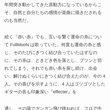
年間突き動かしてきた原動力になっているからこ
そ、自然と自分たちの感情が楽曲に描きだされる
のも当然だ。
続く『赤い糸』でも、互いを繋ぐ運命の糸につい
て FullMooN は歌っていた。何度も運命の糸と感
じ、そのたびにきつく結び合っていたはずなの
に、その糸は、ときどき色を落とし、プツンと切
れてしまう。それでも赤い糸を探し続け、出会
い、解けぬくらいにきつく結び合えたのが、今の 4
人。その喜びを示すように、4 人はゴツゴツとした
ギターの音も印象深い『effecter』を
通し、その場でガンガン飛び跳ねれば、フロア中