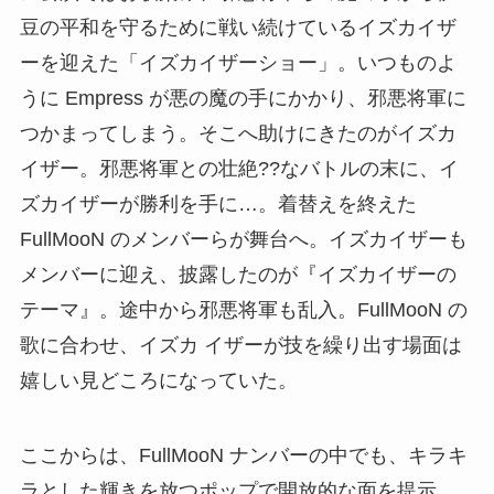
豆の平和を守るために戦い続けているイズカイザ
ーを迎えた「イズカイザーショー」。いつものよ
うに Empress が悪の魔の手にかかり、邪悪将軍に
つかまってしまう。そこへ助けにきたのがイズカ
イザー。邪悪将軍との壮絶??なバトルの末に、イ
ズカイザーが勝利を手に…。着替えを終えた
FullMooN のメンバーらが舞台へ。イズカイザーも
メンバーに迎え、披露したのが『イズカイザーの
テーマ』。途中から邪悪将軍も乱入。FullMooN の
歌に合わせ、イズカ イザーが技を繰り出す場面は
嬉しい見どころになっていた。
ここからは、FullMooN ナンバーの中でも、キラキ
ラとした輝きを放つポップで開放的な面を提示。