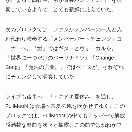
が、まるで高校生たちが青春パンクナンバーを演
奏しているようで、とても新鮮に見えていた。
次のブロックでは、ファンがメンバーの一人と入
れ代わり演奏する「メンバーパートチェンジ」コ
ーナーへ。『燈』ではギターとヴォーカルを。
『世界に一つだけのパーリナイツ』『Change
Song』『魔法の言葉。』ではベースが、それぞれ
にチェンジして演奏していた。
ライブも後半へ。『ドキドキ夏休み』を通し、
FullMooN は会場へ常夏の風を吹かせてゆく。この
ブロックでは、FullMooN の中でもアッパーで解放
感満載な楽曲を次々と披露。この曲ではねねがフ