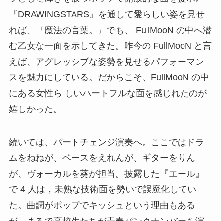
『DRAWINGSTARS』を通して愛らしい姿を見せ
れば、『魔法の言葉。』でも、 FullMooN の中へ潜
む乙女な一面を示してきた。昨今の FullMooN と言
えば、アグレッシブな姿勢を見せるパフォーマン
スを魅力にしている。だからこそ、FullMooN の中
にある女性ら しいハートフルな面を感じれたのが
嬉しかった。
続いては、パートチェンジ演奏へ。ここではドラ
ムをねねが、ベースをえれんが、ギターをりん
が、ヴォーカルを葵が担当。披露した『エール』
で 4 人は，未熟な技術面を勢いで誤魔化してい
た。曲調がポップでキッシュという理由もある