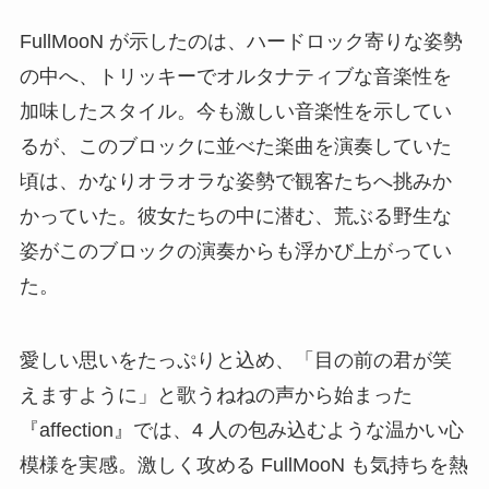
FullMooN が示したのは、ハードロック寄りな姿勢
の中へ、トリッキーでオルタナティブな音楽性を
加味したスタイル。今も激しい音楽性を示してい
るが、このブロックに並べた楽曲を演奏していた
頃は、かなりオラオラな姿勢で観客たちへ挑みか
かっていた。彼女たちの中に潜む、荒ぶる野生な
姿がこのブロックの演奏からも浮かび上がってい
た。
愛しい思いをたっぷりと込め、「目の前の君が笑
えますように」と歌うねねの声から始まった
『affection』では、4 人の包み込むような温かい心
模様を実感。激しく攻める FullMooN も気持ちを熱