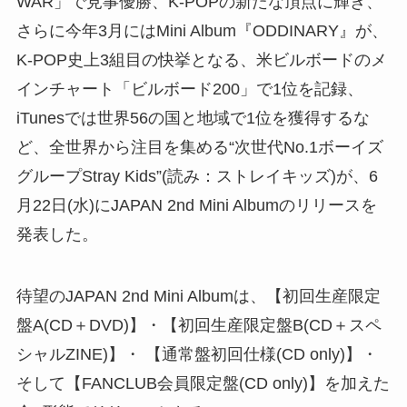
WAR」で見事優勝、K-POPの新たな頂点に輝き、
さらに今年3月にはMini Album『ODDINARY』が、
K-POP史上3組目の快挙となる、米ビルボードのメ
インチャート「ビルボード200」で1位を記録、
iTunesでは世界56の国と地域で1位を獲得するな
ど、全世界から注目を集める“次世代No.1ボーイズ
グループStray Kids”(読み：ストレイキッズ)が、6
月22日(水)にJAPAN 2nd Mini Albumのリリースを
発表した。
待望のJAPAN 2nd Mini Albumは、【初回生産限定
盤A(CD＋DVD)】・【初回生産限定盤B(CD＋スペ
シャルZINE)】・ 【通常盤初回仕様(CD only)】・
そして【FANCLUB会員限定盤(CD only)】を加えた