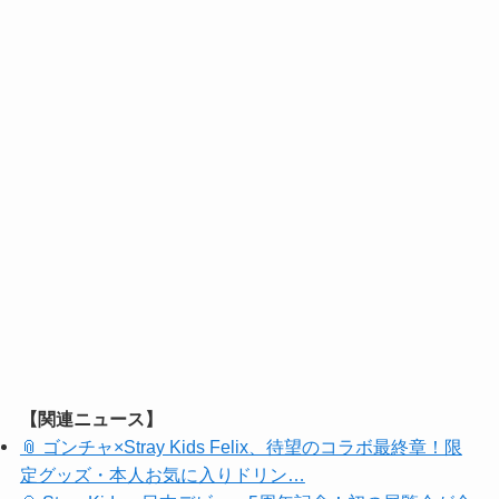
【関連ニュース】
📎 ゴンチャ×Stray Kids Felix、待望のコラボ最終章！限
定グッズ・本人お気に入りドリン…