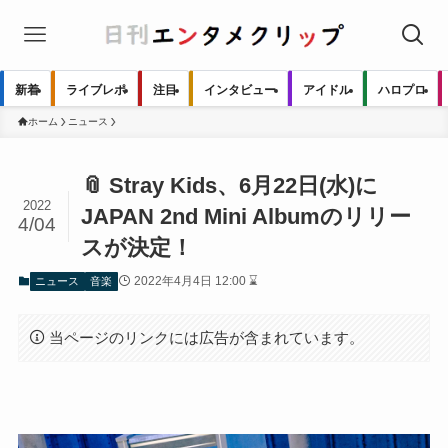
新着
ライブレポ
注目
インタビュー
アイドル
ハロプロ
ホーム
ニュース
📎 Stray Kids、6月22日(水)に
2022
JAPAN 2nd Mini Albumのリリー
4/04
スが決定！
2022年4月4日 12:00 ⌛
ニュース
音楽
当ページのリンクには広告が含まれています。