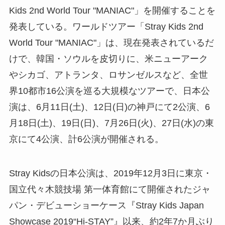
Kids 2nd World Tour "MANIAC"」を開催することを
発表している。ワールドツアー「Stray Kids 2nd
World Tour "MANIAC"」は、現在発表されているだ
けで、韓国・ソウルを皮切りに、米ニューアーク
やシカゴ、アトランタ、ロサンゼルスなど、全世
界10都市16公演を巡る大規模なツアーで、日本公
演は、6月11日(土)、12日(日)の神戸にて2公演、6
月18日(土)、19日(日)、7月26日(火)、27日(水)の東
京にて4公演、計6公演が開催される。
Stray Kidsの日本公演は、2019年12月3日に東京・
国立代々木競技場 第一体育館にて開催されたジャ
パン・デビューショーケース『Stray Kids Japan
Showcase 2019“Hi-STAY”』以来、約2年7か月ぶり