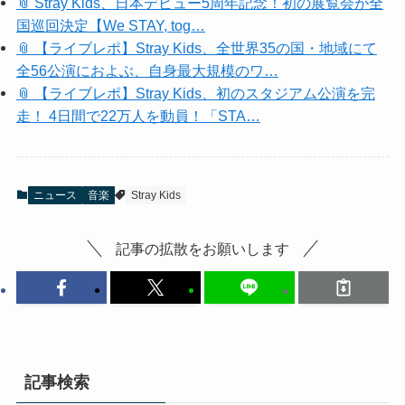
📎 Stray Kids、日本デビュー5周年記念！初の展覧会が全
国巡回決定【We STAY, tog…
📎 【ライブレポ】Stray Kids、全世界35の国・地域にて
全56公演におよぶ、自身最大規模のワ…
📎 【ライブレポ】Stray Kids、初のスタジアム公演を完
走！ 4日間で22万人を動員！「STA…
ニュース
音楽
Stray Kids
記事の拡散をお願いします
記事検索