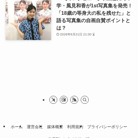
学・風見和香が1st写真集を発売！
「18歳の等身大の私を残せた」と
語る写真集の自画自賛ポイントと
は？
2026年6月21日 21:00 ⌛
ホーム
運営会社
媒体概要
利用規約
プライバシーポリシー