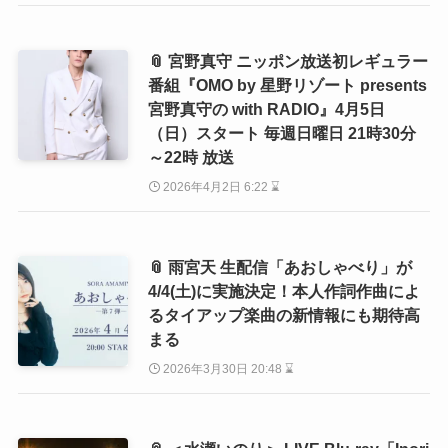
📎 宮野真守 ニッポン放送初レギュラー
番組『OMO by 星野リゾート presents
宮野真守の with RADIO』4月5日
（日）スタート 毎週日曜日 21時30分
～22時 放送
2026年4月2日 6:22 ⌛
📎 雨宮天 生配信「あおしゃべり」が
4/4(土)に実施決定！本人作詞作曲によ
るタイアップ楽曲の新情報にも期待高
まる
2026年3月30日 20:48 ⌛