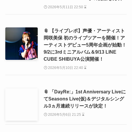
2026年5月11日 22:50 ⌛
📎 【ライブレポ】声優・アーティスト
岡咲美保 初のライブツアーを開催！ア
ーティストデビュー5周年企画が始動！
9/2に3rdミニアルバム＆9/13 LINE
CUBE SHIBUYA公演開催！
2026年5月10日 22:40 ⌛
📎 「DayRe:」1st Anniversary Liveに
てSeasons Live(仮)＆デジタルシング
ル3ヵ月連続リリースが決定！
2026年5月6日 21:25 ⌛