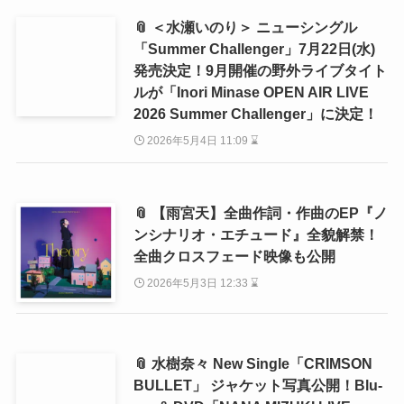
📎 ＜水瀬いのり＞ ニューシングル
「Summer Challenger」7月22日(水)
発売決定！9月開催の野外ライブタイト
ルが「Inori Minase OPEN AIR LIVE
2026 Summer Challenger」に決定！
2026年5月4日 11:09 ⌛
📎 【雨宮天】全曲作詞・作曲のEP『ノ
ンシナリオ・エチュード』全貌解禁！
全曲クロスフェード映像も公開
2026年5月3日 12:33 ⌛
📎 水樹奈々 New Single「CRIMSON
BULLET」 ジャケット写真公開！Blu-