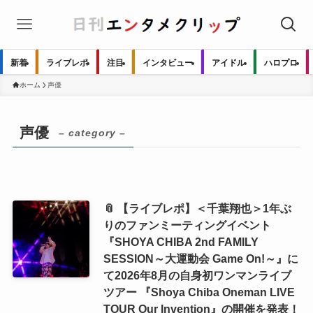
新着
ライブレポ
注目
インタビュー
アイドル
ハロプロ
ホーム
声優
声優
– category –
📎 【ライブレポ】＜千葉翔也＞1年ぶ
りのファンミーティングイベント
『SHOYA CHIBA 2nd FAMILY
SESSION～大運動会 Game On!～』に
て2026年8月の自身初ワンマンライブ
ツアー 『Shoya Chiba Oneman LIVE
TOUR Our Invention』の開催を発表！