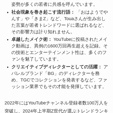
姿勢が多くの若者に共感を呼んでいます。
社会現象を巻き起こす流行語：
「おはようでや
んす」や「きまZ」など、Touaさんが生み出し
た言葉が若者トレンドワードに選ばれるなど、
その影響力は計り知れません。
卓越したメイク術：
YouTubeに投稿されたメイ
ク動画は、異例の1600万回再生超えを記録。そ
の技術とエンターテインメント性は、多くのフ
ァンを魅了しています。
クリエイティブディレクターとしての活躍：
ア
パレルブランド「BG」のディレクターを務
め、TGCでコレクションを発表するなど、ファ
ッション業界でもその才能を発揮しています。
2022年にはYouTubeチャンネル登録者数100万人を
突破し、2024年上半期Z世代が選ぶトレンドランキ