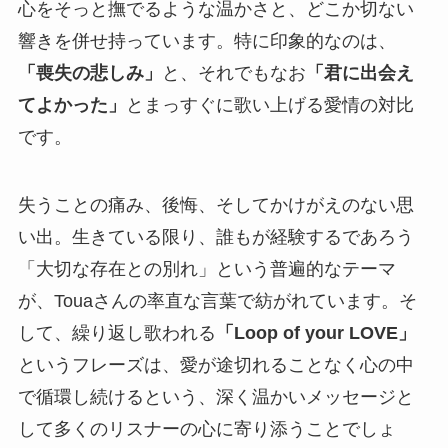
心をそっと撫でるような温かさと、どこか切ない
響きを併せ持っています。特に印象的なのは、
「喪失の悲しみ」
と、それでもなお
「君に出会え
てよかった」
とまっすぐに歌い上げる愛情の対比
です。
失うことの痛み、後悔、そしてかけがえのない思
い出。生きている限り、誰もが経験するであろう
「大切な存在との別れ」という普遍的なテーマ
が、Touaさんの率直な言葉で紡がれています。そ
して、繰り返し歌われる
「Loop of your LOVE」
というフレーズは、愛が途切れることなく心の中
で循環し続けるという、深く温かいメッセージと
して多くのリスナーの心に寄り添うことでしょ