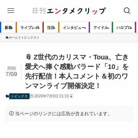
新着
ライブレポ
注目
インタビュー
アイドル
ハロプロ
ホーム
トピックス
📎 Z世代のカリスマ・Toua、亡き
愛犬へ捧ぐ感動バラード「10」を
2026
7/09
先行配信！本人コメント＆初のワ
ンマンライブ開催決定！
2026年7月9日 21:15 ⌛
トピックス
当ページのリンクには広告が含まれています。