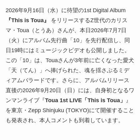
2026年9月16日（水）に待望の1st Digital Album
『This is Toua』
をリリースするZ世代のカリス
マ・Toua（とうあ）さんが、本日2026年7月7日
（火）にアルバム先行曲「10」を先行配信し、同
日19時にはミュージックビデオも公開しました。
この「10」は、Touaさんが3年前に亡くなった愛犬
「天（てん）」へ捧げられた、魂を揺さぶるミデ
ィアムバラードです。さらに、アルバムリリース
直後の2026年9月20日（日）には、自身初となるワ
ンマンライブ『
Toua 1st LIVE「This is Toua」
』
を東京・Zepp Shinjuku (TOKYO)にて開催すること
も発表され、本人コメントも到着しています。