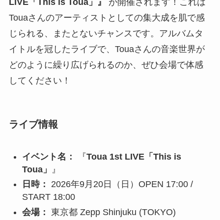
LIVE「This is Toua」』
が開催されます！これは
Touaさんのアーティストとしての集大成を肌で感
じられる、またとないチャンスです。アルバムタ
イトルを冠したライブで、Touaさんの音楽世界が
どのように繰り広げられるのか、ぜひ会場で体感
してください！
ライブ情報
イベント名：
『
Toua 1st LIVE「This is
Toua」
』
日時：
2026年9月20日（日）OPEN 17:00 /
START 18:00
会場：
東京都 Zepp Shinjuku (TOKYO)