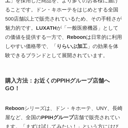
工
」を採用した商品を、より多くのお客様に届け
ることです。ドン・キホーテをはじめとする全国
500店舗以上で販売されているため、その手軽さが
魅力的です。
LUXATH
が「一般医療機器」として
の価値を提供する一方で、
Reboon
は日常的に利用
しやすい価格帯で、「
りらいぶ加工
」の効果を体
験できるブランドとして展開されています。
購入方法：お近くのPPIHグループ店舗へ
GO！
Reboon
シリーズは、ドン・キホーテ、UNY、長崎
屋など、全国の
PPIHグループ
店舗で販売されてい
ます。「まずは試してみたい！」という方にはぴ