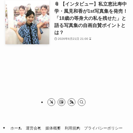
📎 【インタビュー】私立恵比寿中
学・風見和香が1st写真集を発売！
「18歳の等身大の私を残せた」と
語る写真集の自画自賛ポイントと
は？
2026年6月21日 21:00 ⌛
ホーム
運営会社
媒体概要
利用規約
プライバシーポリシー