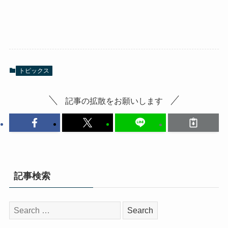
トピックス
記事の拡散をお願いします
記事検索
検
索: