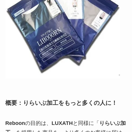
概要：りらいぶ加工をもっと多くの人に！
Reboon
の目的は、
LUXATH
と同様に「
りらいぶ加