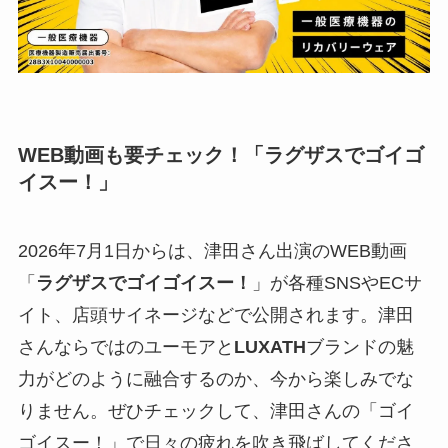
WEB動画も要チェック！「ラグザスでゴイゴ
イスー！」
2026年7月1日からは、津田さん出演のWEB動画
「
ラグザスでゴイゴイスー！
」が各種SNSやECサ
イト、店頭サイネージなどで公開されます。津田
さんならではのユーモアと
LUXATH
ブランドの魅
力がどのように融合するのか、今から楽しみでな
りません。ぜひチェックして、津田さんの「ゴイ
ゴイスー！」で日々の疲れを吹き飛ばしてくださ