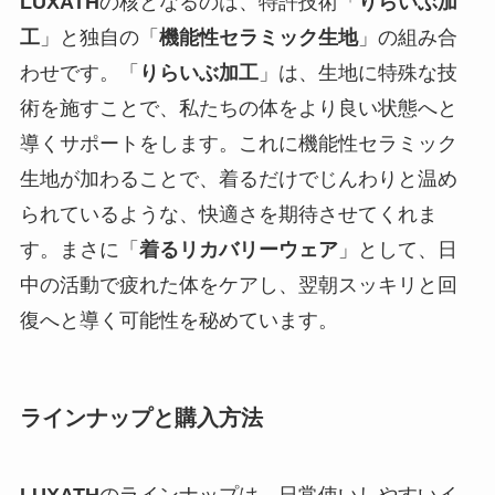
LUXATH
の核となるのは、特許技術「
りらいぶ加
工
」と独自の「
機能性セラミック生地
」の組み合
わせです。「
りらいぶ加工
」は、生地に特殊な技
術を施すことで、私たちの体をより良い状態へと
導くサポートをします。これに機能性セラミック
生地が加わることで、着るだけでじんわりと温め
られているような、快適さを期待させてくれま
す。まさに「
着るリカバリーウェア
」として、日
中の活動で疲れた体をケアし、翌朝スッキリと回
復へと導く可能性を秘めています。
ラインナップと購入方法
LUXATH
のラインナップは、日常使いしやすいイ