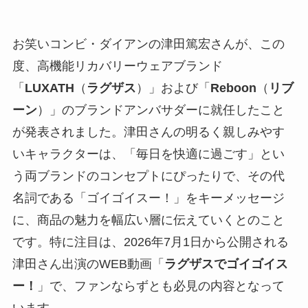
お笑いコンビ・ダイアンの津田篤宏さんが、この
度、高機能リカバリーウェアブランド
「
LUXATH
（
ラグザス
）」および「
Reboon
（
リブ
ーン
）」のブランドアンバサダーに就任したこと
が発表されました。津田さんの明るく親しみやす
いキャラクターは、「毎日を快適に過ごす」とい
う両ブランドのコンセプトにぴったりで、その代
名詞である「ゴイゴイスー！」をキーメッセージ
に、商品の魅力を幅広い層に伝えていくとのこと
です。特に注目は、2026年7月1日から公開される
津田さん出演のWEB動画「
ラグザスでゴイゴイス
ー！
」で、ファンならずとも必見の内容となって
います。