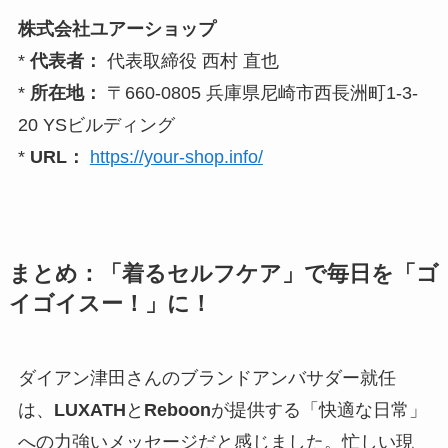
株式会社ユアーショップ
*
代表者：
代表取締役 西村 直也
*
所在地：
〒660-0805 兵庫県尼崎市西長洲町1-3-
20 YSビルディング
*
URL：
https://your-shop.info/
まとめ：「着るセルフケア」で毎日を「ゴ
イゴイスー！」に！
ダイアン津田さんのブランドアンバサダー就任
は、
LUXATH
と
Reboon
が提供する「快適な日常」
への力強いメッセージだと感じました。忙しい現