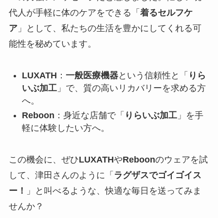
代人が手軽に体のケアをできる「
着るセルフケ
ア
」として、私たちの生活を豊かにしてくれる可
能性を秘めています。
LUXATH
：
一般医療機器
という信頼性と「
りら
いぶ加工
」で、質の高いリカバリーを求める方
へ。
Reboon
：身近な店舗で「
りらいぶ加工
」を手
軽に体験したい方へ。
この機会に、ぜひ
LUXATH
や
Reboon
のウェアを試
して、津田さんのように「
ラグザスでゴイゴイス
ー！
」と叫べるような、快適な毎日を送ってみま
せんか？