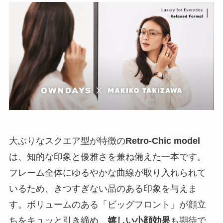
大ぶりなスクエア型が特徴の
Retro-Chic model
は、知的な印象と優雅さを兼ね備えた一本です。
フレーム全体にゆるやかな曲線が取り入れられて
いるため、きつすぎない品のある印象を与えま
す。ボリュームのある「ビッグフロント」が顔立
ちをキュッと引き締め、
嬉しい小顔効果
も期待で