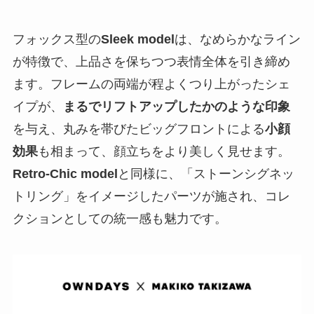
フォックス型の
Sleek model
は、なめらかなライン
が特徴で、上品さを保ちつつ表情全体を引き締め
ます。フレームの両端が程よくつり上がったシェ
イプが、
まるでリフトアップしたかのような印象
を与え、丸みを帯びたビッグフロントによる
小顔
効果
も相まって、顔立ちをより美しく見せます。
Retro-Chic model
と同様に、「ストーンシグネッ
トリング」をイメージしたパーツが施され、コレ
クションとしての統一感も魅力です。