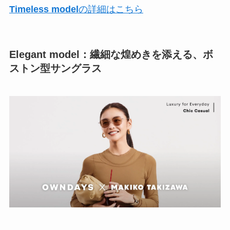
Timeless model
の詳細はこちら
Elegant model
：繊細な煌めきを添える、ボ
ストン型サングラス