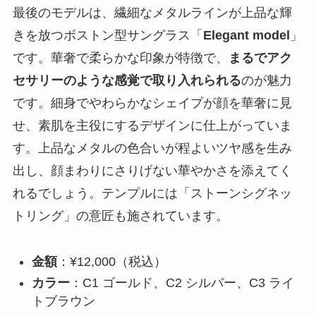
最後のモデルは、繊細なメタルラインが上品な輝
きを放つボストン型サングラス「
Elegant model
」
です。華奢で柔らかな印象が特徴で、
まるでアク
セサリーのような感覚で取り入れられる
のが魅力
です。細身でやわらかなシェイプが顔を華奢に見
せ、素肌を主役にするデザインに仕上がっていま
す。上品なメタルの色合いが程よいツヤ感を生み
出し、顔まわりにさりげない華やかさを添えてく
れるでしょう。テンプルには「ストーンシグネッ
トリング」の意匠も施されています。
金額
：¥12,000（税込）
カラー
：C1 ゴールド、C2 シルバー、C3 ライ
トブラウン