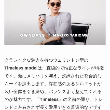
クラシックな魅力を持つウェリントン型の
Timeless model
は、直線的で端正なラインが特徴
です。顔にメリハリを与え、洗練された都会的な
ムードを演出します。存在感のあるシルエットが
装い全体を引き締め、バランスよく整えてくれる
のが魅力です。「
Timeless
」の名前の通り、トレ
ンドに左右されず長く愛用できる普遍的なデザイ