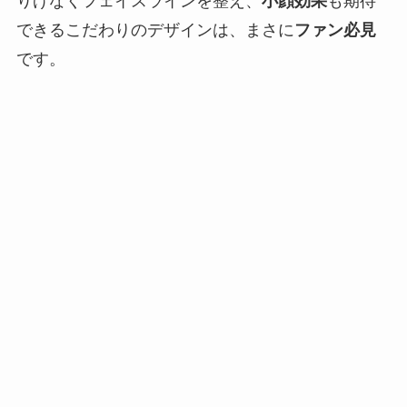
りげなくフェイスラインを整え、
小顔効果
も期待
できるこだわりのデザインは、まさに
ファン必見
です。