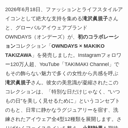
2026年6月18日、ファッションとライフスタイルア
イコンとして絶大な支持を集める
滝沢眞規子
さん
と、グローバルアイウェアブランド
OWNDAYS（オンデーズ）が、
初のコラボレーシ
ョン
コレクション「
OWNDAYS × MAKIKO
TAKIZAWA
」を発売しました。Instagramフォロワ
ー120万人超、YouTube「TAKIMAKI Channel」で
もその飾らない魅力で多くの女性から共感を呼ぶ
滝沢眞規子
さん。彼女の美意識が凝縮されたこの
コレクションは、「特別な日だけじゃなく、“いつ
もの日”を美しく見せるために」というコンセプト
のもと、日常に静かなラグジュアリーを宿す、洗
練されたアイウェア全4型12種類を展開します。さ