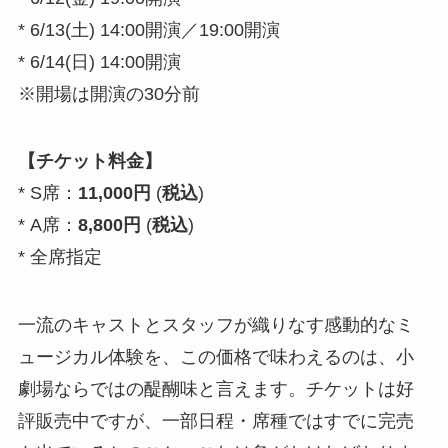
* 6/13(土) 14:00開演／19:00開演
* 6/14(日) 14:00開演
※開場は開演の30分前
【チケット料金】
* S席：
11,000円
(
税込
)
* A席：
8,800円
(
税込
)
* 全席指定
一流のキャストとスタッフが織りなす感動的なミ
ュージカル体験を、この価格で味わえるのは、小
劇場ならではの醍醐味と言えます。チケットは好
評販売中ですが、一部日程・席種ではすでに完売