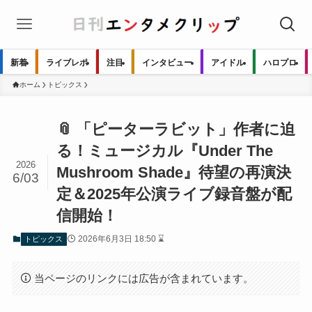
新着
ライブレポ
注目
インタビュー
アイドル
ハロプロ
ホーム
トピックス
📎 「ピーターラビット」作者に迫
る！ミュージカル『Under The
2026
Mushroom Shade』待望の再演決
6/03
定＆2025年公演ライブ録音盤が配
信開始！
2026年6月3日 18:50 ⌛
トピックス
当ページのリンクには広告が含まれています。