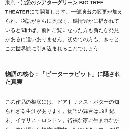
東京・池袋の
シアターグリーン BIG TREE
THEATER
にて開幕します。一部演出の変更が加え
られ、物語がさらに奥深く、感情豊かに描かれて
いると聞けば、前回ご覧になった方も新たな発見
があるに違いありません。初めての方も、きっと
この世界観に引き込まれることでしょう。
物語の核心：「ピーターラビット」に隠され
た真実
この作品の根底には、ビアトリクス・ポターの知
られざる生涯があります。物語の舞台は19世紀
末、イギリス・ロンドン。裕福な家に生まれなが