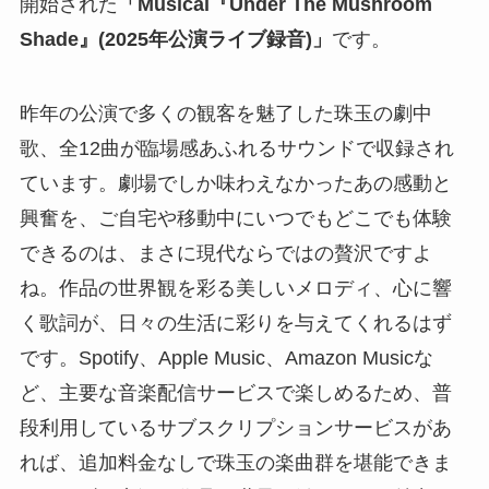
開始された
「Musical『Under The Mushroom
Shade』(2025年公演ライブ録音)」
です。
昨年の公演で多くの観客を魅了した珠玉の劇中
歌、全12曲が臨場感あふれるサウンドで収録され
ています。劇場でしか味わえなかったあの感動と
興奮を、ご自宅や移動中にいつでもどこでも体験
できるのは、まさに現代ならではの贅沢ですよ
ね。作品の世界観を彩る美しいメロディ、心に響
く歌詞が、日々の生活に彩りを与えてくれるはず
です。Spotify、Apple Music、Amazon Musicな
ど、主要な音楽配信サービスで楽しめるため、普
段利用しているサブスクリプションサービスがあ
れば、追加料金なしで珠玉の楽曲群を堪能できま