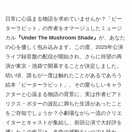
日常に心温まる物語を求めていませんか？「ピー
ターラビット」の作者をオマージュしたミュージ
カル
『Under The Mushroom Shade』
が、あなた
の心を優しく包み込みます。この度、2025年公演
ライブ録音盤の配信が開始され、さらに待望の再
演が東京・池袋で開幕することが決定しました。
幼い頃、誰もが一度は触れたことがあるであろう
絵本「ピーターラビット」。その愛らしいキャラ
クターと心温まる物語の背景に、実は作者ビアト
リクス・ポターの波乱に満ちた生涯があったこと
をご存知でしょうか？小劇場ながら一流のクリエ
イターとキャストが集結し、前回公演で大好評を
博したこの作品は、名曲の感動をいつでも味わ