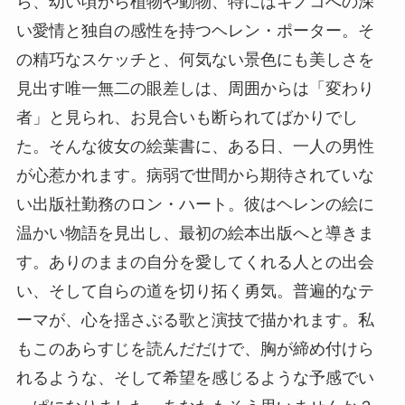
ら、幼い頃から植物や動物、特にはキノコへの深
い愛情と独自の感性を持つヘレン・ポーター。そ
の精巧なスケッチと、何気ない景色にも美しさを
見出す唯一無二の眼差しは、周囲からは「変わり
者」と見られ、お見合いも断られてばかりでし
た。そんな彼女の絵葉書に、ある日、一人の男性
が心惹かれます。病弱で世間から期待されていな
い出版社勤務のロン・ハート。彼はヘレンの絵に
温かい物語を見出し、最初の絵本出版へと導きま
す。ありのままの自分を愛してくれる人との出会
い、そして自らの道を切り拓く勇気。普遍的なテ
ーマが、心を揺さぶる歌と演技で描かれます。私
もこのあらすじを読んだだけで、胸が締め付けら
れるような、そして希望を感じるような予感でい