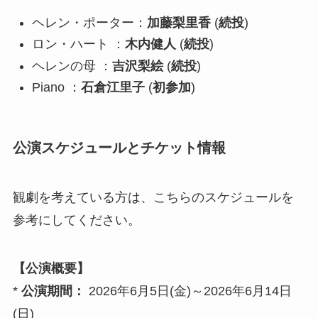
ヘレン・ポーター：
加藤梨里香
(
続投
)
ロン・ハート ：
木内健人
(
続投
)
ヘレンの母 ：
吉沢梨絵
(
続投
)
Piano ：
石倉江里子
(
初参加
)
公演スケジュールとチケット情報
観劇を考えている方は、こちらのスケジュールを
参考にしてください。
【公演概要】
*
公演期間：
2026年6月5日(金)～2026年6月14日
(日)