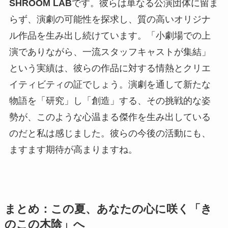
SHROOM LAB
です。彼らは単なる公演団体に留ま
らず、演劇の可能性を探求し、質の高いオリジナ
ル作品を生み出し続けています。「小劇場での上
演でありながら、一流スタッフキャストが集結」
という実績は、彼らの作品に対する情熱とクリエ
イティビティの証でしょう。演劇を通して新たな
物語を「研究」し「創造」する、その挑戦的な姿
勢が、このような心温まる傑作を生み出している
のだと私は感じました。彼らの今後の活動にも、
ますます期待が高まりますね。
まとめ：この夏、あなたの心に咲く「き
のこの木陰」へ