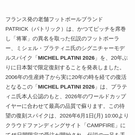
フランス発の老舗フットボールブランド
PATRICK（パトリック）は、かつてピッチを席巻
し「将軍」の異名を取った伝説のフットボーラ
ー、ミシェル・プラティニ氏のシグニチャーモデ
ルスパイク「
MICHEL PLATINI 2026
」を、20年ぶ
りに日本製で限定復刻することを発表しました。
2006年の生産終了から実に20年の時を経ての復活
となるこの「
MICHEL PLATINI 2026
」は、プラテ
ィニ氏本人公認のもと、2026年のワールドカップ
イヤーに合わせて最高の品質で蘇ります。この待
望の復刻スパイクは、2026年6月1日(月) 10:00より
クラウドファンディングサイト「CAMPFIRE」に
て45日間限定で受注が開始され、伝説の一足を手