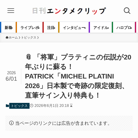
新着
ライブレポ
注目
インタビュー
アイドル
ハロプロ
ホーム
トピックス
📎 「将軍」プラティニの伝説が20
年ぶりに蘇る！
2026
PATRICK「MICHEL PLATINI
6/01
2026」日本製で奇跡の限定復刻、
直筆サイン入り特典も！
2026年6月1日 20:18 ⌛
トピックス
当ページのリンクには広告が含まれています。