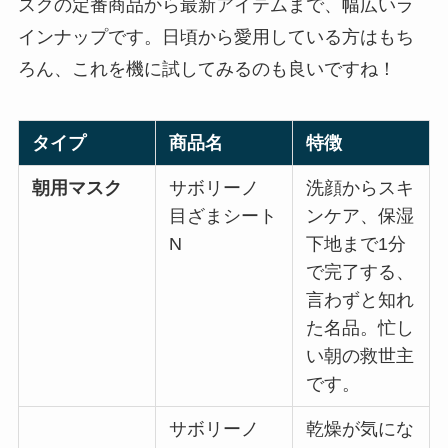
スクの定番商品から最新アイテムまで、幅広いラ
インナップです。日頃から愛用している方はもち
ろん、これを機に試してみるのも良いですね！
タイプ
商品名
特徴
朝用マスク
サボリーノ
洗顔からスキ
目ざまシート
ンケア、保湿
N
下地まで1分
で完了する、
言わずと知れ
た名品。忙し
い朝の救世主
です。
サボリーノ
乾燥が気にな