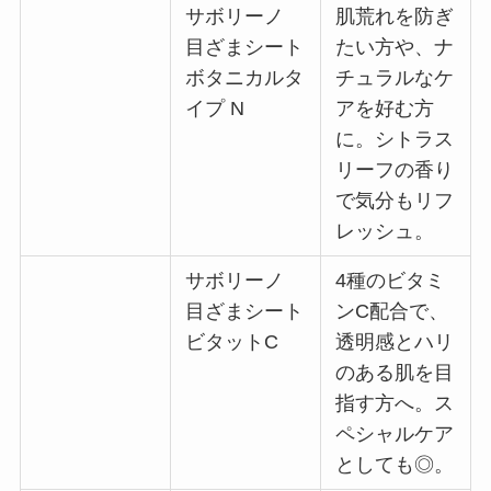
サボリーノ
肌荒れを防ぎ
目ざまシート
たい方や、ナ
ボタニカルタ
チュラルなケ
イプ N
アを好む方
に。シトラス
リーフの香り
で気分もリフ
レッシュ。
サボリーノ
4種のビタミ
目ざまシート
ンC配合で、
ビタットC
透明感とハリ
のある肌を目
指す方へ。ス
ペシャルケア
としても◎。