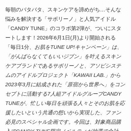
毎朝のバタバタ、スキンケアを諦めがち…そんな
悩みを解決する「サボリーノ」と人気アイドル
「CANDY TUNE」のコラボ第2弾が、ついにスタ
ートします！2026年6月1日(月)より開始される
「毎日1分
、お肌をTUNE UP!キャンペーン」は、
「がんばらなくてもいいジブン」を叶えるスキン
ケアブランドであるサボリーノと、アソビシステ
ムのアイドルプロジェクト「KAWAII LAB.」から
2023年3月に結成された「原宿から世界へ」をコン
セプトに活動する7人組アイドルグループCANDY
TUNEが、忙しい毎日を頑張る人々とそのお肌を応
援したいという共通の想いから実現した、ファン
必見のスペシャル企画です。今回は、対象商品購