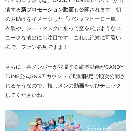
今回のコラボでは、CANDY TUNEのメンバーが出
演する
新プロモーション動画
も公開されます。朝
のお助けをイメージした「パジャマヒーロー風」
衣装や、シートマスクに乗って空を飛ぶようなユ
ニークな演出にも注目です。これは絶対に可愛い
ので、ファン必見ですよ！
さらに、各メンバーが登場する縦型動画がCANDY
TUNE公式SNSアカウントで期間限定で順次公開さ
れるそうなので、推しメンの動画をぜひチェック
してくださいね。