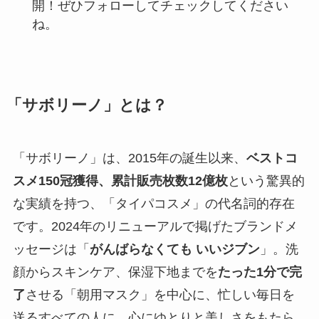
開！ぜひフォローしてチェックしてください
ね。
「サボリーノ」とは？
「サボリーノ」は、2015年の誕生以来、
ベストコ
スメ150冠獲得、累計販売枚数12億枚
という驚異的
な実績を持つ、「タイパコスメ」の代名詞的存在
です。2024年のリニューアルで掲げたブランドメ
ッセージは「
がんばらなくても いいジブン
」。洗
顔からスキンケア、保湿下地までを
たった1分で完
了
させる「朝用マスク」を中心に、忙しい毎日を
送るすべての人に、心にゆとりと美しさをもたら