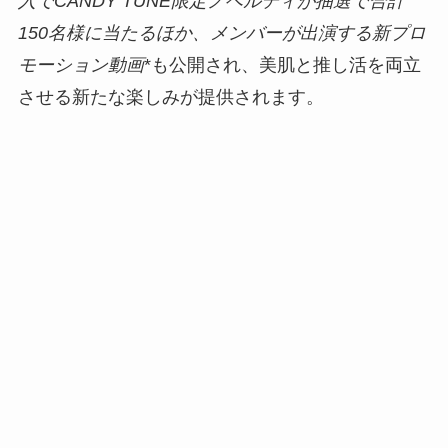
入で
CANDY TUNE限定ノベルティ
が抽選で合計
150名様に当たるほか、メンバーが出演する
新プロ
モーション動画
*も公開され、美肌と推し活を両立
させる新たな楽しみが提供されます。