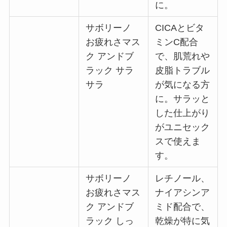
に。
サボリーノ
CICAとビタ
お疲れさマス
ミンC配合
ク アンドブ
で、肌荒れや
ラック サラ
皮脂トラブル
サラ
が気になる方
に。サラッと
した仕上がり
がユニセック
スで使えま
す。
サボリーノ
レチノール、
お疲れさマス
ナイアシンア
ク アンドブ
ミド配合で、
ラック しっ
乾燥が特に気