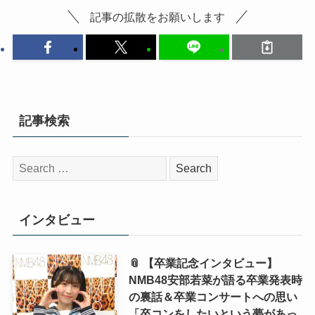
記事の拡散をお願いします
記事検索
検
索:
インタビュー
📎 【卒業記念インタビュー】
NMB48安部若菜が語る卒業発表時
の裏話＆卒業コンサートへの思い
「卒コンをしたいという夢があっ