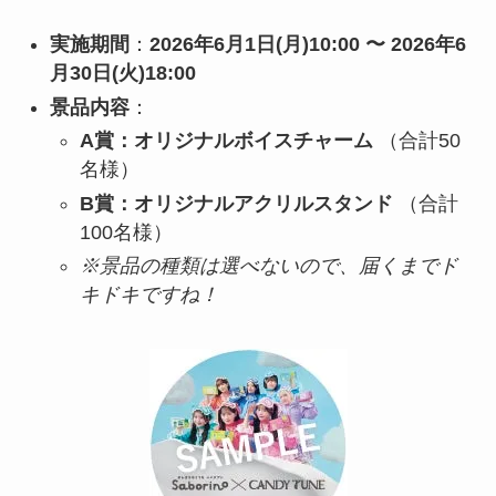
実施期間
：
2026年6月1日(月)10:00 〜 2026年6
月30日(火)18:00
景品内容
：
A賞：オリジナルボイスチャーム
（合計50
名様）
B賞：オリジナルアクリルスタンド
（合計
100名様）
※景品の種類は選べないので、届くまでド
キドキですね！