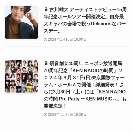
📎 古川雄大 アーティストデビュー15周
年記念ホールツアー開催決定。自身最
大キャパの会場で祝うDeliciousなバー
スデー。
2024年1月10日 16:00 ⌛
📎 研音創立45周年 ニッポン放送開局
70周年記念『KEN RADIOの時間』２
０２４年３月３1日(日)東京国際フォー
ラム・ホールＡで開催！詳細発表！さ
らに3月30日（土）には「KEN RADIO
の時間 Pre Party 〜KEN MUSIC～」も
開催決定！
2023年11月9日 19:36 ⌛