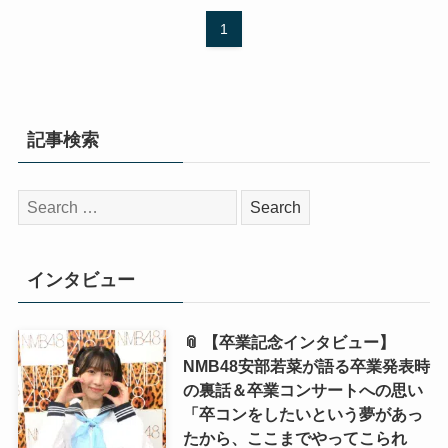
1
記事検索
検
索:
インタビュー
📎 【卒業記念インタビュー】
NMB48安部若菜が語る卒業発表時
の裏話＆卒業コンサートへの思い
「卒コンをしたいという夢があっ
たから、ここまでやってこられ