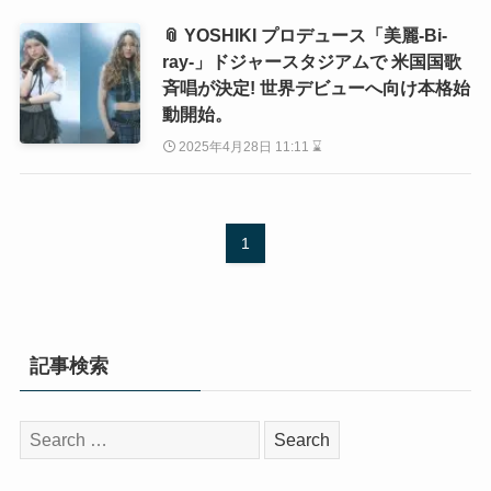
📎 YOSHIKI プロデュース「美麗-Bi-
ray-」ドジャースタジアムで 米国国歌
斉唱が決定! 世界デビューへ向け本格始
動開始。
2025年4月28日 11:11 ⌛
1
記事検索
検
索: