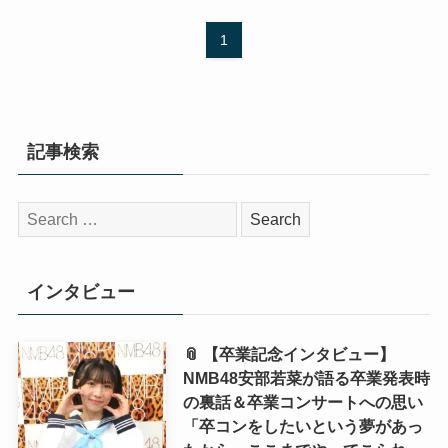
1
記事検索
検
索:
インタビュー
📎 【卒業記念インタビュー】
NMB48安部若菜が語る卒業発表時
の裏話＆卒業コンサートへの思い
「卒コンをしたいという夢があっ