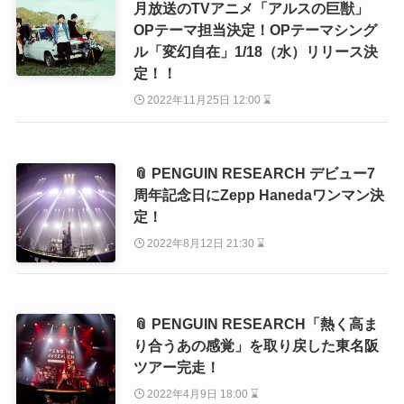
月放送のTVアニメ「アルスの巨獣」
OPテーマ担当決定！OPテーマシング
ル「変幻自在」1/18（水）リリース決
定！！
2022年11月25日 12:00 ⌛
📎 PENGUIN RESEARCH デビュー7
周年記念日にZepp Hanedaワンマン決
定！
2022年8月12日 21:30 ⌛
📎 PENGUIN RESEARCH「熱く高ま
り合うあの感覚」を取り戻した東名阪
ツアー完走！
2022年4月9日 18:00 ⌛