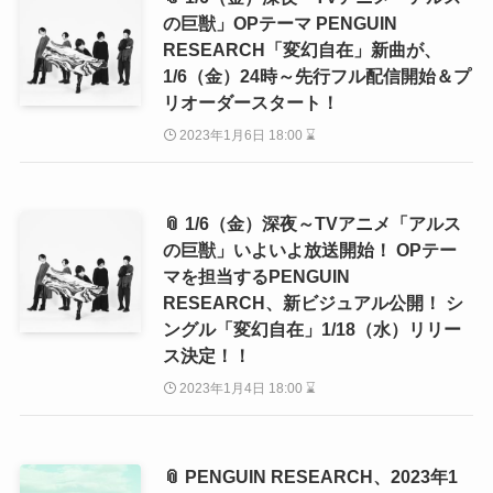
の巨獣」OPテーマ PENGUIN
RESEARCH「変幻自在」新曲が、
1/6（金）24時～先行フル配信開始＆プ
リオーダースタート！
2023年1月6日 18:00 ⌛
📎 1/6（金）深夜～TVアニメ「アルス
の巨獣」いよいよ放送開始！ OPテー
マを担当するPENGUIN
RESEARCH、新ビジュアル公開！ シ
ングル「変幻自在」1/18（水）リリー
ス決定！！
2023年1月4日 18:00 ⌛
📎 PENGUIN RESEARCH、2023年1