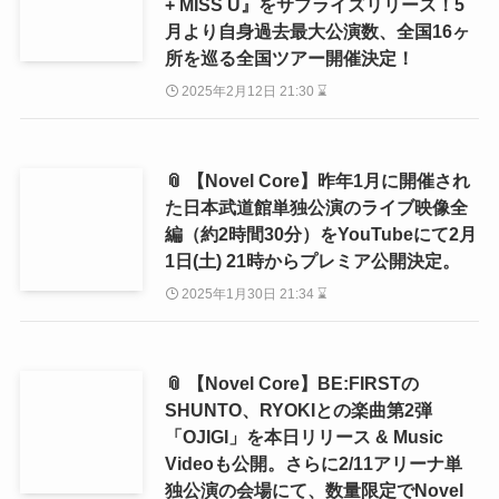
+ MISS U』をサプライズリリース！5
月より自身過去最大公演数、全国16ヶ
所を巡る全国ツアー開催決定！
2025年2月12日 21:30 ⌛
📎 【Novel Core】昨年1月に開催され
た日本武道館単独公演のライブ映像全
編（約2時間30分）をYouTubeにて2月
1日(土) 21時からプレミア公開決定。
2025年1月30日 21:34 ⌛
📎 【Novel Core】BE:FIRSTの
SHUNTO、RYOKIとの楽曲第2弾
「OJIGI」を本日リリース & Music
Videoも公開。さらに2/11アリーナ単
独公演の会場にて、数量限定でNovel