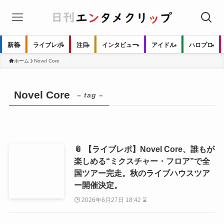
新着
ライブレポ
注目
インタビュー
アイドル
ハロプロ
ホーム
Novel Core
Novel Core
– tag –
📎 【ライブレポ】Novel Core、誰もが
楽しめる“ミクスチャー・フロア”で全
国ツアー完走。秋のライブハウスツア
ー開催決定。
2026年6月27日 18:42 ⌛