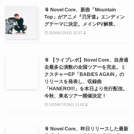
📎 Novel Core、新曲「Mountain
Top」がアニメ『刃牙道』エンディン
グテーマに決定。メインPV解禁。
2026年2月4日 22:37 ⌛
📎 【ライブレポ】Novel Core、自身過
去最多公演数の全国ツアーを完走。ミ
クスチャーEP「BABiES AGAiN」の
リリースを発表し、収録曲
「HANERO!!!」を本日より先行配信。
今秋、東名ツアー開催決定！
2025年7月28日 11:00 ⌛
📎 Novel Core、昨日リリースした最新