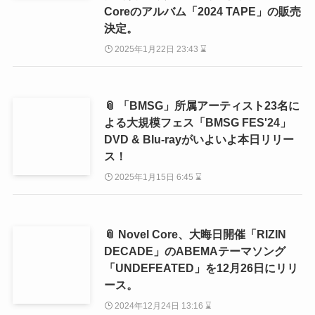
Coreのアルバム「2024 TAPE」の販売
決定。
2025年1月22日 23:43 ⌛
📎 「BMSG」所属アーティスト23名に
よる大規模フェス「BMSG FES'24」
DVD & Blu-rayがいよいよ本日リリー
ス！
2025年1月15日 6:45 ⌛
📎 Novel Core、大晦日開催「RIZIN
DECADE」のABEMAテーマソング
「UNDEFEATED」を12月26日にリリ
ース。
2024年12月24日 13:16 ⌛