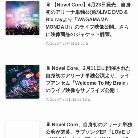
📎 【Novel Core】4月23日発売、自身
初のアリーナ単独公演のLIVE DVD &
Blu-rayより「WAGAMAMA
MONDAIJI」のライブ映像公開。さら
に映像商品のジャケット解禁。
2025年3月4日 21:53 ⌛
📎 Novel Core、2月11日に開催された
自身初のアリーナ単独公演より、ライ
ブアンセム「Welcome To My Brain」
のライブ映像をサプライズ公開！
2025年2月15日 22:18 ⌛
📎 Novel Core、自身初のアリーナ単独
公演が閉幕。ラブソングEP『LOVE U