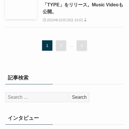
「TYPE」をリリース。Music Videoも
公開。
2024年10月19日 10:01 ⌛
1
2
...
4
記事検索
検
索:
インタビュー