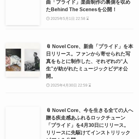
曲「プライド」楽曲制作の裏側を収め
たBehind The Scenesを公開！
2025年5月1日 22:58 ⌛
📎 Novel Core、新曲「プライド」を本
日リリース。ファンから寄せられた写
真をもとに制作した、それぞれの“人
生”が紡がれたミュージックビデオ公
開。
2025年4月30日 22:59 ⌛
📎 Novel Core、今を生きる全ての人へ
贈る疾走感あふれるロックチューン
「プライド」を4月30日にリリース。
リリースに先駆けてインストリリック