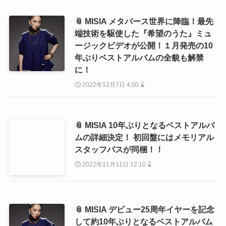
📎 MISIA メタバース世界に降臨！最先
端技術を駆使した『希望のうた』ミュ
ージックビデオが公開！１月発売の10
年ぶりベストアルバムの全貌も解禁
に！
2022年12月7日 4:00 ⌛
📎 MISIA 10年ぶりとなるベストアルバ
ムの詳細決定！ 初回盤にはメモリアル
スタッフパスが同梱！！
2022年11月11日 12:10 ⌛
📎 MISIA デビュー25周年イヤーを記念
して約10年ぶりとなるベストアルバム