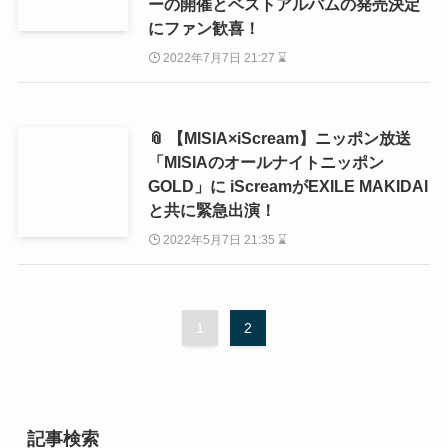
ーの開催とベストアルバムの発売決定
にファン歓喜！
2022年7月7日 21:27 ⌛
📎 【MISIA×iScream】ニッポン放送
「MISIAのオールナイトニッポン
GOLD」に iScreamがEXILE MAKIDAI
と共に緊急出演！
2022年5月7日 21:35 ⌛
1
2
記事検索