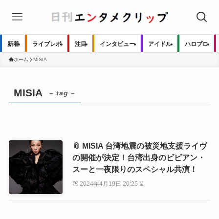
新着
ライブレポ
注目
インタビュー
アイドル
ハロプロ
ホーム
MISIA
MISIA
– tag –
📎 MISIA 台湾地震の被災地支援ライヴ
の開催が決定！台湾出身のビビアン・
スーと一夜限りのスペシャル共演！
2024年4月19日 20:25 ⌛