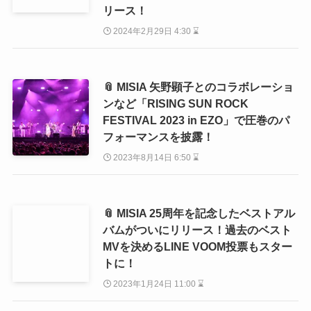
リース！
2024年2月29日 4:30 ⌛
📎 MISIA 矢野顕子とのコラボレーショ
ンなど「RISING SUN ROCK
FESTIVAL 2023 in EZO」で圧巻のパ
フォーマンスを披露！
2023年8月14日 6:50 ⌛
📎 MISIA 25周年を記念したベストアル
バムがついにリリース！過去のベスト
MVを決めるLINE VOOM投票もスター
トに！
2023年1月24日 11:00 ⌛