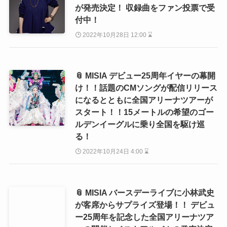
が発売決定！ 収録曲をファン投票で受
付中！
2022年10月28日 12:00 ⌛
📎 MISIA デビュー25周年イヤーの幕開
け！！話題のCMソングが配信リリース
になるとともに全国アリーナツアーが
スタート！！15メートルの希望のゴー
ルデンイーグルに乗り全国を駆け巡
る！
2022年10月24日 4:00 ⌛
📎 MISIA バースデーライブに小林武史
が客席からサプライズ登場！！ デビュ
ー25周年を記念した全国アリーナツア