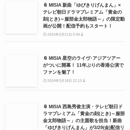
📎 MISIA 新曲「ゆびきりげんまん」×
テレビ朝日ドラマプレミアム「黄金の
刻(とき)～服部金太郎物語～」の限定動
画が公開！配信予約もスタート！
2024年3月21日 0:49 ⌛
📎 MISIA 星空のライヴ･アジアツアー
がついに開幕！ 11年ぶりの香港公演で
ファンを魅了！
2024年3月18日 22:13 ⌛
📎 MISIA 西島秀俊主演・テレビ朝日ド
ラマプレミアム「黄金の刻(とき)～服部
金太郎物語～」の主題歌を担当！新曲
「ゆびきりげんまん」が3/29(金)配信リ