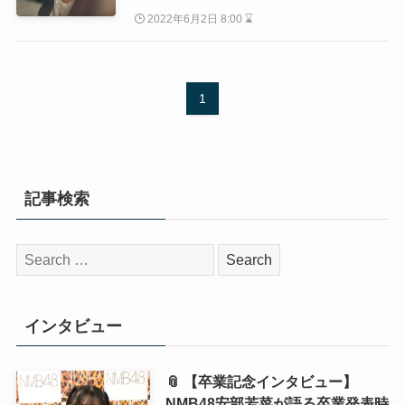
2022年6月2日 8:00 ⌛
1
記事検索
検
索:
インタビュー
📎 【卒業記念インタビュー】
NMB48安部若菜が語る卒業発表時