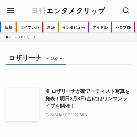
新着
ライブレポ
注目
インタビュー
アイドル
ハロプロ
ホーム
ロザリーナ
ロザリーナ
– tag –
📎 ロザリーナが新アーティスト写真を
発表！明日3月8日(金)にはワンマンラ
イブを開催！
2024年3月7日 22:58 ⌛