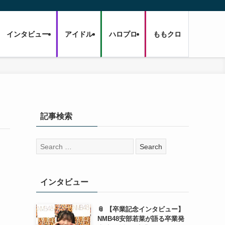
インタビュー
アイドル
ハロプロ
ももクロ
記事検索
検
索:
インタビュー
📎 【卒業記念インタビュー】
NMB48安部若菜が語る卒業発