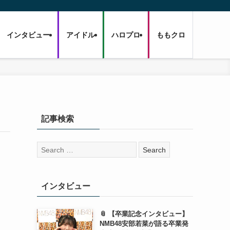
インタビュー
アイドル
ハロプロ
ももクロ
記事検索
検
索:
インタビュー
📎 【卒業記念インタビュー】
NMB48安部若菜が語る卒業発