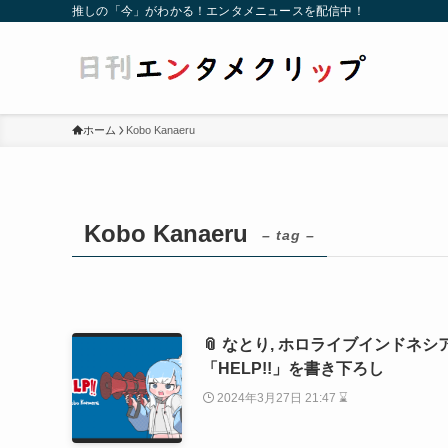
推しの「今」がわかる！エンタメニュースを配信中！
ホーム
Kobo Kanaeru
Kobo Kanaeru
– tag –
📎 なとり, ホロライブインドネシア所
「HELP!!」を書き下ろし
2024年3月27日 21:47 ⌛