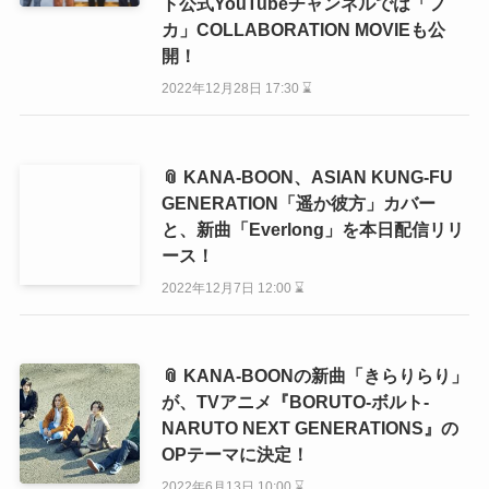
ト公式YouTubeチャンネルでは「フ
カ」COLLABORATION MOVIEも公
開！
2022年12月28日 17:30 ⌛
📎 KANA-BOON、ASIAN KUNG-FU
GENERATION「遥か彼方」カバー
と、新曲「Everlong」を本日配信リリ
ース！
2022年12月7日 12:00 ⌛
📎 KANA-BOONの新曲「きらりらり」
が、TVアニメ『BORUTO-ボルト-
NARUTO NEXT GENERATIONS』の
OPテーマに決定！
2022年6月13日 10:00 ⌛