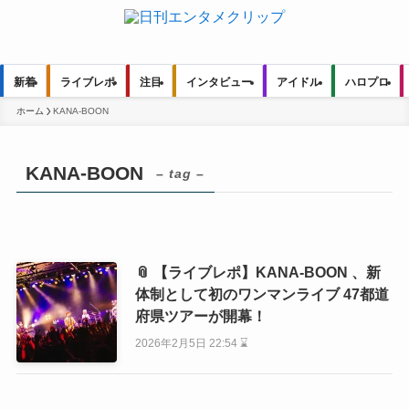
新着
ライブレポ
注目
インタビュー
アイドル
ハロプロ
ホーム
KANA-BOON
KANA-BOON
– tag –
📎 【ライブレポ】KANA-BOON 、新
体制として初のワンマンライブ 47都道
府県ツアーが開幕！
2026年2月5日 22:54 ⌛