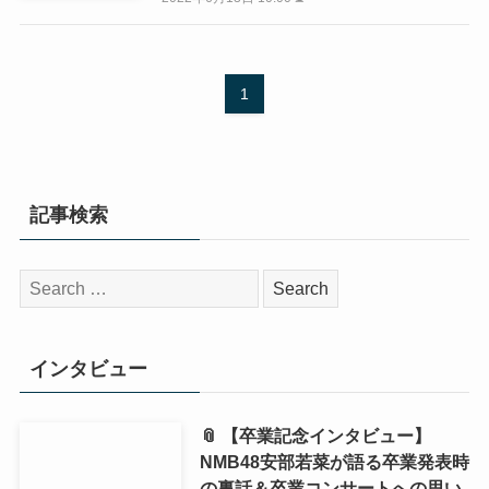
1
記事検索
検
索:
インタビュー
📎 【卒業記念インタビュー】
NMB48安部若菜が語る卒業発表時
の裏話＆卒業コンサートへの思い