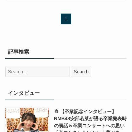
1
記事検索
検
索:
インタビュー
📎 【卒業記念インタビュー】
NMB48安部若菜が語る卒業発表時
の裏話＆卒業コンサートへの思い