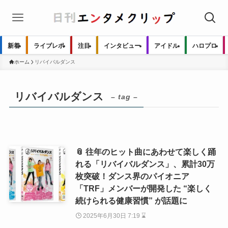
新着
ライブレポ
注目
インタビュー
アイドル
ハロプロ
ホーム
リバイバルダンス
リバイバルダンス
– tag –
📎 往年のヒット曲にあわせて楽しく踊
れる「リバイバルダンス」、累計30万
枚突破！ダンス界のパイオニア
「TRF」メンバーが開発した “楽しく
続けられる健康習慣” が話題に
2025年6月30日 7:19 ⌛