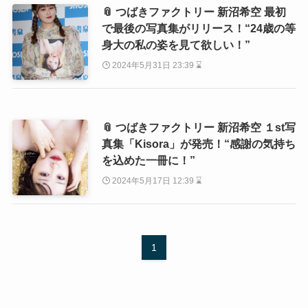
📎 つばきファクトリー 新沼希空 最初
で最後の写真集がリリース！“24歳の等
身大の私の姿を見て欲しい！”
2024年5月31日 23:39 ⌛
📎 つばきファクトリー 新沼希空 １st写
真集「Kisora」が発売！“感謝の気持ち
を込めた一冊に！”
2024年5月17日 12:39 ⌛
1